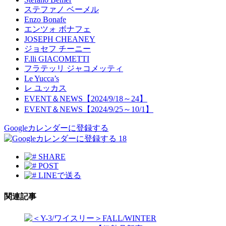
ステファノ ベーメル
Enzo Bonafe
エンツォ ボナフェ
JOSEPH CHEANEY
ジョセフ チーニー
F.lli GIACOMETTI
フラテッリ ジャコメッティ
Le Yucca’s
レ ユッカス
EVENT＆NEWS【2024/9/18～24】
EVENT＆NEWS【2024/9/25～10/1】
Googleカレンダーに登録する
18
SHARE
POST
LINEで送る
関連記事