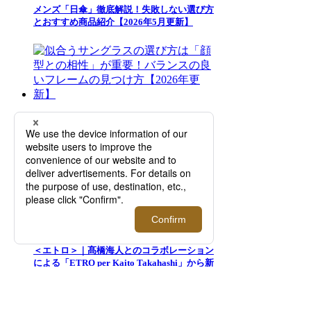
メンズ「日傘」徹底解説！失敗しない選び方
とおすすめ商品紹介【2026年5月更新】
似合うサングラスの選び方は「顔型との相
性」が重要！バランスの良いフレームの見つ
け方【2026年更新】
＜エトロ＞｜髙橋海人とのコラボレーション
による「ETRO per Kaito Takahashi」から新
たなコレクションが登場【伊勢丹新宿店】