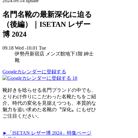
2024.09.14 update
名門名靴の最新深化に迫る
（後編）｜ISETAN レザー
博 2024
09.18 Wed -10.01 Tue
伊勢丹新宿店 メンズ館地下1階 紳士
靴
Googleカレンダーに登録する
18
靴好きを唸らせる名門ブランドの中でも、
とりわけ作りにこだわった名靴たちをご紹
介。時代の変化を見据えつつも、本質的な
魅力を追い求めた名靴の〝深化〟にもぜひ
ご注目ください。
►「ISETAN レザー博 2024」特集ページ