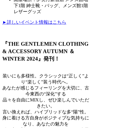
下1階 紳士靴・バッグ、メンズ館1階
レザーグッズ
►詳しいイベント情報はこちら
『THE GENTLEMEN CLOTHING
& ACCESSORY AUTUMN ＆
WINTER 2024』発刊！
装いにも多様性。クラシックは“正しく”よ
り“楽しく”装う時代へ。
あなたが感じるフィーリングを大切に、古
今東西の“深化”する
品々を自由にMIXし、ぜひ楽しんでいただ
きたい。
言い換えれば、ハイブリッドな多“陽”性。
身に着ける方自身がポジティブな気持ちに
なり、あなたの魅力を