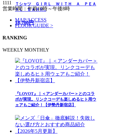
1111
Ｔシャツ ＧＩＲＬ ＷＩＴＨ Ａ ＰＥＡ
営業時間：午前10時～午後8時
ＲＬ ＥＡＲＲ...
MAP/ACCESS
18,700円
FLOOR GUIDE >
RANKING
WEEKLY
MONTHLY
『LOVOT』｜＜アンダーカバー＞とのコラ
ボが実現。リンクコーデも楽しめるヒト用ウ
ェアもご紹介！【伊勢丹新宿店】