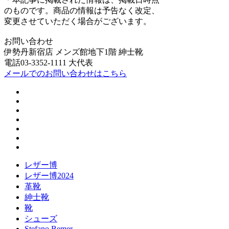
のものです。商品の情報は予告なく改定、
変更させていただく場合がございます。
お問い合わせ
伊勢丹新宿店 メンズ館地下1階 紳士靴
電話03-3352-1111 大代表
メールでのお問い合わせはこちら
レザー博
レザー博2024
革靴
紳士靴
靴
シューズ
Stefano Bemer