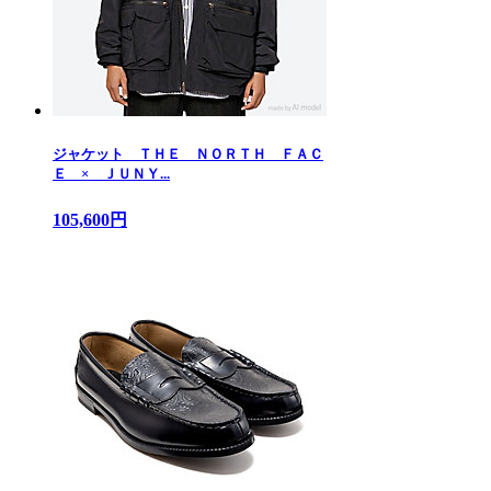
ジャケット ＴＨＥ ＮＯＲＴＨ ＦＡＣ
Ｅ × ＪＵＮＹ...
105,600円