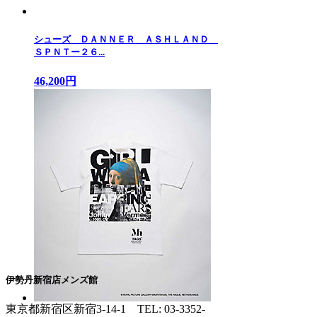
シューズ ＤＡＮＮＥＲ ＡＳＨＬＡＮＤ
ＳＰＮＴー２６...
46,200円
伊勢丹新宿店メンズ館
東京都新宿区新宿3-14-1
TEL: 03-3352-