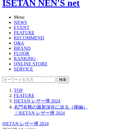
ISETAN NEN'S net
Menu
NEWS
EVENT
FEATURE
RECOMMEND
Q&A
BRAND
FLOOR
RANKING
ONLINE STORE
SERVICE
検索
TOP
FEATURE
ISETAN レザー博 2024
名門名靴の最新深化に迫る（後編）
｜ISETAN レザー博 2024
ISETAN レザー博 2024