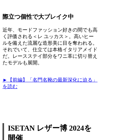
際立つ個性で大ブレイク中
近年、モードファッション好きの間でも高
く評価される＜レ ユッカス＞。高いヒー
ルを備えた流麗な造形美に目を奪われる。
それでいて、仕立ては本格イタリアメイド
だ。レースステイ部分をワニ革に切り替え
たモデルも展開。
►【前編】「名門名靴の最新深化に迫る」
を読む
ISETAN レザー博 2024を
開催