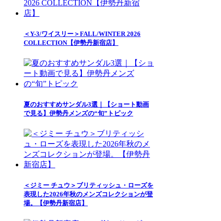
＜Y-3/ワイスリー＞FALL/WINTER 2026
COLLECTION【伊勢丹新宿店】
夏のおすすめサンダル3選｜【ショート動画
で見る】伊勢丹メンズの“旬”トピック
＜ジミー チュウ＞ブリティッシュ・ローズを
表現した2026年秋のメンズコレクションが登
場。【伊勢丹新宿店】