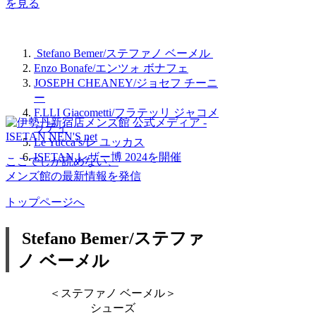
を見る
Stefano Bemer/ステファノ ベーメル
Enzo Bonafe/エンツォ ボナフェ
JOSEPH CHEANEY/ジョセフ チーニ
ー
F.LLI Giacometti/フラテッリ ジャコメ
ッティ
Le Yucca’s/レ ユッカス
ISETAN レザー博 2024を開催
ここでしか読めない、
メンズ館の最新情報を発信
トップページへ
Stefano Bemer/ステファ
ノ ベーメル
＜ステファノ ベーメル＞
シューズ