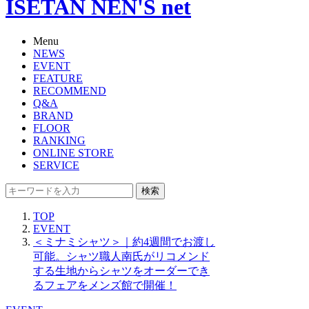
ISETAN NEN'S net
Menu
NEWS
EVENT
FEATURE
RECOMMEND
Q&A
BRAND
FLOOR
RANKING
ONLINE STORE
SERVICE
検索
TOP
EVENT
＜ミナミシャツ＞｜約4週間でお渡し
可能。シャツ職人南氏がリコメンド
する生地からシャツをオーダーでき
るフェアをメンズ館で開催！