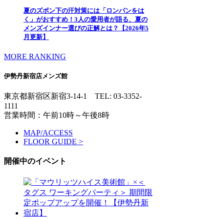
夏のズボン下の汗対策には「ロンパンをは
く」がおすすめ！3人の愛用者が語る、夏の
メンズインナー選びの正解とは？【2026年5
月更新】
MORE RANKING
伊勢丹新宿店メンズ館
東京都新宿区新宿3-14-1
TEL: 03-3352-
1111
営業時間：午前10時～午後8時
MAP/ACCESS
FLOOR GUIDE >
開催中のイベント