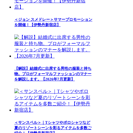
＜ジョン スメドレー＞サマープロモーション
を開催！【伊勢丹新宿店】
【解説】結婚式に出席する男性の服装と持ち
物。プロがフォーマルファッションのマナー
を解説します。【2026年7月更新】
＜サンスペル＞｜Tシャツやポロシャツなど
夏のリゾートシーンを彩るアイテムを多数ご