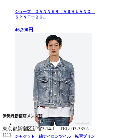
シューズ ＤＡＮＮＥＲ ＡＳＨＬＡＮＤ
ＳＰＮＴー２６...
46,200円
伊勢丹新宿店メンズ館
東京都新宿区新宿3-14-1
TEL: 03-3352-
1111
ジャケット 綿ナイロンツイル 転写プリン