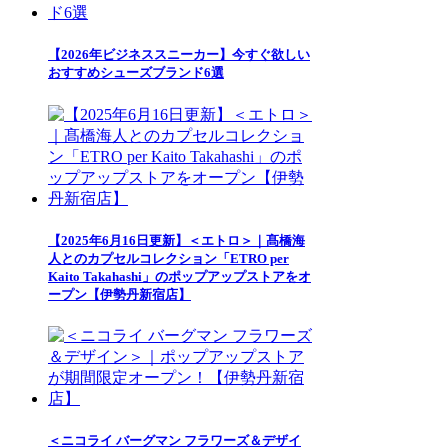
【2026年ビジネススニーカー】今すぐ欲しい
おすすめシューズブランド6選
【2025年6月16日更新】＜エトロ＞｜髙橋海
人とのカプセルコレクション「ETRO per
Kaito Takahashi」のポップアップストアをオ
ープン【伊勢丹新宿店】
＜ニコライ バーグマン フラワーズ＆デザイ