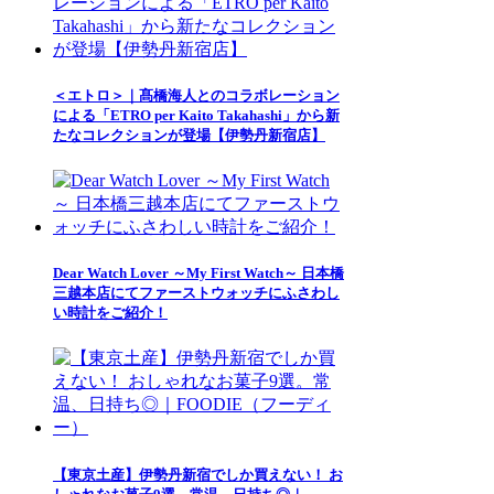
＜エトロ＞｜髙橋海人とのコラボレーション
による「ETRO per Kaito Takahashi」から新
たなコレクションが登場【伊勢丹新宿店】
Dear Watch Lover ～My First Watch～ 日本橋
三越本店にてファーストウォッチにふさわし
い時計をご紹介！
【東京土産】伊勢丹新宿でしか買えない！ お