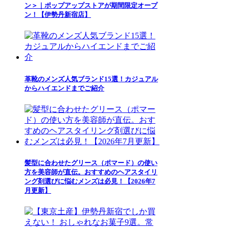
ン＞｜ポップアップストアが期間限定オープ
ン！【伊勢丹新宿店】
革靴のメンズ人気ブランド15選！カジュアル
からハイエンドまでご紹介
髪型に合わせたグリース（ポマード）の使い
方を美容師が直伝。おすすめのヘアスタイリ
ング剤選びに悩むメンズは必見！【2026年7
月更新】