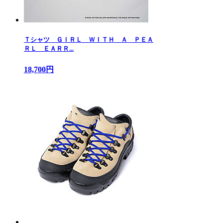
Ｔシャツ ＧＩＲＬ ＷＩＴＨ Ａ ＰＥＡ
ＲＬ ＥＡＲＲ...
18,700円