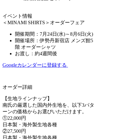
イベント情報
＜MINAMI SHIRTS＞オーダーフェア
開催期間：7月24日(水)～8月6日(火)
開催場所：伊勢丹新宿店 メンズ館5
階 オーダーシャツ
お渡し：約4週間後
Googleカレンダーに登録する
オーダー詳細
【生地ラインナップ】
南氏の厳選した国内外生地を、以下3パタ
ーンの価格からお選びいただけます。
①22,000円
日本製・海外製生地各種
②27,500円
日本製・海外製生地各種