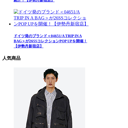
紹介！【伊勢丹新宿店】
ドイツ発のブランド＜04651/A TRIP IN A
BAG＞が26SSコレクションPOP UPを開催！
【伊勢丹新宿店】
人気商品