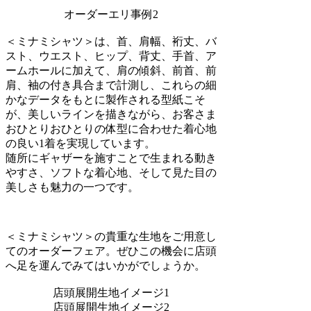
オーダーエリ事例2
＜ミナミシャツ＞は、首、肩幅、裄丈、バ
スト、ウエスト、ヒップ、背丈、手首、ア
ームホールに加えて、肩の傾斜、前首、前
肩、袖の付き具合まで計測し、これらの細
かなデータをもとに製作される型紙こそ
が、美しいラインを描きながら、お客さま
おひとりおひとりの体型に合わせた着心地
の良い1着を実現しています。
随所にギャザーを施すことで生まれる動き
やすさ、ソフトな着心地、そして見た目の
美しさも魅力の一つです。
＜ミナミシャツ＞の貴重な生地をご用意し
てのオーダーフェア。ぜひこの機会に店頭
へ足を運んでみてはいかがでしょうか。
店頭展開生地イメージ1
店頭展開生地イメージ2