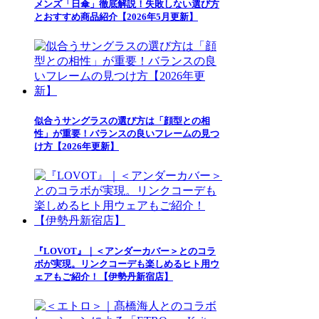
メンズ「日傘」徹底解説！失敗しない選び方
とおすすめ商品紹介【2026年5月更新】
似合うサングラスの選び方は「顔型との相
性」が重要！バランスの良いフレームの見つ
け方【2026年更新】
『LOVOT』｜＜アンダーカバー＞とのコラ
ボが実現。リンクコーデも楽しめるヒト用ウ
ェアもご紹介！【伊勢丹新宿店】