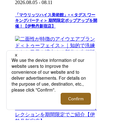
2026.08.05 - 08.11
「マウリッツハイス美術館」×＜タグス ワー
キングパーティ＞ 期間限定ポップアップを開
催！【伊勢丹新宿店】
2026.07.29 - 08.11
二面性が特徴のアイウエアブランド＜トゥー
フェイス＞｜知的で洗練された目元を演出す
る新作を先行販売！【伊勢丹新宿店】
2026.08.05 - 08.18