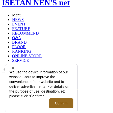
ISETAN NEN'S net
Menu
NEWS
EVENT
FEATURE
RECOMMEND
Q&A
BRAND
FLOOR
RANKING
ONLINE STORE
SERVICE
検索
TOP
PHOTO
＜ミナミシャツ＞｜約4週間でお渡し
可能。シャツ職人南氏がリコメンド
する生地からシャツをオーダーでき
るフェアをメンズ館で開催！