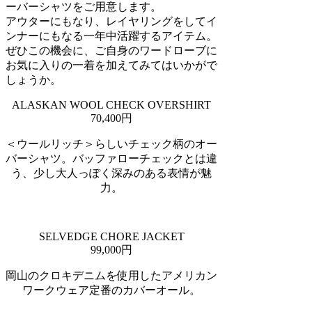
ーバーシャツをご用意します。
アウターにもなり、レイヤリングをしてイ
ンナーにもなる一年中活躍するアイテム。
ぜひこの機会に、ご自身のワードローブに
お気に入りの一着を加えてみてはいかがで
しょうか。
ALASKAN WOOL CHECK OVERSHIRT
70,400円
＜ウールリッチ＞らしいチェック柄のオー
バーシャツ。バッファローチェックとは違
う、少し大人っぽく深みのある表情が魅
力。
SELVEDGE CHORE JACKET
99,000円
岡山のクロキデニムを使用したアメリカン
ワークウェア定番のカバーオール。