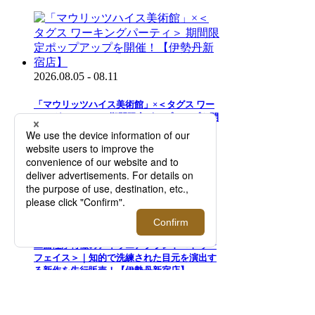
2026.08.05 - 08.11
「マウリッツハイス美術館」×＜タグス ワー
キングパーティ＞ 期間限定ポップアップを開
催！【伊勢丹新宿店】
2026.07.29 - 08.11
二面性が特徴のアイウエアブランド＜トゥー
フェイス＞｜知的で洗練された目元を演出す
る新作を先行販売！【伊勢丹新宿店】