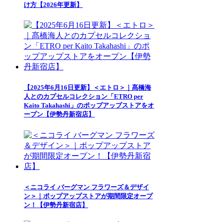
け方【2026年更新】
【2025年6月16日更新】＜エトロ＞｜髙橋海
人とのカプセルコレクション「ETRO per
Kaito Takahashi」のポップアップストアをオ
ープン【伊勢丹新宿店】
＜ニコライ バーグマン フラワーズ＆デザイ
ン＞｜ポップアップストアが期間限定オープ
ン！【伊勢丹新宿店】