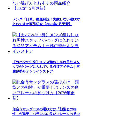
メンズ「日傘」徹底解説！失敗しない選び方
とおすすめ商品紹介【2026年5月更新】
【カバンの中身】メンズ館おしゃれ男性スタ
ッフがバッグに入れている必須アイテム｜三
越伊勢丹オンラインストア
似合うサングラスの選び方は「顔型との相
性」が重要！バランスの良いフレームの見つ