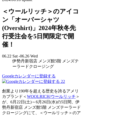
＜ウールリッチ＞のアイコ
ン「オーバーシャツ
(Overshirt)」2024年秋冬先
行受注会を5日間限定で開
催！
06.22 Sat -06.26 Wed
伊勢丹新宿店 メンズ館5階 メンズテ
ーラードクロージング
Googleカレンダーに登録する
22
創業より190年を超える歴史を誇るアメリ
カブランド＜
WOOLRICH/ウールリッチ
＞
が、6月22日(土)～6月26日(水)の5日間、伊
勢丹新宿店 メンズ館5階 メンズテーラード
クロージングにて、＜ウールリッチ＞のア