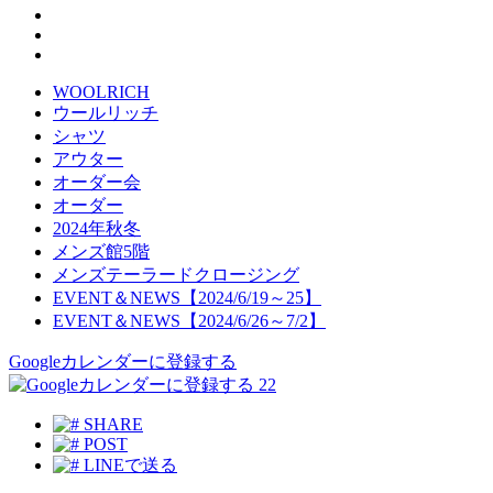
WOOLRICH
ウールリッチ
シャツ
アウター
オーダー会
オーダー
2024年秋冬
メンズ館5階
メンズテーラードクロージング
EVENT＆NEWS【2024/6/19～25】
EVENT＆NEWS【2024/6/26～7/2】
Googleカレンダーに登録する
22
SHARE
POST
LINEで送る