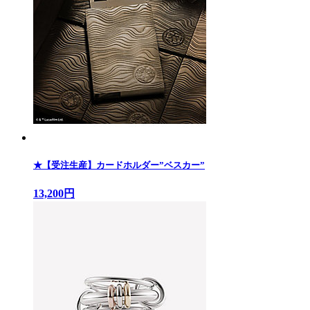
★【受注生産】カードホルダー”ベスカー”
13,200円