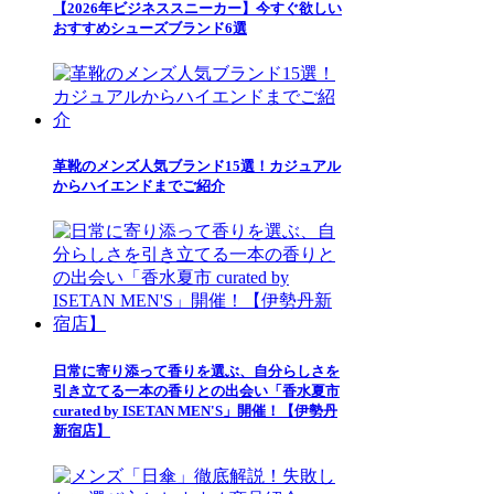
【2026年ビジネススニーカー】今すぐ欲しい
おすすめシューズブランド6選
革靴のメンズ人気ブランド15選！カジュアル
からハイエンドまでご紹介
日常に寄り添って香りを選ぶ、自分らしさを
引き立てる一本の香りとの出会い「香水夏市
curated by ISETAN MEN'S」開催！【伊勢丹
新宿店】