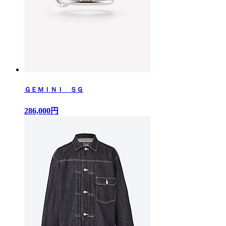
ＧＥＭＩＮＩ ＳＧ
286,000円