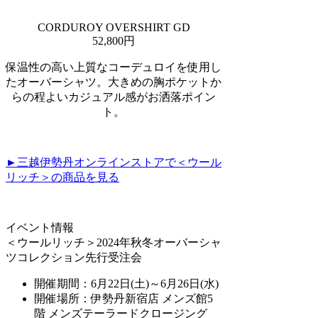
CORDUROY OVERSHIRT GD
52,800円
保温性の高い上質なコーデュロイを使用し
たオーバーシャツ。大きめの胸ポケットか
らの程よいカジュアル感がお洒落ポイン
ト。
►三越伊勢丹オンラインストアで＜ウール
リッチ＞の商品を見る
イベント情報
＜ウールリッチ＞2024年秋冬オーバーシャ
ツコレクション先行受注会
開催期間：6月22日(土)～6月26日(水)
開催場所：伊勢丹新宿店 メンズ館5
階 メンズテーラードクロージング