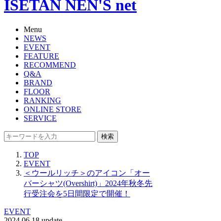
ISETAN NEN'S net
Menu
NEWS
EVENT
FEATURE
RECOMMEND
Q&A
BRAND
FLOOR
RANKING
ONLINE STORE
SERVICE
検索
TOP
EVENT
＜ウールリッチ＞のアイコン「オー
バーシャツ(Overshirt)」2024年秋冬先
行受注会を5日間限定で開催！
EVENT
2024.06.18 update