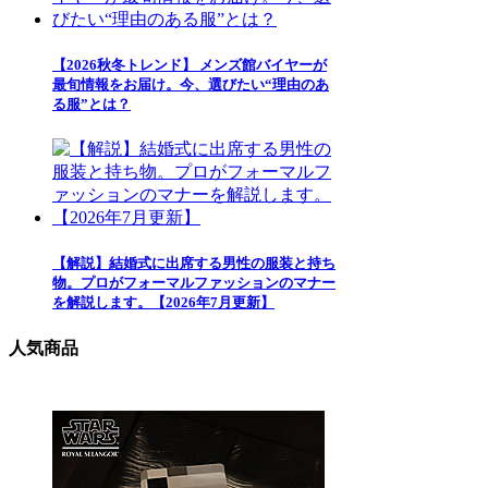
【2026秋冬トレンド】 メンズ館バイヤーが
最旬情報をお届け。今、選びたい“理由のあ
る服”とは？
【解説】結婚式に出席する男性の服装と持ち
物。プロがフォーマルファッションのマナー
を解説します。【2026年7月更新】
人気商品