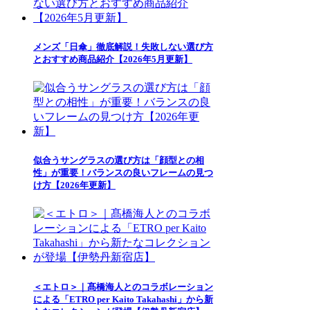
メンズ「日傘」徹底解説！失敗しない選び方
とおすすめ商品紹介【2026年5月更新】
似合うサングラスの選び方は「顔型との相
性」が重要！バランスの良いフレームの見つ
け方【2026年更新】
＜エトロ＞｜髙橋海人とのコラボレーション
による「ETRO per Kaito Takahashi」から新