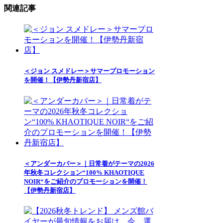
関連記事
＜ジョン スメドレー＞サマープロモーション
を開催！【伊勢丹新宿店】
＜アンダーカバー＞｜日常着がテーマの2026
年秋冬コレクション“100% KHAOTIQUE
NOIR“をご紹介のプロモーションを開催！
【伊勢丹新宿店】