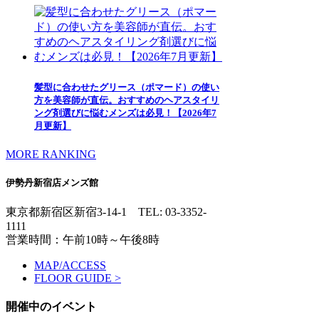
髪型に合わせたグリース（ポマード）の使い
方を美容師が直伝。おすすめのヘアスタイリ
ング剤選びに悩むメンズは必見！【2026年7
月更新】
MORE RANKING
伊勢丹新宿店メンズ館
東京都新宿区新宿3-14-1
TEL: 03-3352-
1111
営業時間：午前10時～午後8時
MAP/ACCESS
FLOOR GUIDE >
開催中のイベント