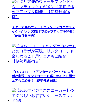
イタリア発のウォッチブランド＜ウニマティ
ック＞がメンズ館1Fでポップアップを開催！
【伊勢丹新宿店】
『LOVOT』｜＜アンダーカバー＞とのコラ
ボが実現。リンクコーデも楽しめるヒト用ウ
ェアもご紹介！【伊勢丹新宿店】