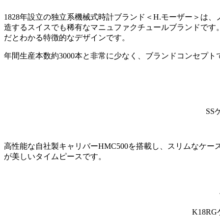
1828年設立の独立系機械式時計ブランド＜H.モーザー＞は
造するスイスでも稀有なマニュファクチュールブランドです
だとわかる特徴的なデザインです。
年間生産本数約3000本と非常に少なく、ブランドコンセプト
SS
高性能な自社製キャリバーHMC500を搭載し、スリムなケ
が美しいタイムピースです。
K18R