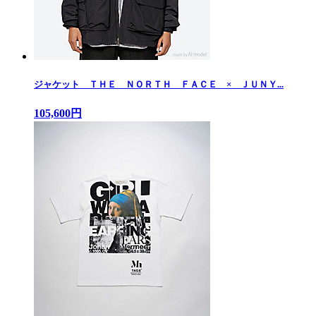
ジャケット ＴＨＥ ＮＯＲＴＨ ＦＡＣＥ × ＪＵＮＹ...
105,600円