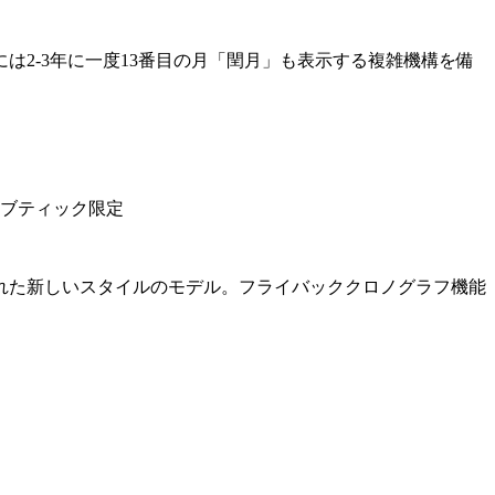
は2-3年に一度13番目の月「閏月」も表示する複雑機構を備
／ブティック限定
れた新しいスタイルのモデル。フライバッククロノグラフ機能