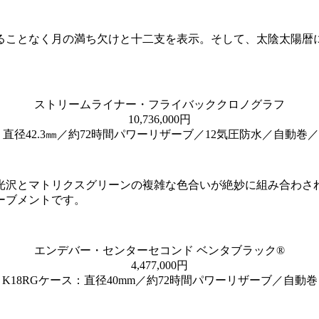
ることなく月の満ち欠けと十二支を表示。そして、太陰太陽暦に
ストリームライナー・フライバッククロノグラフ
10,736,000円
ス：直径42.3㎜／約72時間パワーリザーブ／12気圧防水／自動巻
光沢とマトリクスグリーンの複雑な色合いが絶妙に組み合わさ
ーブメントです。
エンデバー・センターセコンド ベンタブラック®
4,477,000円
K18RGケース：直径40mm／約72時間パワーリザーブ／自動巻