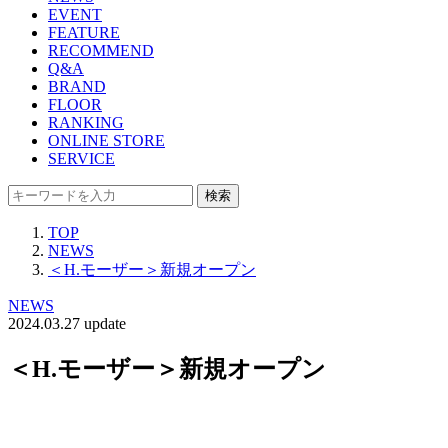
EVENT
FEATURE
RECOMMEND
Q&A
BRAND
FLOOR
RANKING
ONLINE STORE
SERVICE
検索
TOP
NEWS
＜H.モーザー＞新規オープン
NEWS
2024.03.27 update
＜H.モーザー＞新規オープン