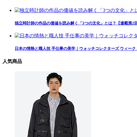
独立時計師の作品の価値を読み解く「3つの文化」とは？【連載第2回】
日本の情熱と職人技 手仕事の美学｜ウォッチコレクターズ ウィーク 2
人気商品