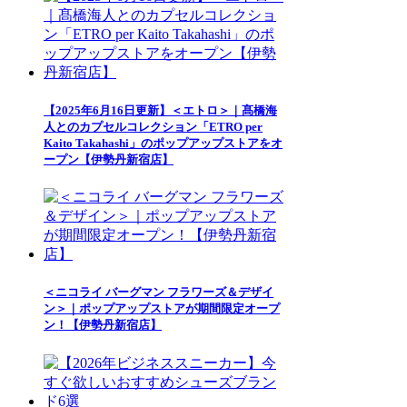
【2025年6月16日更新】＜エトロ＞｜髙橋海
人とのカプセルコレクション「ETRO per
Kaito Takahashi」のポップアップストアをオ
ープン【伊勢丹新宿店】
＜ニコライ バーグマン フラワーズ＆デザイ
ン＞｜ポップアップストアが期間限定オープ
ン！【伊勢丹新宿店】