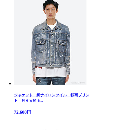
ジャケット 綿ナイロンツイル 転写プリン
ト ＮｅｗＭａ...
72,600円