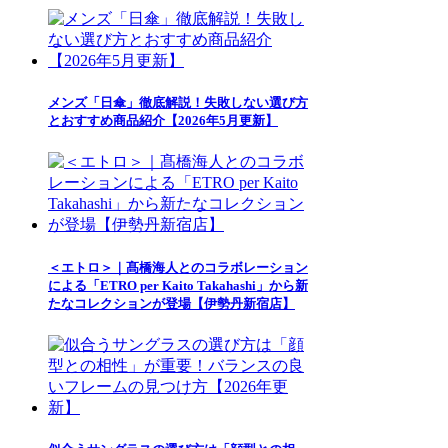
メンズ「日傘」徹底解説！失敗しない選び方
とおすすめ商品紹介【2026年5月更新】
＜エトロ＞｜髙橋海人とのコラボレーション
による「ETRO per Kaito Takahashi」から新
たなコレクションが登場【伊勢丹新宿店】