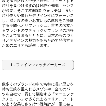
数ある選択肢の中から自分にフィットする
時計を見つけ出すのは経験や知識、センス
が必要。そこで本館5階 ウォッチは、良い
時計作りや優れたデザイン性にフォーカス
し、満足度の高いお買いもの体験をご提供
する空間へとリフレッシュ。世界の名立た
るブランドのブティックがブランドの垣根
をこえて集まるとともに、日本のものづく
りとデザインの魅力をあらためて発信する
ためのエリアも誕生します。
1．ファインウォッチメーカーズ
数多くのブランドの中でも特に長い歴史を
持ち伝統を重んじるメゾンや、全てのパー
ツを自社で一貫して製造する「マニュファ
クチュール」が多く集まるエリア。アート
のような美しさを持つ腕時計が一堂に会し