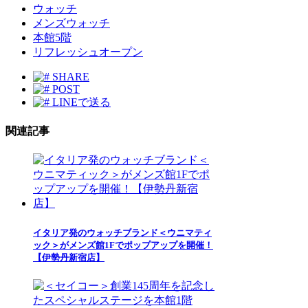
ウォッチ
メンズウォッチ
本館5階
リフレッシュオープン
SHARE
POST
LINEで送る
関連記事
イタリア発のウォッチブランド＜ウニマティ
ック＞がメンズ館1Fでポップアップを開催！
【伊勢丹新宿店】