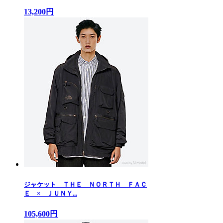
13,200円
ジャケット ＴＨＥ ＮＯＲＴＨ ＦＡＣ
Ｅ × ＪＵＮＹ...
105,600円