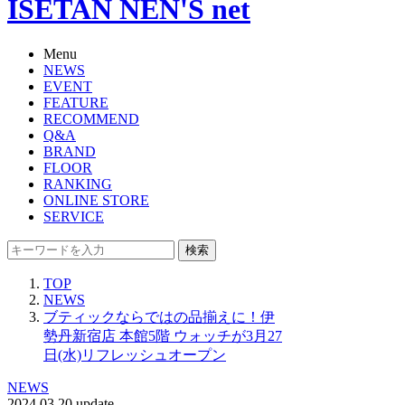
ISETAN NEN'S net
Menu
NEWS
EVENT
FEATURE
RECOMMEND
Q&A
BRAND
FLOOR
RANKING
ONLINE STORE
SERVICE
検索
TOP
NEWS
ブティックならではの品揃えに！伊
勢丹新宿店 本館5階 ウォッチが3月27
日(水)リフレッシュオープン
NEWS
2024.03.20 update