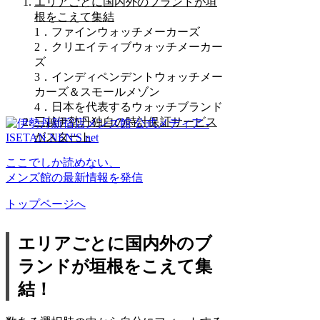
エリアごとに国内外のブランドが垣
根をこえて集結
1．ファインウォッチメーカーズ
2．クリエイティブウォッチメーカー
ズ
3．インディペンデントウォッチメー
カーズ＆スモールメゾン
4．日本を代表するウォッチブランド
三越伊勢丹独自の時計保証サービス
がスタート
ここでしか読めない、
メンズ館の最新情報を発信
トップページへ
エリアごとに国内外のブ
ランドが垣根をこえて集
結！