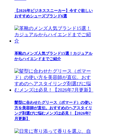
【2026年ビジネススニーカー】今すぐ欲しい
おすすめシューズブランド6選
革靴のメンズ人気ブランド15選！カジュアル
からハイエンドまでご紹介
髪型に合わせたグリース（ポマード）の使い
方を美容師が直伝。おすすめのヘアスタイリ
ング剤選びに悩むメンズは必見！【2026年7
月更新】