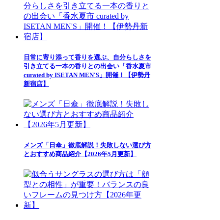
日常に寄り添って香りを選ぶ、自分らしさを
引き立てる一本の香りとの出会い「香水夏市
curated by ISETAN MEN'S」開催！【伊勢丹
新宿店】
メンズ「日傘」徹底解説！失敗しない選び方
とおすすめ商品紹介【2026年5月更新】