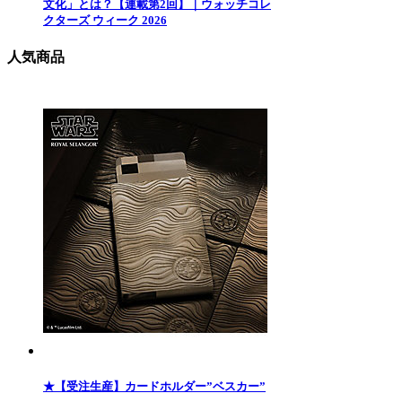
文化」とは？【連載第2回】｜ウォッチコレ
クターズ ウィーク 2026
人気商品
★【受注生産】カードホルダー”ベスカー”