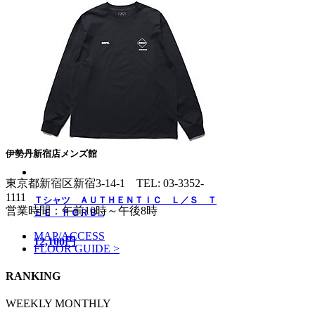
伊勢丹新宿店メンズ館
東京都新宿区新宿3-14-1
TEL: 03-3352-
1111
Ｔシャツ ＡＵＴＨＥＮＴＩＣ Ｌ／Ｓ Ｔ
営業時間：午前10時～午後8時
ＥＥ ＦＣＲＢ...
MAP/ACCESS
12,100円
FLOOR GUIDE >
RANKING
WEEKLY
MONTHLY