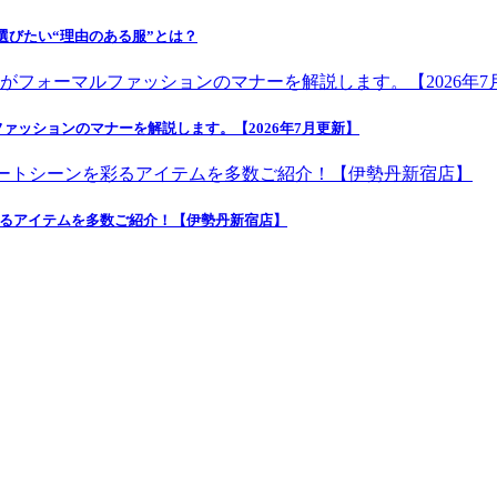
選びたい“理由のある服”とは？
ッションのマナーを解説します。【2026年7月更新】
彩るアイテムを多数ご紹介！【伊勢丹新宿店】