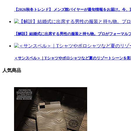
【2026秋冬トレンド】 メンズ館バイヤーが最旬情報をお届け。今、
【解説】結婚式に出席する男性の服装と持ち物。プロがフォーマルファ
＜サンスペル＞｜Tシャツやポロシャツなど夏のリゾートシーンを
人気商品