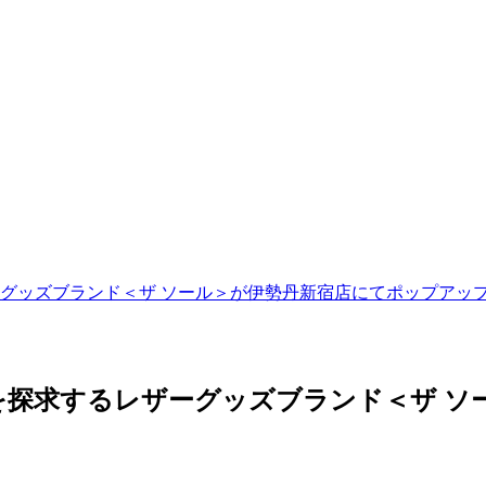
グッズブランド＜ザ ソール＞が伊勢丹新宿店にてポップアッ
探求するレザーグッズブランド＜ザ ソ