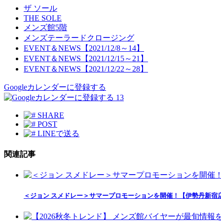
ザ ソール
THE SOLE
メンズ館5階
メンズテーラードクロージング
EVENT＆NEWS【2021/12/8～14】
EVENT＆NEWS【2021/12/15～21】
EVENT＆NEWS【2021/12/22～28】
Googleカレンダーに登録する
13
SHARE
POST
LINEで送る
関連記事
＜ジョン スメドレー＞サマープロモーションを開催！【伊勢丹新宿