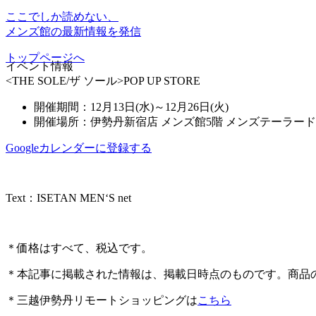
ここでしか読めない、
メンズ館の最新情報を発信
トップページへ
イベント情報
<THE SOLE/ザ ソール>POP UP STORE
開催期間：12月13日(水)～12月26日(火)
開催場所：伊勢丹新宿店 メンズ館5階 メンズテーラー
Googleカレンダーに登録する
Text：ISETAN MEN‘S net
＊価格はすべて、税込です。
＊本記事に掲載された情報は、掲載日時点のものです。商品
＊三越伊勢丹リモートショッピングは
こちら