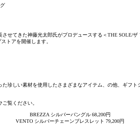
ング
きた神藤光太郎氏がプロデュースする＜THE SOLE/ザ ソール
プストアを開催します。
った珍しい素材を使用したさまざまなアイテム、の他、ギフト
ひご覧ください。
BREZZA シルバーバングル 68,200円
VENTO シルバーチェーンブレスレット 79,200円