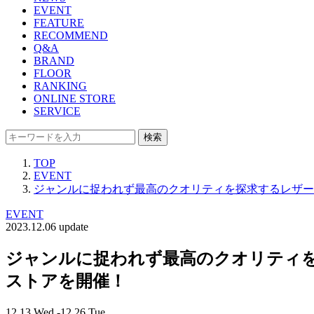
EVENT
FEATURE
RECOMMEND
Q&A
BRAND
FLOOR
RANKING
ONLINE STORE
SERVICE
検索
TOP
EVENT
ジャンルに捉われず最高のクオリティを探求するレザー
EVENT
2023.12.06 update
ジャンルに捉われず最高のクオリティを
ストアを開催！
12.13 Wed -12.26 Tue