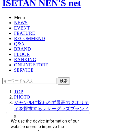
ISETAN NEN'S net
Menu
NEWS
EVENT
FEATURE
RECOMMEND
Q&A
BRAND
FLOOR
RANKING
ONLINE STORE
SERVICE
検索
TOP
PHOTO
ジャンルに捉われず最高のクオリテ
ィを探求するレザーグッズブランド
＜ザ ソール＞が伊勢丹新宿店にてポ
ップアップストアを開催！