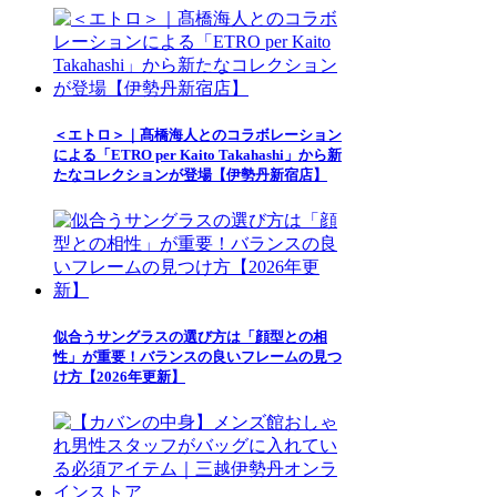
＜エトロ＞｜髙橋海人とのコラボレーション
による「ETRO per Kaito Takahashi」から新
たなコレクションが登場【伊勢丹新宿店】
似合うサングラスの選び方は「顔型との相
性」が重要！バランスの良いフレームの見つ
け方【2026年更新】