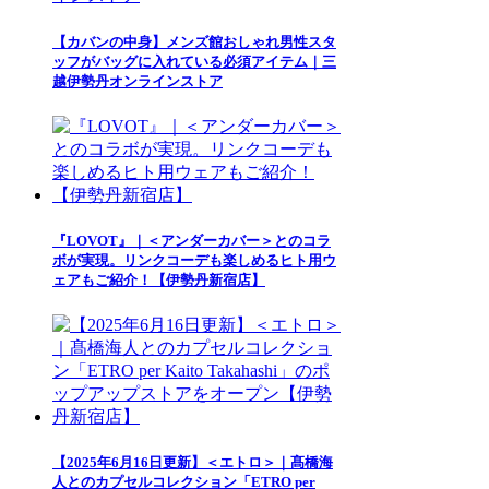
【カバンの中身】メンズ館おしゃれ男性スタ
ッフがバッグに入れている必須アイテム｜三
越伊勢丹オンラインストア
『LOVOT』｜＜アンダーカバー＞とのコラ
ボが実現。リンクコーデも楽しめるヒト用ウ
ェアもご紹介！【伊勢丹新宿店】
【2025年6月16日更新】＜エトロ＞｜髙橋海
人とのカプセルコレクション「ETRO per