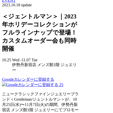
EVENT
2023.10.18 update
＜ジェントルマン＞｜2023
年ホリデーコレクションが
フルラインナップで登場！
カスタムオーダー会も同時
開催
10.25 Wed -11.07 Tue
伊勢丹新宿店 メンズ館1階 ジュエリ
ー
Googleカレンダーに登録する
25
ニュークラシックファインジュエリーブラ
ンド＜Gentleman/ジェントルマン＞が、10
⽉25⽇(⽔)〜11⽉7⽇(火)の期間、伊勢丹新
宿店 メンズ館1階 ジュエリーにてプロモー