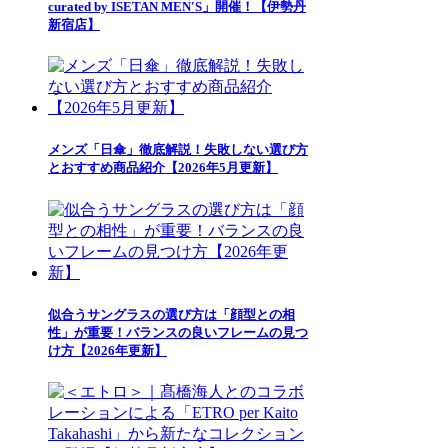
curated by ISETAN MEN'S」開催！【伊勢丹
新宿店】
メンズ「日傘」徹底解説！失敗しない選び方
とおすすめ商品紹介【2026年5月更新】
似合うサングラスの選び方は「顔型との相
性」が重要！バランスの良いフレームの見つ
け方【2026年更新】