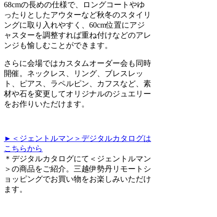
68cmの長めの仕様で、ロングコートやゆ
ったりとしたアウターなど秋冬のスタイリ
ングに取り入れやすく、60cm位置にアジ
ャスターを調整すれば重ね付けなどのアレ
ンジも愉しむことができます。
さらに会場ではカスタムオーダー会も同時
開催。ネックレス、リング、ブレスレッ
ト、ピアス、ラペルピン、カフスなど、素
材や石を変更してオリジナルのジュエリー
をお作りいただけます。
►＜ジェントルマン＞デジタルカタログは
こちらから
＊デジタルカタログにて＜ジェントルマン
＞の商品をご紹介。三越伊勢丹リモートシ
ョッピングでお買い物をお楽しみいただけ
ます。