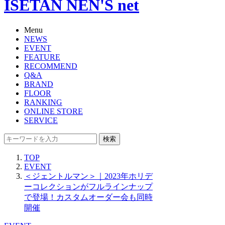
ISETAN NEN'S net
Menu
NEWS
EVENT
FEATURE
RECOMMEND
Q&A
BRAND
FLOOR
RANKING
ONLINE STORE
SERVICE
検索
TOP
EVENT
＜ジェントルマン＞｜2023年ホリデ
ーコレクションがフルラインナップ
で登場！カスタムオーダー会も同時
開催