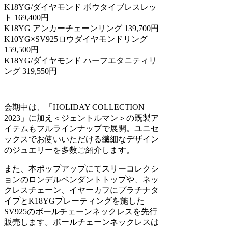
K18YG/ダイヤモンド ボウタイブレスレッ
ト 169,400円
K18YG アンカーチェーンリング 139,700円
K10YG×SV925ロウダイヤモンドリング
159,500円
K18YG/ダイヤモンド ハーフエタニティリ
ング 319,550円
会期中は、「HOLIDAY COLLECTION
2023」に加え＜ジェントルマン＞の既製ア
イテムもフルラインナップで展開。ユニセ
ックスでお使いいただける繊細なデザイン
のジュエリーを多数ご紹介します。
また、本ポップアップにてスリーコレクシ
ョンのロンデルペンダントトップや、ネッ
クレスチェーン、イヤーカフにプラチナタ
イプとK18YGプレーティングを施した
SV925のボールチェーンネックレスを先行
販売します。ボールチェーンネックレスは