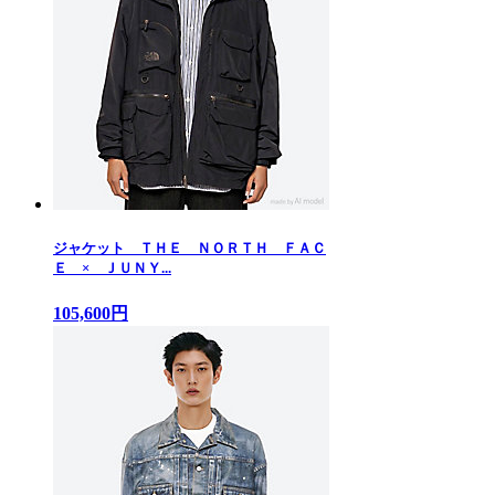
ジャケット ＴＨＥ ＮＯＲＴＨ ＦＡＣ
Ｅ × ＪＵＮＹ...
105,600円