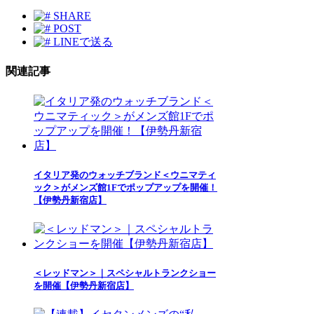
SHARE
POST
LINEで送る
関連記事
イタリア発のウォッチブランド＜ウニマティ
ック＞がメンズ館1Fでポップアップを開催！
【伊勢丹新宿店】
＜レッドマン＞｜スペシャルトランクショー
を開催【伊勢丹新宿店】