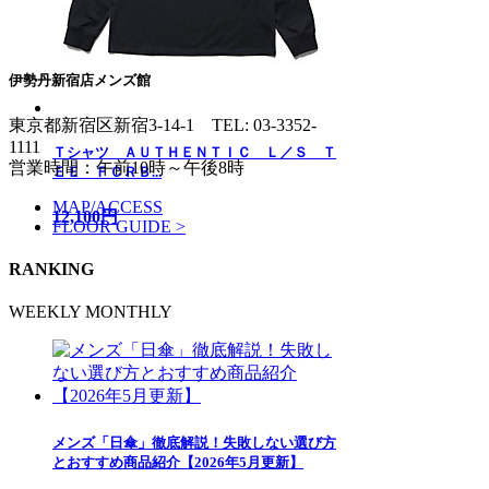
伊勢丹新宿店メンズ館
東京都新宿区新宿3-14-1
TEL: 03-3352-
1111
Ｔシャツ ＡＵＴＨＥＮＴＩＣ Ｌ／Ｓ Ｔ
営業時間：午前10時～午後8時
ＥＥ ＦＣＲＢ...
MAP/ACCESS
12,100円
FLOOR GUIDE >
RANKING
WEEKLY
MONTHLY
メンズ「日傘」徹底解説！失敗しない選び方
とおすすめ商品紹介【2026年5月更新】