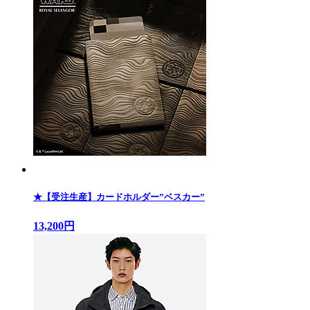
★【受注生産】カードホルダー”ベスカー”
13,200円