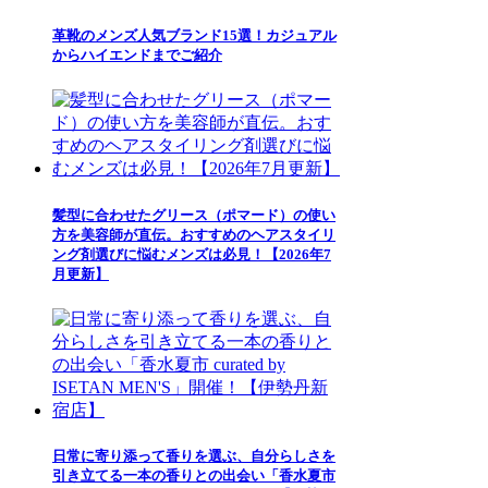
革靴のメンズ人気ブランド15選！カジュアル
からハイエンドまでご紹介
髪型に合わせたグリース（ポマード）の使い
方を美容師が直伝。おすすめのヘアスタイリ
ング剤選びに悩むメンズは必見！【2026年7
月更新】
日常に寄り添って香りを選ぶ、自分らしさを
引き立てる一本の香りとの出会い「香水夏市