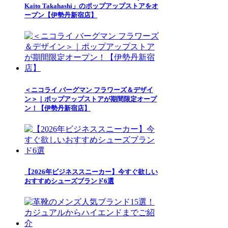
Kaito Takahashi」のポップアップストアをオ
ープン【伊勢丹新宿店】
＜ニコライ バーグマン フラワーズ＆デザイ
ン＞｜ポップアップストアが期間限定オープ
ン！【伊勢丹新宿店】
【2026年ビジネススニーカー】今すぐ欲しい
おすすめシューズブランド6選