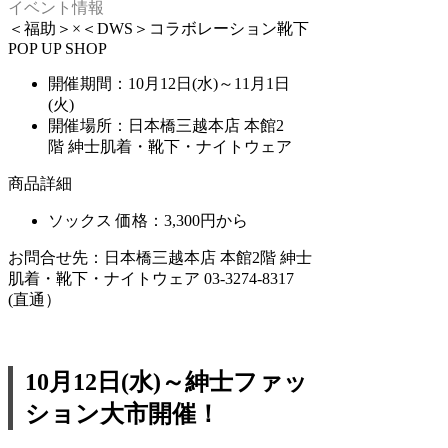
イベント情報
＜福助＞×＜DWS＞コラボレーション靴下
POP UP SHOP
開催期間：10月12日(水)～11月1日
(火)
開催場所：日本橋三越本店 本館2
階 紳士肌着・靴下・ナイトウェア
商品詳細
ソックス 価格：3,300円から
お問合せ先：日本橋三越本店 本館2階 紳士
肌着・靴下・ナイトウェア 03-3274-8317
(直通）
10月12日(水)～紳士ファッ
ション大市開催！