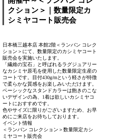
開催中～＜ランバン コレ
クション＞｜数量限定カ
シミヤコート販売会
日本橋三越本店 本館2階＜ランバン コレク
ション＞にて、数量限定のカシミヤコート
販売会を実施いたします。
「繊維の宝石」と呼ばれるラグジュアリー
なカシミヤ原毛を使用した数量限定生産の
コートです。目付430g/mという軽さが特徴
で柔らかな質感をお楽しみいただけます。
ベーシックなスタンドカラーは飽きのこな
いデザインの為、1着は欲しいカシミヤコ
ートにおすすめです。
色やサイズに限りがございますため、お早
めにご来店をお待ちしております。
イベント情報
＜ランバン コレクション＞数量限定カシ
ミヤコート販売会