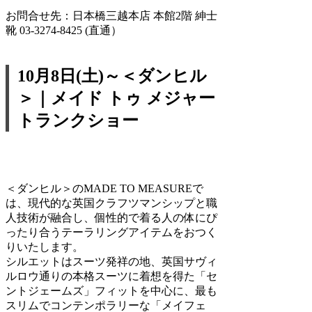
お問合せ先：日本橋三越本店 本館2階 紳士
靴 03-3274-8425 (直通）
10月8日(土)～＜ダンヒル
＞｜メイド トゥ メジャー
トランクショー
＜ダンヒル＞のMADE TO MEASUREで
は、現代的な英国クラフツマンシップと職
人技術が融合し、個性的で着る人の体にぴ
ったり合うテーラリングアイテムをおつく
りいたします。
シルエットはスーツ発祥の地、英国サヴィ
ルロウ通りの本格スーツに着想を得た「セ
ントジェームズ」フィットを中心に、最も
スリムでコンテンポラリーな「メイフェ