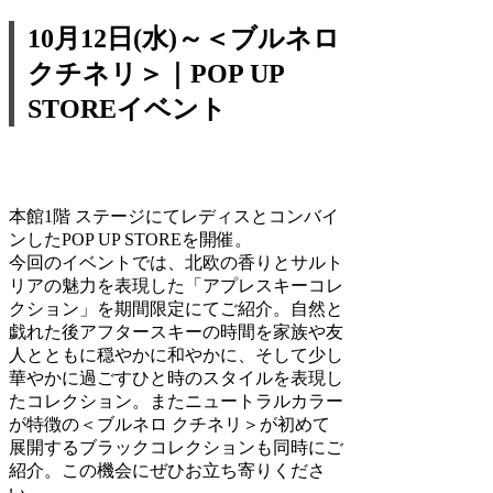
10月12日(水)～＜ブルネロ
クチネリ＞｜POP UP
STOREイベント
本館1階 ステージにてレディスとコンバイ
ンしたPOP UP STOREを開催。
今回のイベントでは、北欧の香りとサルト
リアの魅力を表現した「アプレスキーコレ
クション」を期間限定にてご紹介。自然と
戯れた後アフタースキーの時間を家族や友
人とともに穏やかに和やかに、そして少し
華やかに過ごすひと時のスタイルを表現し
たコレクション。またニュートラルカラー
が特徴の＜ブルネロ クチネリ＞が初めて
展開するブラックコレクションも同時にご
紹介。この機会にぜひお立ち寄りくださ