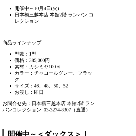
開催中～10月4日(火)
日本橋三越本店 本館2階 ランバン コ
レクション
商品ラインナップ
型数：1型
価格：385,000円
素材：カシミヤ100％
カラー：チャコールグレー、ブラッ
ク
サイズ：46、48、50、52
お渡し：即日
お問合せ先：日本橋三越本店 本館2階 ラン
バンコレクション 03-3274-8307（直通）
開催中～＜ダックス＞｜