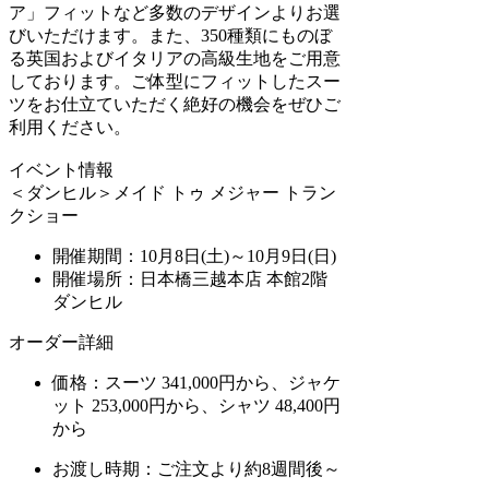
ア」フィットなど多数のデザインよりお選
びいただけます。また、350種類にものぼ
る英国およびイタリアの高級生地をご用意
しております。ご体型にフィットしたスー
ツをお仕立ていただく絶好の機会をぜひご
利用ください。
イベント情報
＜ダンヒル＞メイド トゥ メジャー トラン
クショー
開催期間：10月8日(土)～10月9日(日)
開催場所：日本橋三越本店 本館2階
ダンヒル
オーダー詳細
価格：スーツ 341,000円から、ジャケ
ット 253,000円から、シャツ 48,400円
から
お渡し時期：ご注文より約8週間後～