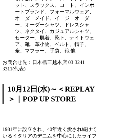
ット、スラックス、コート、インポ
ートブランド、フォーマルウェア、
オーダーメイド、イージーオーダ
ー、オーダーシャツ、ドレスシャ
ツ、ネクタイ、カジュアルシャツ、
セーター、肌着、靴下、ナイトウェ
ア、靴、革小物、ベルト、帽子、
傘、マフラー、手袋、鞄 他
お問合せ先：日本橋三越本店 03-3241-
3311(代表)
10月12日(水)～＜REPLAY
＞｜POP UP STORE
1981年に設立され、40年近く愛され続けて
いるイタリアのデニムを中心にしたライフ