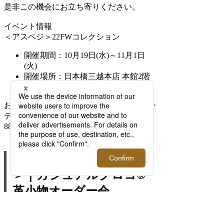
是非この機会にお立ち寄りください。
イベント情報
＜アスペジ＞22FWコレクション
開催期間：10月19日(水)～11月1日
(火)
開催場所：日本橋三越本店 本館2階
コンテンポラリークロージング
お問合せ先：日本橋三越本店 本館2階 コン
テンポラリークロージング 03-3274-
8804（直通）
10月19日(水)～＜大峽製鞄
＞｜カジュアルクロコ®
革小物オーダー会