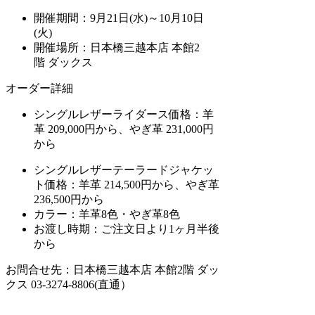
開催期間：9月21日(水)～10月10日
(火)
開催場所：日本橋三越本店 本館2
階 ダックス
オーダー詳細
シングルレザーライダース価格：羊
革 209,000円から、やぎ革 231,000円
から
シングルレザーテーラードジャケッ
ト価格：羊革 214,500円から、やぎ革
236,500円から
カラー：羊革8色・やぎ革8色
お渡し時期：ご注文日より1ヶ月半後
から
お問合せ先：日本橋三越本店 本館2階 ダッ
クス 03-3274-8806(直通）