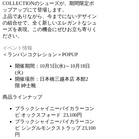
COLLECTIONのシューズが、期間限定ポ
ップアップにて登場します。
上品でありながら、今までにないデザイン
の組合せで、全く新しいエレガントなシュ
ーズを表現。この機会にぜひお立ち寄りく
ださい。
イベント情報
＜ランバンコクレション＞POPUP
開催期間：10月5日(水)～10月18日
(火)
開催場所：日本橋三越本店 本館2
階 紳士靴
商品ラインナップ
ブラックシャイニーバイカラーコン
ビ オックスフォード 23,100円
ブラックシャイニーバイカラーコン
ビ シングルモンクストラップ 23,100
円