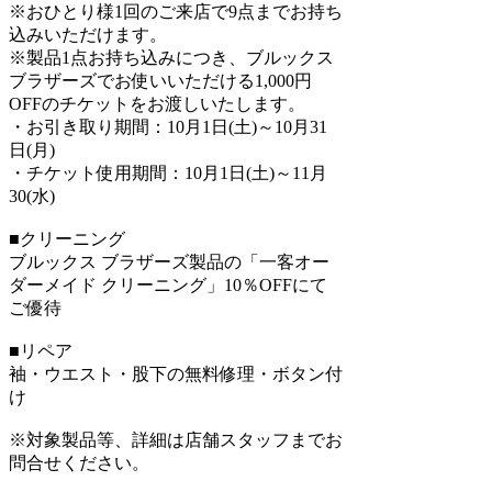
※おひとり様1回のご来店で9点までお持ち
込みいただけます。
※製品1点お持ち込みにつき、ブルックス
ブラザーズでお使いいただける1,000円
OFFのチケットをお渡しいたします。
・お引き取り期間：10月1日(土)～10月31
日(月)
・チケット使用期間：10月1日(土)～11月
30(水)
■クリーニング
ブルックス ブラザーズ製品の「一客オー
ダーメイド クリーニング」10％OFFにて
ご優待
■リペア
袖・ウエスト・股下の無料修理・ボタン付
け
※対象製品等、詳細は店舗スタッフまでお
問合せください。