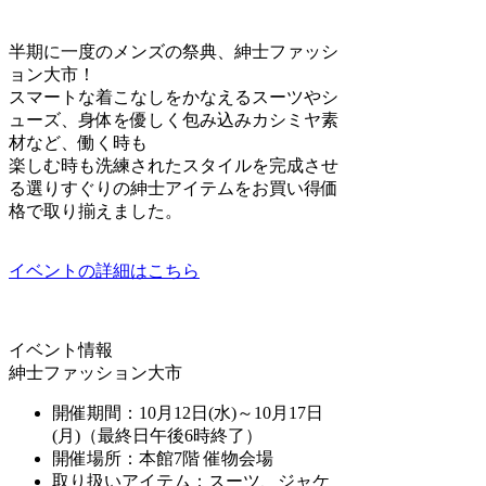
半期に一度のメンズの祭典、紳士ファッシ
ョン大市！
スマートな着こなしをかなえるスーツやシ
ューズ、身体を優しく包み込みカシミヤ素
材など、働く時も
楽しむ時も洗練されたスタイルを完成させ
る選りすぐりの紳士アイテムをお買い得価
格で取り揃えました。
イベントの詳細はこちら
イベント情報
紳士ファッション大市
開催期間：10月12日(水)～10月17日
(月)（最終日午後6時終了）
開催場所：本館7階 催物会場
取り扱いアイテム：スーツ、ジャケ