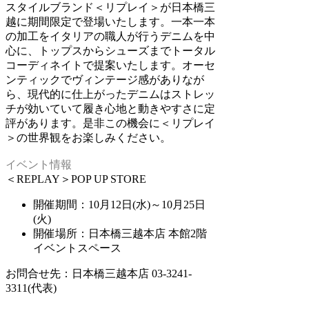
スタイルブランド＜リプレイ＞が日本橋三
越に期間限定で登場いたします。一本一本
の加工をイタリアの職人が行うデニムを中
心に、トップスからシューズまでトータル
コーディネイトで提案いたします。オーセ
ンティックでヴィンテージ感がありなが
ら、現代的に仕上がったデニムはストレッ
チが効いていて履き心地と動きやすさに定
評があります。是非この機会に＜リプレイ
＞の世界観をお楽しみください。
イベント情報
＜REPLAY＞POP UP STORE
開催期間：10月12日(水)～10月25日
(火)
開催場所：日本橋三越本店 本館2階
イベントスペース
お問合せ先：日本橋三越本店 03-3241-
3311(代表)