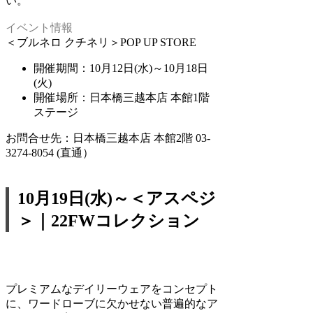
い。
イベント情報
＜ブルネロ クチネリ＞POP UP STORE
開催期間：10月12日(水)～10月18日
(火)
開催場所：日本橋三越本店 本館1階
ステージ
お問合せ先：日本橋三越本店 本館2階 03-
3274-8054 (直通）
10月19日(水)～＜アスペジ
＞｜22FWコレクション
プレミアムなデイリーウェアをコンセプト
に、ワードローブに欠かせない普遍的なア