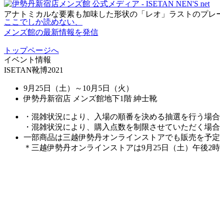
アナトミカルな要素も加味した形状の「レオ」ラストのプレ
ここでしか読めない、
メンズ館の最新情報を発信
トップページへ
イベント情報
ISETAN靴博2021
9月25日（土
）～10月5日（火）
伊勢丹新宿店 メンズ館地下1階 紳士靴
・混雑状況により、入場の順番を決める抽選を行う場合
・混雑状況により、購入点数を制限させていただく場合
一部商品は三越伊勢丹オンラインストアでも販売を予定
＊三越伊勢丹オンラインストアは9月25日（土）午後2