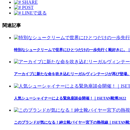
SHARE
POST
LINEで送る
関連記事
特別なシュークリームで世界にひとつだけの一歩先行く靴好きに。｜ISE
アーカイブに新たな命を吹き込むリーガルヴィンテージが再び登場。｜IS
人気シューシャイナーによる緊急座談会開催！｜ISETAN靴博2022
このブランドが気になる！紳士靴バイヤー宮下の熱視線｜ISETAN靴博