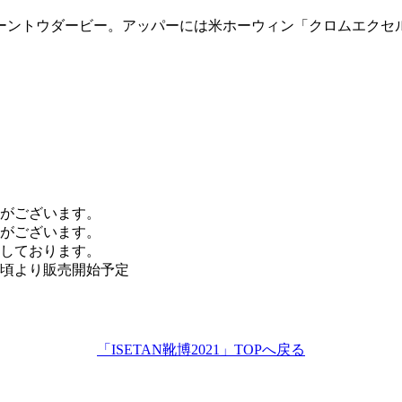
ーントウダービー。アッパーには米ホーウィン「クロムエクセ
がございます。
がございます。
しております。
時頃より販売開始予定
「ISETAN靴博2021」TOPへ戻る