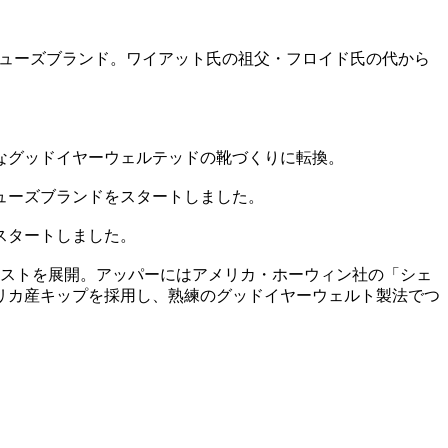
したシューズブランド。ワイアット氏の祖父・フロイド氏の代から
なグッドイヤーウェルテッドの靴づくりに転換。
ューズブランドをスタートしました。
スタートしました。
ラストを展開。アッパーにはアメリカ・ホーウィン社の「シェ
リカ産キップを採用し、熟練のグッドイヤーウェルト製法でつ