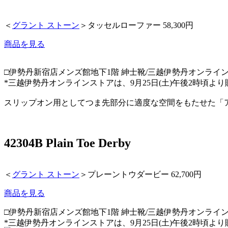
＜
グラント ストーン
＞タッセルローファー 58,300円
商品を見る
□伊勢丹新宿店メンズ館地下1階 紳士靴/三越伊勢丹オンライ
*三越伊勢丹オンラインストアは、9月25日(土)午後2時頃よ
スリップオン用としてつま先部分に適度な空間をもたせた「
42304B Plain Toe Derby
＜
グラント ストーン
＞プレーントウダービー 62,700円
商品を見る
□伊勢丹新宿店メンズ館地下1階 紳士靴/三越伊勢丹オンライ
*三越伊勢丹オンラインストアは、9月25日(土)午後2時頃よ