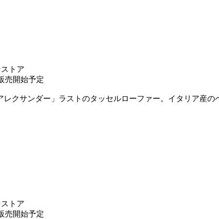
ンストア
り販売開始予定
アレクサンダー」ラストのタッセルローファー。イタリア産の
ンストア
り販売開始予定