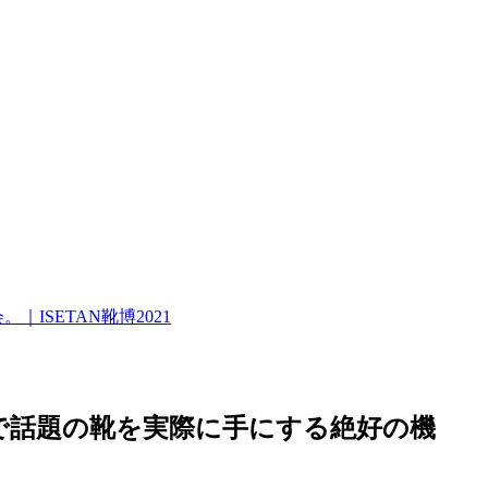
SETAN靴博2021
で話題の靴を実際に手にする絶好の機