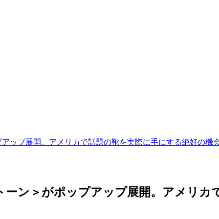
ップ展開。アメリカで話題の靴を実際に手にする絶好の機会。｜I
トーン＞がポップアップ展開。アメリカ