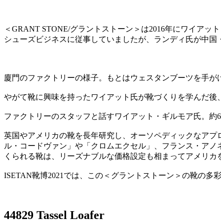
＜GRANT STONE/グラントストーン＞は2016年に
シューズビジネスに従事していましたが、ランディ氏が中国
廈門のファクトリーの様子。もとはウェスタンブーツを手が
やがて靴に興味を持ったワイアット氏が靴づくりを学んだ後
ファクトリーのスタッフと話すワイアット・ギルモア氏。約6
英国やアメリカの靴を長年研究し、オーソペディックなアプ
ル・コードヴァン」や「クロムエクセル」、フランス・アノ
くられる靴は、リーズナブルな価格設定も相まってアメリカ
ISETAN靴博2021では、この＜グラントストーン＞の靴の
44829 Tassel Loafer