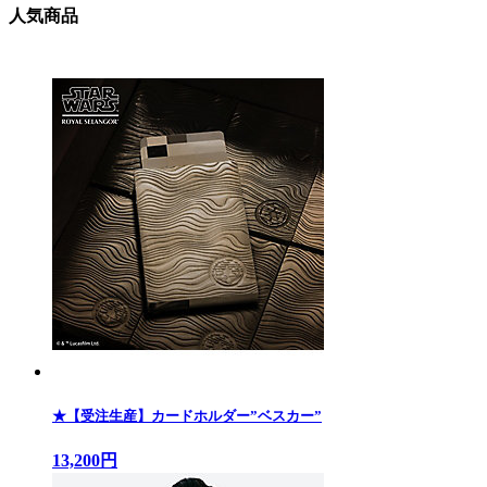
人気商品
★【受注生産】カードホルダー”ベスカー”
13,200円