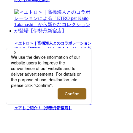
＜エトロ＞｜髙橋海人とのコラボレーション
による「ETRO per Kaito Takahashi」から新
たなコレクションが登場【伊勢丹新宿店】
『LOVOT』｜＜アンダーカバー＞とのコラ
ボが実現。リンクコーデも楽しめるヒト用ウ
ェアもご紹介！【伊勢丹新宿店】