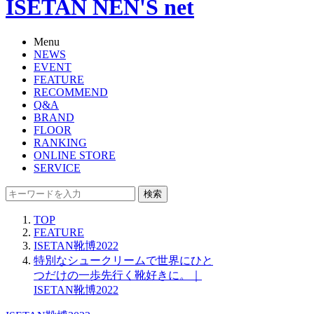
ISETAN NEN'S net
Menu
NEWS
EVENT
FEATURE
RECOMMEND
Q&A
BRAND
FLOOR
RANKING
ONLINE STORE
SERVICE
検索
TOP
FEATURE
ISETAN靴博2022
特別なシュークリームで世界にひと
つだけの一歩先行く靴好きに。｜
ISETAN靴博2022