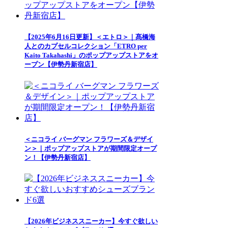
【2025年6月16日更新】＜エトロ＞｜髙橋海
人とのカプセルコレクション「ETRO per
Kaito Takahashi」のポップアップストアをオ
ープン【伊勢丹新宿店】
＜ニコライ バーグマン フラワーズ＆デザイ
ン＞｜ポップアップストアが期間限定オープ
ン！【伊勢丹新宿店】
【2026年ビジネススニーカー】今すぐ欲しい