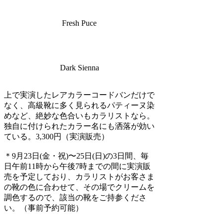
Fresh Puce
Dark Sienna
上で実演したレアカラーコードバンだけで
なく、高級靴に多く見られるパティーヌ染
めなど、絶妙な色合いもカラリストなら。
独自に付けられたカラー名にも洒落が効い
ている。3,300円（実演販売）
＊9月23日(金・祝)〜25日(日)の3日間、毎
日午前11時から午後7時までの間に実演販
売を予定しており、カラリストがお客さま
の靴の色に合わせて、その場でクリームを
調色するので、該当の靴をご持参くださ
い。（事前予約可能）