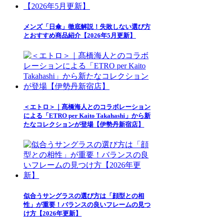
メンズ「日傘」徹底解説！失敗しない選び方
とおすすめ商品紹介【2026年5月更新】
＜エトロ＞｜髙橋海人とのコラボレーション
による「ETRO per Kaito Takahashi」から新
たなコレクションが登場【伊勢丹新宿店】
似合うサングラスの選び方は「顔型との相
性」が重要！バランスの良いフレームの見つ
け方【2026年更新】