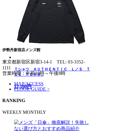
伊勢丹新宿店メンズ館
東京都新宿区新宿3-14-1
TEL: 03-3352-
1111
Ｔシャツ ＡＵＴＨＥＮＴＩＣ Ｌ／Ｓ Ｔ
営業時間：午前10時～午後8時
ＥＥ ＦＣＲＢ...
MAP/ACCESS
12,100円
FLOOR GUIDE >
RANKING
WEEKLY
MONTHLY