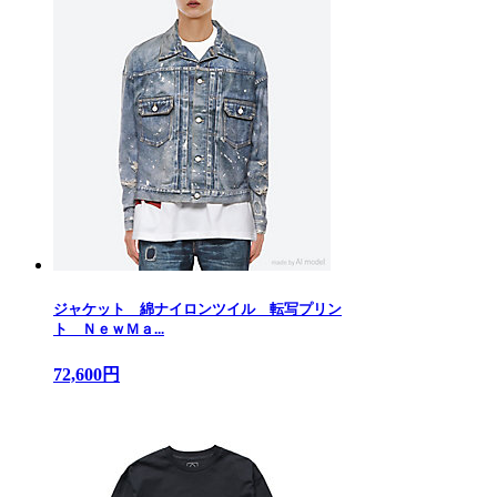
ジャケット 綿ナイロンツイル 転写プリン
ト ＮｅｗＭａ...
72,600円