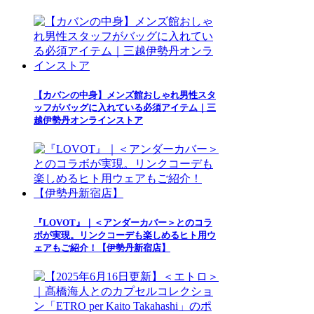
【カバンの中身】メンズ館おしゃれ男性スタ
ッフがバッグに入れている必須アイテム｜三
越伊勢丹オンラインストア
『LOVOT』｜＜アンダーカバー＞とのコラ
ボが実現。リンクコーデも楽しめるヒト用ウ
ェアもご紹介！【伊勢丹新宿店】