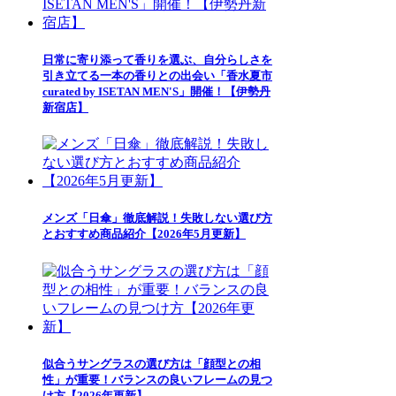
日常に寄り添って香りを選ぶ、自分らしさを
引き立てる一本の香りとの出会い「香水夏市
curated by ISETAN MEN'S」開催！【伊勢丹
新宿店】
メンズ「日傘」徹底解説！失敗しない選び方
とおすすめ商品紹介【2026年5月更新】
似合うサングラスの選び方は「顔型との相
性」が重要！バランスの良いフレームの見つ
け方【2026年更新】