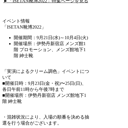
►「ISETAN靴博2022」特集ページを見る
イベント情報
「ISETAN靴博2022」
開催期間：9月21日(水)～10月4日(火)
開催場所：伊勢丹新宿店 メンズ館1
階 プロモーション、メンズ館地下1
階 紳士靴
「実演によるクリーム調色」イベントにつ
いて
■開催日時：9月23日(金・祝)〜25日(日)、
各日午前11時から午後7時まで
■開催場所：伊勢丹新宿店 メンズ館地下1
階 紳士靴
・混雑状況により、入場の順番を決める抽
選を行う場合がございます。