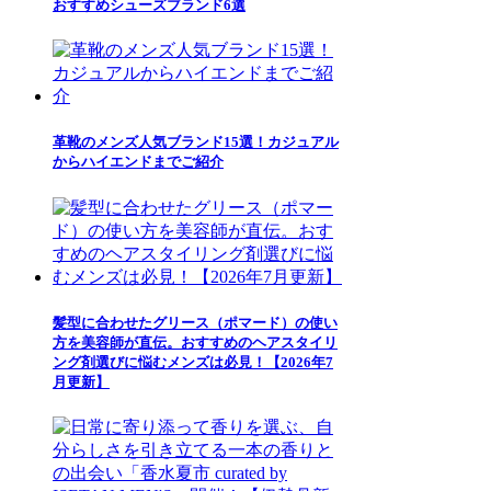
おすすめシューズブランド6選
革靴のメンズ人気ブランド15選！カジュアル
からハイエンドまでご紹介
髪型に合わせたグリース（ポマード）の使い
方を美容師が直伝。おすすめのヘアスタイリ
ング剤選びに悩むメンズは必見！【2026年7
月更新】