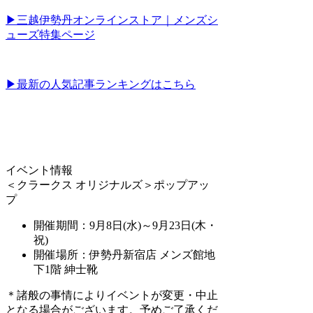
▶三越伊勢丹オンラインストア｜メンズシ
ューズ特集ページ
▶最新の人気記事ランキングはこちら
イベント情報
＜クラークス オリジナルズ＞ポップアッ
プ
開催期間：9月8日(水)～9月23日(木・
祝)
開催場所：伊勢丹新宿店 メンズ館地
下1階 紳士靴
＊諸般の事情によりイベントが変更・中止
となる場合がございます。予めご了承くだ