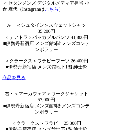
イセタンメンズ デジタルメディア担当 小
倉 麻代（Instagramは
こちら
）
左・＜シュタイン＞スウェットシャツ
35,200円
＜テアトラ＞パッカブルパンツ 41,800円
■伊勢丹新宿店 メンズ館6階 メンズコンテ
ンポラリー
＜クラークス＞ワラビーブーツ 26,400円
■伊勢丹新宿店 メンズ館地下1階 紳士靴
商品を見る
右・＜マーカウェア＞ワークジャケット
53,900円
■伊勢丹新宿店 メンズ館6階 メンズコンテ
ンポラリー
＜クラークス＞ワラビー 25,300円
■伊勢丹新宿店 メンズ館地下1階 紳士靴