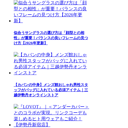
似合うサングラスの選び方は「顔型との相
性」が重要！バランスの良いフレームの見つ
け方【2026年更新】
【カバンの中身】メンズ館おしゃれ男性スタ
ッフがバッグに入れている必須アイテム｜三
越伊勢丹オンラインストア