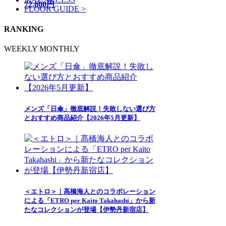
72,600円
FLOOR GUIDE >
RANKING
WEEKLY
MONTHLY
メンズ「日傘」徹底解説！失敗しない選び方
とおすすめ商品紹介【2026年5月更新】
＜エトロ＞｜髙橋海人とのコラボレーション
による「ETRO per Kaito Takahashi」から新
たなコレクションが登場【伊勢丹新宿店】