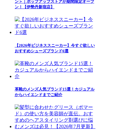
ン＞｜ポップアップストアが期間限定オープ
ン！【伊勢丹新宿店】
【2026年ビジネススニーカー】今すぐ欲しい
おすすめシューズブランド6選
革靴のメンズ人気ブランド15選！カジュアル
からハイエンドまでご紹介