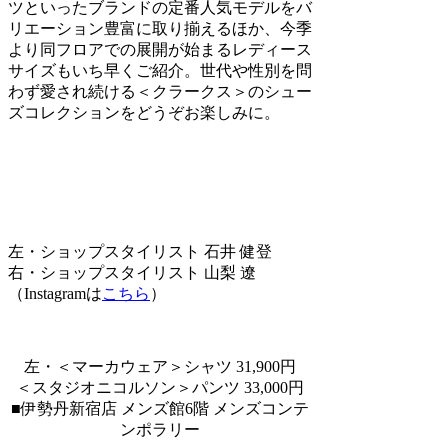
ツといったブランドの定番人気モデルをバ
リエーション豊富に取り揃えるほか、今季
より同フロアでの展開が始まるレディース
サイズもいち早くご紹介。世代や性別を問
わず愛され続ける＜クラークス＞のシュー
ズコレクションをどうぞお楽しみに。
左・ショップスタイリスト 石井 健登
右・ショップスタイリスト 山梨 遼
（Instagramは
こちら
）
左・＜マーカウェア＞シャツ 31,900円
＜スタジオニコルソン＞パンツ 33,000円
■伊勢丹新宿店 メンズ館6階 メンズコンテ
ンポラリー