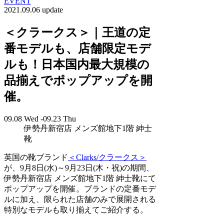
EVENT
2021.09.06 update
＜クラークス＞｜王道の定
番モデルも、店舗限定モデ
ルも！日本国内最大規模の
品揃えでポップアップを開
催。
09.08 Wed -09.23 Thu
伊勢丹新宿店 メンズ館地下1階 紳士
靴
英国の靴ブランド
＜Clarks/クラークス＞
が、9月8日(水)～9月23日(木・祝)の期間、
伊勢丹新宿店 メンズ館地下1階 紳士靴にて
ポップアップを開催。ブランドの定番モデ
ルに加え、限られた店舗のみで展開される
特別なモデルも取り揃えてご紹介する。