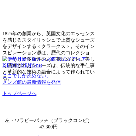
1825年の創業から、英国文化のエッセンス
を感じるスタイリッシュで上質なシューズ
をデザインする＜クラークス＞。そのイン
スピレーション源は、歴代のコレクショ
ン、そして多面性のある英国の文化。美し
く洗練されたシューズは、伝統的な手仕事
と革新的な技術の融合によって作られてい
ここでしか読めない、
る。
メンズ館の最新情報を発信
トップページへ
左・ワラビーパッチ（ブラックコンビ）
47,300円