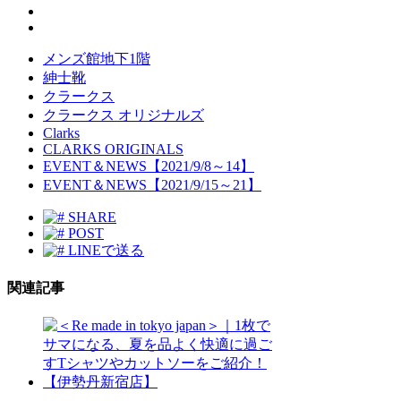
メンズ館地下1階
紳士靴
クラークス
クラークス オリジナルズ
Clarks
CLARKS ORIGINALS
EVENT＆NEWS【2021/9/8～14】
EVENT＆NEWS【2021/9/15～21】
SHARE
POST
LINEで送る
関連記事