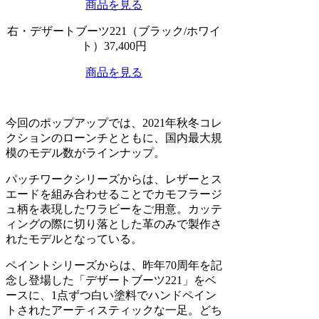
商品を見る
右・デザートブーツ221（ブラック/ホワイ
ト）37,400円
商品を見る
今回のポップアップでは、2021年秋冬コレ
クションのローンチとともに、国内最大規
模のモデル数がラインナップ。
パッチワークシリーズからは、レザーとス
エードを組み合わせることでカモフラージ
ュ柄を表現したワラビーをご用意。カッテ
ィングの際に切り落とした革のみで製作さ
れたモデルとなっている。
ペイントシリーズからは、昨年70周年を記
念し登場した「デザートブーツ221」をベ
ースに、1点ずつ白い塗料でハンドペイン
トされたアーティスティックな一足。どち