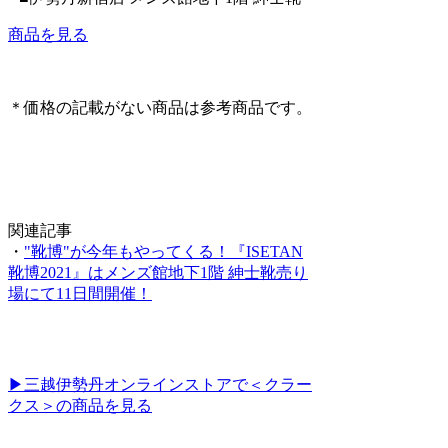
商品を見る
＊価格の記載がない商品は参考商品です。
関連記事
・
"靴博"が今年もやってくる！『ISETAN
靴博2021』はメンズ館地下1階 紳士靴売り
場にて11日間開催！
▶三越伊勢丹オンラインストアで＜クラー
クス＞の商品を見る