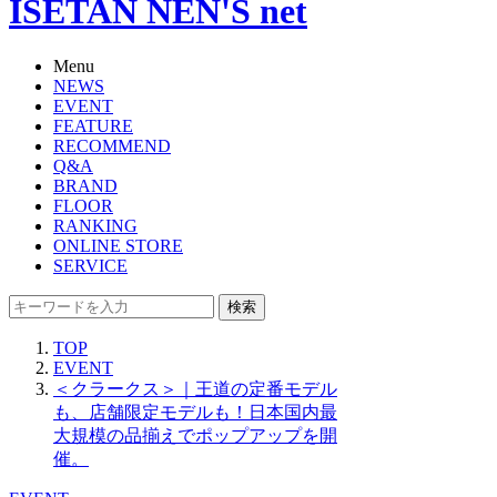
ISETAN NEN'S net
Menu
NEWS
EVENT
FEATURE
RECOMMEND
Q&A
BRAND
FLOOR
RANKING
ONLINE STORE
SERVICE
検索
TOP
EVENT
＜クラークス＞｜王道の定番モデル
も、店舗限定モデルも！日本国内最
大規模の品揃えでポップアップを開
催。