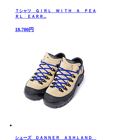
Ｔシャツ ＧＩＲＬ ＷＩＴＨ Ａ ＰＥＡ
ＲＬ ＥＡＲＲ...
18,700円
シューズ ＤＡＮＮＥＲ ＡＳＨＬＡＮＤ