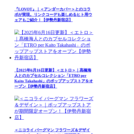
『LOVOT』｜＜アンダーカバー＞とのコラ
ボが実現。リンクコーデも楽しめるヒト用ウ
ェアもご紹介！【伊勢丹新宿店】
【2025年6月16日更新】＜エトロ＞｜髙橋海
人とのカプセルコレクション「ETRO per
Kaito Takahashi」のポップアップストアをオ
ープン【伊勢丹新宿店】
＜ニコライ バーグマン フラワーズ＆デザイ