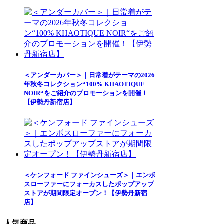
＜アンダーカバー＞｜日常着がテーマの2026
年秋冬コレクション“100% KHAOTIQUE
NOIR“をご紹介のプロモーションを開催！
【伊勢丹新宿店】
＜ケンフォード ファインシューズ＞｜エンボ
スローファーにフォーカスしたポップアップ
ストアが期間限定オープン！【伊勢丹新宿
店】
人気商品