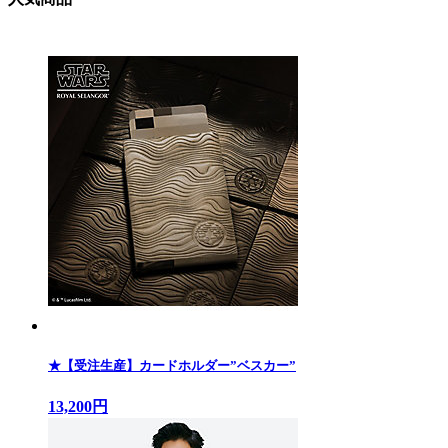
★【受注生産】カードホルダー”ベスカー”
13,200円