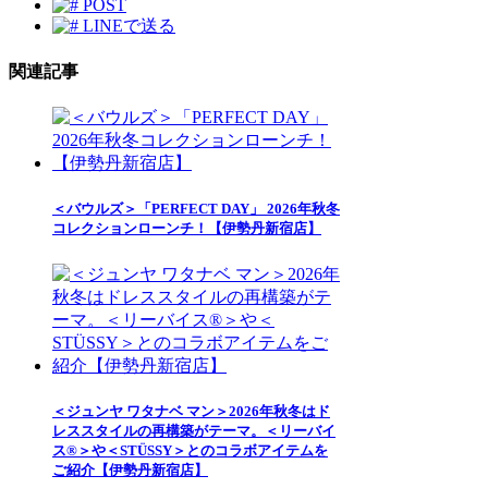
POST
LINEで送る
関連記事
＜バウルズ＞「PERFECT DAY」 2026年秋冬
コレクションローンチ！【伊勢丹新宿店】
＜ジュンヤ ワタナベ マン＞2026年秋冬はド
レススタイルの再構築がテーマ。＜リーバイ
ス®＞や＜STÜSSY＞とのコラボアイテムを
ご紹介【伊勢丹新宿店】