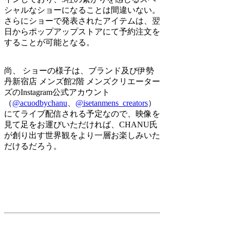
シャルなショーになることは間違いない。
さらにショーで発表されたアイテムは、翌
日からポップアップストアにて予約注文を
することが可能となる。
尚、 ショーの様子は、ブランド及び伊勢
丹新宿店 メンズ館2階 メンズクリエーター
ズのInstagram公式アカウント
（
@acuodbychanu
、
@isetanmens_creators
）
にてライブ配信される予定なので、映像を
見て足をお運びいただければ、CHANU氏
が創り出す世界観をより一層お楽しみいた
だけるだろう。