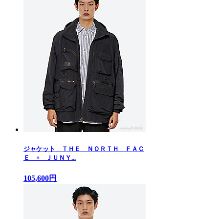
ジャケット ＴＨＥ ＮＯＲＴＨ ＦＡＣ
Ｅ × ＪＵＮＹ...
105,600円