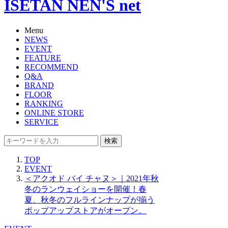
ISETAN NEN'S net
Menu
NEWS
EVENT
FEATURE
RECOMMEND
Q&A
BRAND
FLOOR
RANKING
ONLINE STORE
SERVICE
検索
TOP
EVENT
＜アクオド バイ チャヌ＞｜2021年秋
冬のランウェイショーを開催！春
夏、秋冬のフルラインナップが揃う
ポップアップストアがオープン。