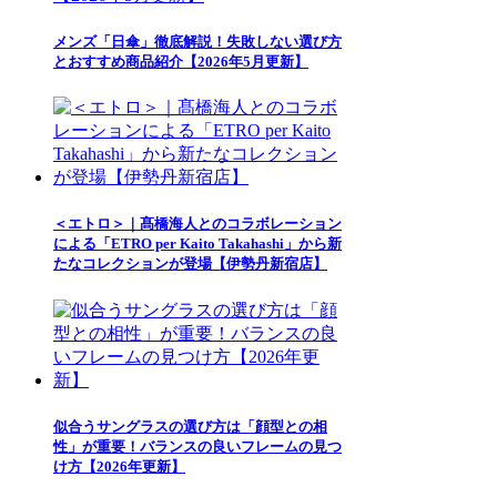
メンズ「日傘」徹底解説！失敗しない選び方
とおすすめ商品紹介【2026年5月更新】
＜エトロ＞｜髙橋海人とのコラボレーション
による「ETRO per Kaito Takahashi」から新
たなコレクションが登場【伊勢丹新宿店】
似合うサングラスの選び方は「顔型との相
性」が重要！バランスの良いフレームの見つ
け方【2026年更新】