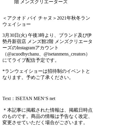
階 メンズクリエーターズ
＜アクオド バイ チャヌ＞2021年秋冬ラン
ウェイショー
3月30日(火) 午後3時より、ブランド及び伊
勢丹新宿店 メンズ館2階 メンズクリエータ
ーズのInstagramアカウント
（@acuodbychanu、@isetanmens_creators）
にてライブ配信予定です。
*ランウェイショーは招待制のイベントと
なります。予めご了承ください。
Text：ISETAN MEN‘S net
＊本記事に掲載された情報は、掲載日時点
のものです。商品の情報は予告なく改定、
変更させていただく場合がございます。