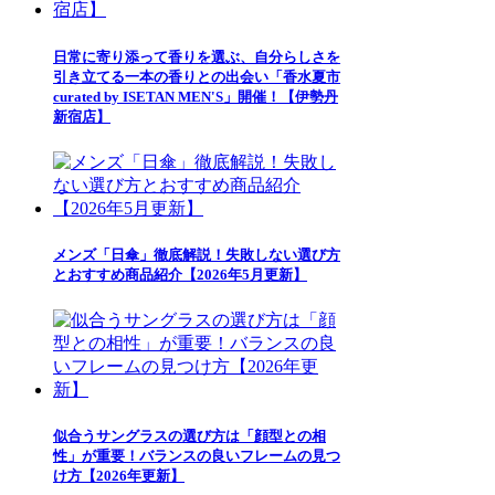
日常に寄り添って香りを選ぶ、自分らしさを
引き立てる一本の香りとの出会い「香水夏市
curated by ISETAN MEN'S」開催！【伊勢丹
新宿店】
メンズ「日傘」徹底解説！失敗しない選び方
とおすすめ商品紹介【2026年5月更新】
似合うサングラスの選び方は「顔型との相
性」が重要！バランスの良いフレームの見つ
け方【2026年更新】