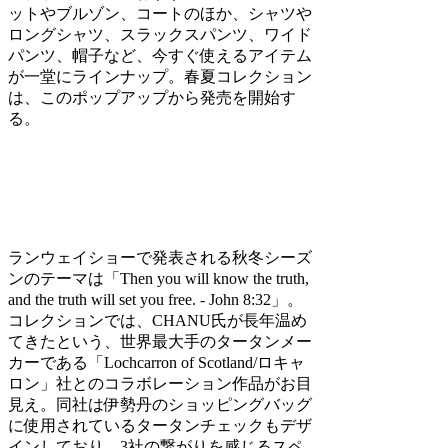
ットやブルゾン、コートのほか、シャツや
ロングシャツ、スラックスパンツ、ワイド
パンツ、帽子など、今すぐ使えるアイテム
が一堂にラインナップ。春夏コレクション
は、このポップアップから発売を開始す
る。
ランウェイショーで発表される秋冬シーズ
ンのテーマは「Then you will know the truth,
and the truth will set you free. - John 8:32」。
コレクションでは、CHANU氏が長年温め
てきたという、世界最大手のタータンメー
カーである「Lochcarron of Scotland/ロキャ
ロン」社とのコラボレーション作品がお目
見え。同社は伊勢丹のショッピングバッグ
に使用されているタータンチェックもデザ
インしており、3社の繋がりを感じるスペ