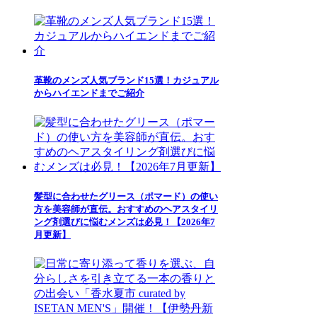
革靴のメンズ人気ブランド15選！カジュアル
からハイエンドまでご紹介
髪型に合わせたグリース（ポマード）の使い
方を美容師が直伝。おすすめのヘアスタイリ
ング剤選びに悩むメンズは必見！【2026年7
月更新】