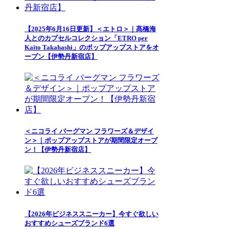
【2025年6月16日更新】＜エトロ＞｜髙橋海
人とのカプセルコレクション「ETRO per
Kaito Takahashi」のポップアップストアをオ
ープン【伊勢丹新宿店】
＜ニコライ バーグマン フラワーズ＆デザイ
ン＞｜ポップアップストアが期間限定オープ
ン！【伊勢丹新宿店】
【2026年ビジネススニーカー】今すぐ欲しい
おすすめシューズブランド6選