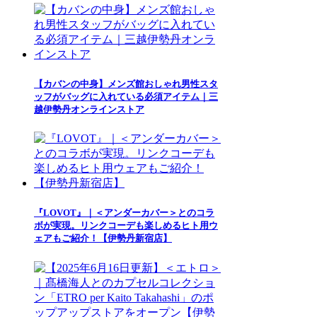
【カバンの中身】メンズ館おしゃれ男性スタ
ッフがバッグに入れている必須アイテム｜三
越伊勢丹オンラインストア
『LOVOT』｜＜アンダーカバー＞とのコラ
ボが実現。リンクコーデも楽しめるヒト用ウ
ェアもご紹介！【伊勢丹新宿店】