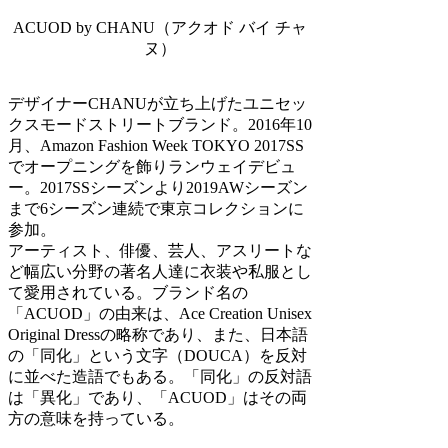
ACUOD by CHANU（アクオド バイ チャ
ヌ）
デザイナーCHANUが立ち上げたユニセッ
クスモードストリートブランド。2016年10
月、Amazon Fashion Week TOKYO 2017SS
でオープニングを飾りランウェイデビュ
ー。2017SSシーズンより2019AWシーズン
まで6シーズン連続で東京コレクションに
参加。
アーティスト、俳優、芸人、アスリートな
ど幅広い分野の著名人達に衣装や私服とし
て愛用されている。ブランド名の
「ACUOD」の由来は、Ace Creation Unisex
Original Dressの略称であり、また、日本語
の「同化」という文字（DOUCA）を反対
に並べた造語でもある。「同化」の反対語
は「異化」であり、「ACUOD」はその両
方の意味を持っている。