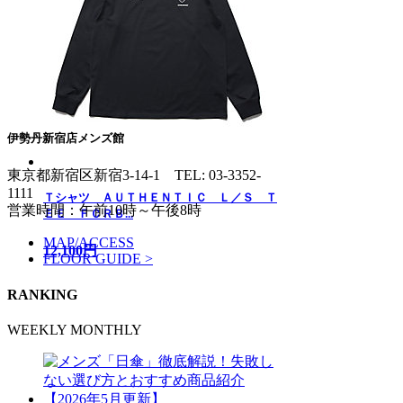
伊勢丹新宿店メンズ館
東京都新宿区新宿3-14-1
TEL: 03-3352-
1111
Ｔシャツ ＡＵＴＨＥＮＴＩＣ Ｌ／Ｓ Ｔ
営業時間：午前10時～午後8時
ＥＥ ＦＣＲＢ...
MAP/ACCESS
12,100円
FLOOR GUIDE >
RANKING
WEEKLY
MONTHLY