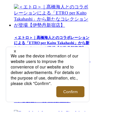
＜エトロ＞｜髙橋海人とのコラボレーション
による「ETRO per Kaito Takahashi」から新
たなコレクションが登場【伊勢丹新宿店】
『LOVOT』｜＜アンダーカバー＞とのコラ
ボが実現。リンクコーデも楽しめるヒト用ウ
ェアもご紹介！【伊勢丹新宿店】