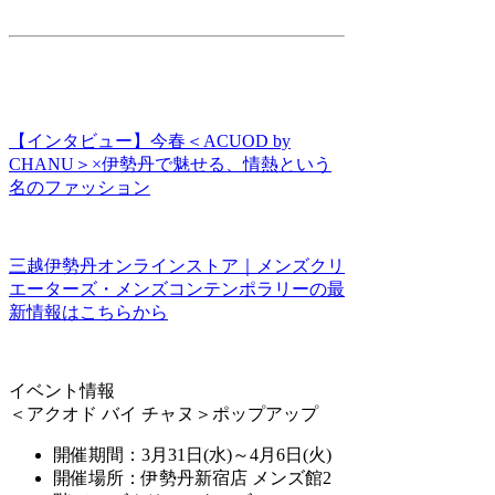
【インタビュー】今春＜ACUOD by
CHANU＞×伊勢丹で魅せる、情熱という
名のファッション
三越伊勢丹オンラインストア｜メンズクリ
エーターズ・メンズコンテンポラリーの最
新情報はこちらから
イベント情報
＜アクオド バイ チャヌ＞ポップアップ
開催期間：3月31日(水)～4月6日(火)
開催場所：伊勢丹新宿店 メンズ館2