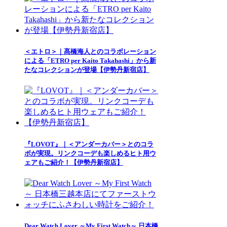
＜エトロ＞｜髙橋海人とのコラボレーション
による「ETRO per Kaito Takahashi」から新
たなコレクションが登場【伊勢丹新宿店】
『LOVOT』｜＜アンダーカバー＞とのコラ
ボが実現。リンクコーデも楽しめるヒト用ウ
ェアもご紹介！【伊勢丹新宿店】
Dear Watch Lover ～My First Watch～ 日本橋