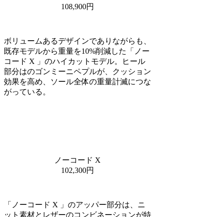
108,900円
ボリュームあるデザインでありながらも、
既存モデルから重量を10%削減した「ノー
コード X 」のハイカットモデル。ヒール
部分はのゴンミーニペプルが、クッション
効果を高め、ソール全体の重量計滅につな
がっている。
ノーコード X
102,300円
「ノーコード X 」のアッパー部分は、ニ
ット素材とレザーのコンビネーションが特