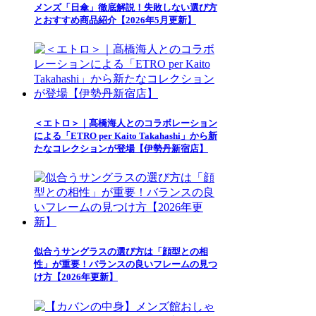
メンズ「日傘」徹底解説！失敗しない選び方
とおすすめ商品紹介【2026年5月更新】
＜エトロ＞｜髙橋海人とのコラボレーション
による「ETRO per Kaito Takahashi」から新
たなコレクションが登場【伊勢丹新宿店】
似合うサングラスの選び方は「顔型との相
性」が重要！バランスの良いフレームの見つ
け方【2026年更新】