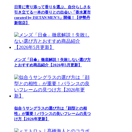
日常に寄り添って香りを選ぶ、自分らしさを
引き立てる一本の香りとの出会い「香水夏市
curated by ISETAN MEN'S」開催！【伊勢丹
新宿店】
メンズ「日傘」徹底解説！失敗しない選び方
とおすすめ商品紹介【2026年5月更新】
似合うサングラスの選び方は「顔型との相
性」が重要！バランスの良いフレームの見つ
け方【2026年更新】