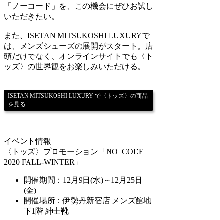
「ノーコード」を、この機会にぜひお試し
いただきたい。
また、ISETAN MITSUKOSHI LUXURYで
は、メンズシューズの展開がスタート。店
頭だけでなく、オンラインサイトでも〈ト
ッズ〉の世界観をお楽しみいただける。
ISETAN MITSUKOSHI LUXURY で〈トッズ〉の商品
を見る
イベント情報
〈トッズ〉プロモーション「NO_CODE
2020 FALL-WINTER」
開催期間：12月9日(水)～12月25日
(金)
開催場所：伊勢丹新宿店 メンズ館地
下1階 紳士靴