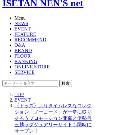
ISETAN NEN'S net
Menu
NEWS
EVENT
FEATURE
RECOMMEND
Q&A
BRAND
FLOOR
RANKING
ONLINE STORE
SERVICE
検索
TOP
EVENT
〈トッズ〉よりタイムレスなコレク
ション「ノーコード」が一堂に取り
そろうプロモーション開催と伊勢丹
三越ラグジュアリーサイトも同時に
オープン！