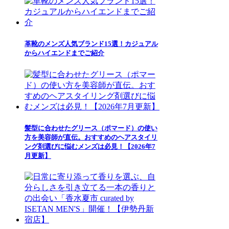
革靴のメンズ人気ブランド15選！カジュアル
からハイエンドまでご紹介
髪型に合わせたグリース（ポマード）の使い
方を美容師が直伝。おすすめのヘアスタイリ
ング剤選びに悩むメンズは必見！【2026年7
月更新】