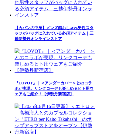
【カバンの中身】メンズ館おしゃれ男性スタ
ッフがバッグに入れている必須アイテム｜三
越伊勢丹オンラインストア
『LOVOT』｜＜アンダーカバー＞とのコラ
ボが実現。リンクコーデも楽しめるヒト用ウ
ェアもご紹介！【伊勢丹新宿店】