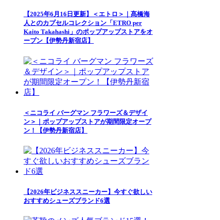
【2025年6月16日更新】＜エトロ＞｜髙橋海
人とのカプセルコレクション「ETRO per
Kaito Takahashi」のポップアップストアをオ
ープン【伊勢丹新宿店】
＜ニコライ バーグマン フラワーズ＆デザイ
ン＞｜ポップアップストアが期間限定オープ
ン！【伊勢丹新宿店】
【2026年ビジネススニーカー】今すぐ欲しい
おすすめシューズブランド6選