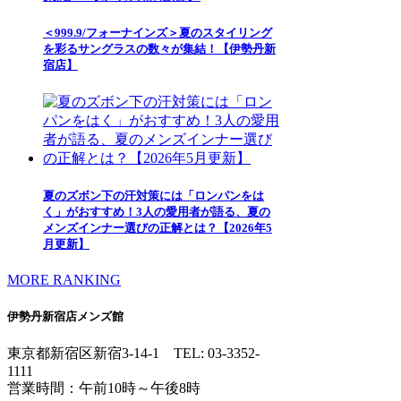
＜999.9/フォーナインズ＞夏のスタイリング
を彩るサングラスの数々が集結！【伊勢丹新
宿店】
夏のズボン下の汗対策には「ロンパンをは
く」がおすすめ！3人の愛用者が語る、夏の
メンズインナー選びの正解とは？【2026年5
月更新】
MORE RANKING
伊勢丹新宿店メンズ館
東京都新宿区新宿3-14-1
TEL: 03-3352-
1111
営業時間：午前10時～午後8時