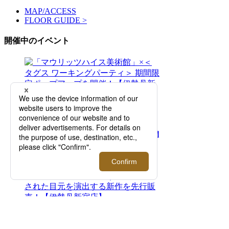
MAP/ACCESS
FLOOR GUIDE >
開催中のイベント
2026.08.05 - 08.11
「マウリッツハイス美術館」×＜タグス ワー
キングパーティ＞ 期間限定ポップアップを開
催！【伊勢丹新宿店】
2026.07.29 - 08.11
二面性が特徴のアイウエアブランド＜トゥー