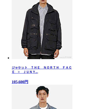
ジャケット ＴＨＥ ＮＯＲＴＨ ＦＡＣ
Ｅ × ＪＵＮＹ...
105,600円