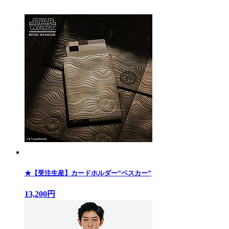
★【受注生産】カードホルダー”ベスカー”
13,200円