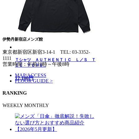
伊勢丹新宿店メンズ館
東京都新宿区新宿3-14-1
TEL: 03-3352-
1111
Ｔシャツ ＡＵＴＨＥＮＴＩＣ Ｌ／Ｓ Ｔ
営業時間：午前10時～午後8時
ＥＥ ＦＣＲＢ...
MAP/ACCESS
12,100円
FLOOR GUIDE >
RANKING
WEEKLY
MONTHLY