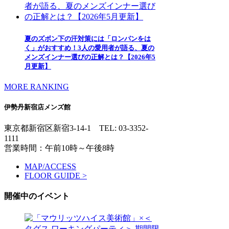
夏のズボン下の汗対策には「ロンパンをは
く」がおすすめ！3人の愛用者が語る、夏の
メンズインナー選びの正解とは？【2026年5
月更新】
MORE RANKING
伊勢丹新宿店メンズ館
東京都新宿区新宿3-14-1
TEL: 03-3352-
1111
営業時間：午前10時～午後8時
MAP/ACCESS
FLOOR GUIDE >
開催中のイベント