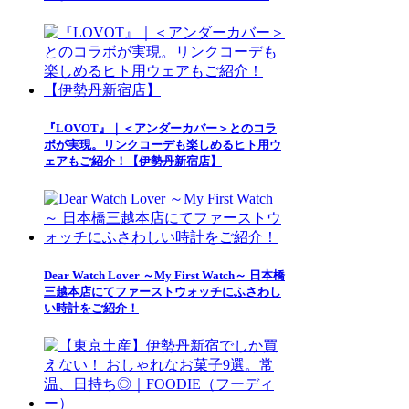
『LOVOT』｜＜アンダーカバー＞とのコラ
ボが実現。リンクコーデも楽しめるヒト用ウ
ェアもご紹介！【伊勢丹新宿店】
Dear Watch Lover ～My First Watch～ 日本橋
三越本店にてファーストウォッチにふさわし
い時計をご紹介！