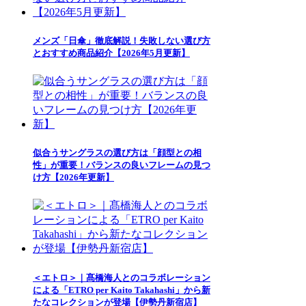
メンズ「日傘」徹底解説！失敗しない選び方
とおすすめ商品紹介【2026年5月更新】
似合うサングラスの選び方は「顔型との相
性」が重要！バランスの良いフレームの見つ
け方【2026年更新】
＜エトロ＞｜髙橋海人とのコラボレーション
による「ETRO per Kaito Takahashi」から新
たなコレクションが登場【伊勢丹新宿店】