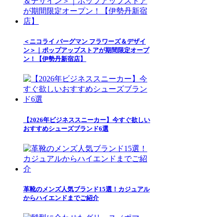
＜ニコライ バーグマン フラワーズ＆デザイ
ン＞｜ポップアップストアが期間限定オープ
ン！【伊勢丹新宿店】
【2026年ビジネススニーカー】今すぐ欲しい
おすすめシューズブランド6選
革靴のメンズ人気ブランド15選！カジュアル
からハイエンドまでご紹介