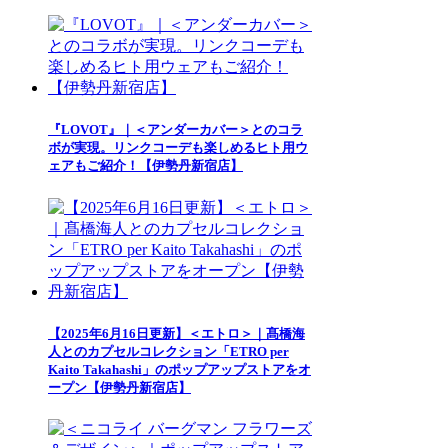
『LOVOT』｜＜アンダーカバー＞とのコラ
ボが実現。リンクコーデも楽しめるヒト用ウ
ェアもご紹介！【伊勢丹新宿店】
【2025年6月16日更新】＜エトロ＞｜髙橋海
人とのカプセルコレクション「ETRO per
Kaito Takahashi」のポップアップストアをオ
ープン【伊勢丹新宿店】