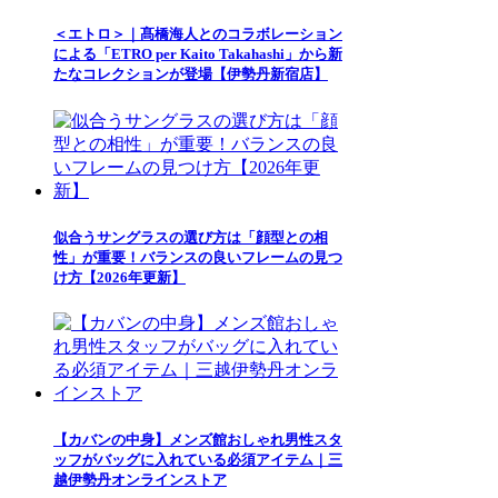
＜エトロ＞｜髙橋海人とのコラボレーション
による「ETRO per Kaito Takahashi」から新
たなコレクションが登場【伊勢丹新宿店】
似合うサングラスの選び方は「顔型との相
性」が重要！バランスの良いフレームの見つ
け方【2026年更新】
【カバンの中身】メンズ館おしゃれ男性スタ
ッフがバッグに入れている必須アイテム｜三
越伊勢丹オンラインストア