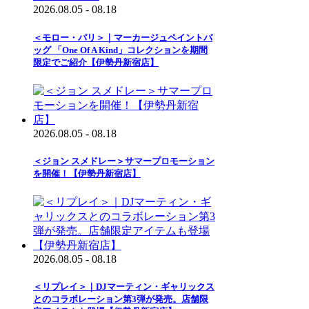
2026.08.05 - 08.18
＜モロー・パリ＞｜マーカージュペイントバ
ッグ 「One Of A Kind」コレクションを期間
限定でご紹介【伊勢丹新宿店】
2026.08.05 - 08.18
＜ジョン スメドレー＞サマープロモーション
を開催！【伊勢丹新宿店】
2026.08.05 - 08.18
＜リプレイ＞｜DJマーティン・ギャリックス
とのコラボレーション第3弾が発売。店舗限