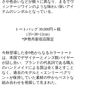
さや色合いなどが個々に異なり、まるでヴ
ィンテージワインのような味わい深いアイ
テムのシンボルとなっている。
トートバッグ 39,000円＋税
（35×38×12cm）
*伊勢丹新宿店限定
今秋登場した全9色からなるカラートート
は、本国でデザイナーとメンズ館バイヤー
が話し合い、ブランドの代名詞である職人
のハンドメイドによる質は全く落とすこと
なく、過去のモデルと＜エンリー ベグリ
ン＞が保持していた素材の中からベストな
組み合わせを発掘して生まれた。