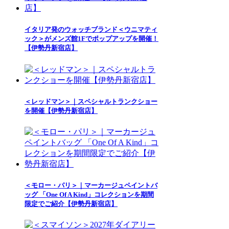
イタリア発のウォッチブランド＜ウニマティ
ック＞がメンズ館1Fでポップアップを開催！
【伊勢丹新宿店】
＜レッドマン＞｜スペシャルトランクショー
を開催【伊勢丹新宿店】
＜モロー・パリ＞｜マーカージュペイントバ
ッグ 「One Of A Kind」コレクションを期間
限定でご紹介【伊勢丹新宿店】