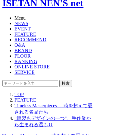
ISETAN NEN'S net
Menu
NEWS
EVENT
FEATURE
RECOMMEND
Q&A
BRAND
FLOOR
RANKING
ONLINE STORE
SERVICE
検索
TOP
FEATURE
Timeless Masterpieces──時を超えて愛
される名品たち
"縫製もデザインの一つ"、手作業か
ら生まれる温もり