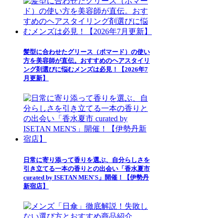
髪型に合わせたグリース（ポマード）の使い
方を美容師が直伝。おすすめのヘアスタイリ
ング剤選びに悩むメンズは必見！【2026年7
月更新】
日常に寄り添って香りを選ぶ、自分らしさを
引き立てる一本の香りとの出会い「香水夏市
curated by ISETAN MEN'S」開催！【伊勢丹
新宿店】