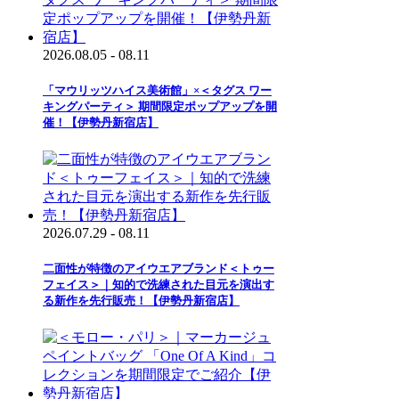
2026.08.05 - 08.11
「マウリッツハイス美術館」×＜タグス ワー
キングパーティ＞ 期間限定ポップアップを開
催！【伊勢丹新宿店】
2026.07.29 - 08.11
二面性が特徴のアイウエアブランド＜トゥー
フェイス＞｜知的で洗練された目元を演出す
る新作を先行販売！【伊勢丹新宿店】