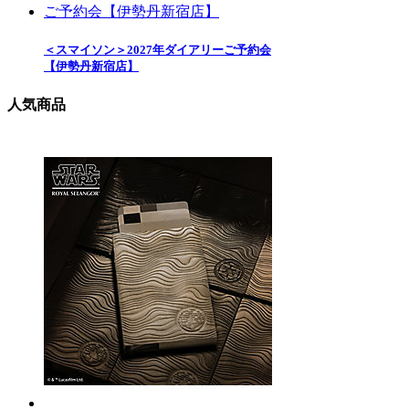
＜スマイソン＞2027年ダイアリーご予約会
【伊勢丹新宿店】
人気商品