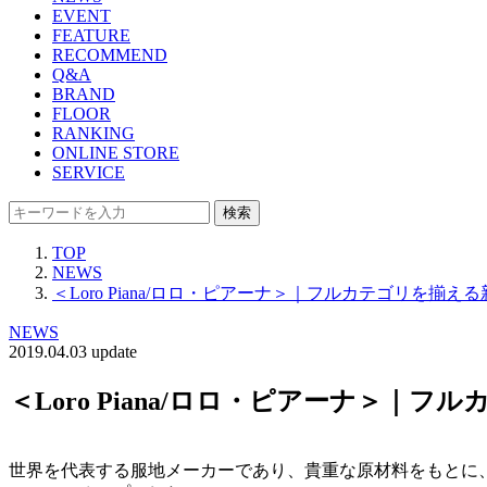
EVENT
FEATURE
RECOMMEND
Q&A
BRAND
FLOOR
RANKING
ONLINE STORE
SERVICE
検索
TOP
NEWS
＜Loro Piana/ロロ・ピアーナ＞｜フルカテゴリを揃
NEWS
2019.04.03 update
＜Loro Piana/ロロ・ピアーナ＞
世界を代表する服地メーカーであり、貴重な原材料をもとに、卓