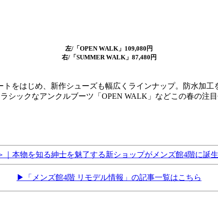
左/「OPEN WALK」109,080円
右/「SUMMER WALK」87,480円
ートをはじめ、新作シューズも幅広くラインナップ。防水加工
クラシックなアンクルブーツ「OPEN WALK」などこの春の注
・ピアーナ＞｜本物を知る紳士を魅了する新ショップがメンズ館4階
▶「メンズ館4階 リモデル情報」の記事一覧はこちら