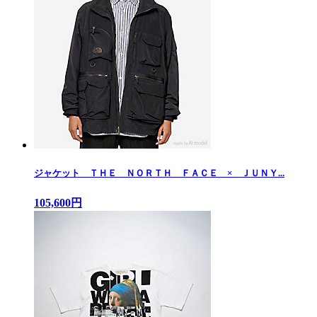
ジャケット ＴＨＥ ＮＯＲＴＨ ＦＡＣＥ × ＪＵＮＹ...
105,600円