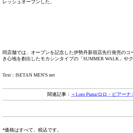
レッシュオープンした。
同店舗では、オープンを記念した伊勢丹新宿店先行発売のコ
き心地を創出したモカシンタイプの「SUMMER WALK」や
Text：ISETAN MEN'S net
関連記事：
＜Loro Piana/ロロ
*価格はすべて、税込です。