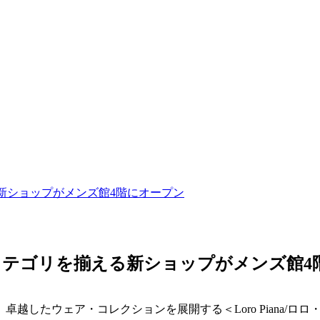
える新ショップがメンズ館4階にオープン
｜フルカテゴリを揃える新ショップがメンズ館
越したウェア・コレクションを展開する＜Loro Piana/ロ