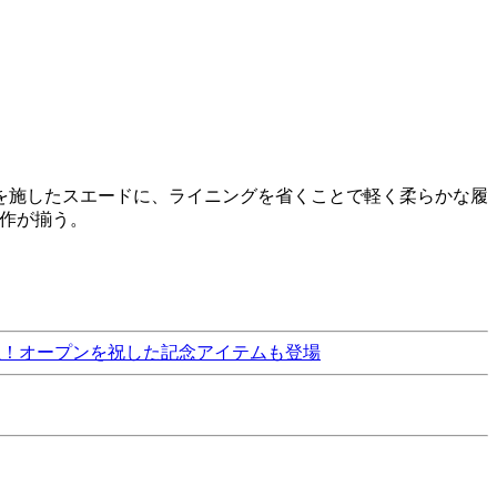
を施したスエードに、ライニングを省くことで軽く柔らかな履
目作が揃う。
に誕生！オープンを祝した記念アイテムも登場