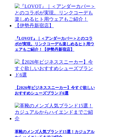
『LOVOT』｜＜アンダーカバー＞とのコラ
ボが実現。リンクコーデも楽しめるヒト用ウ
ェアもご紹介！【伊勢丹新宿店】
【2026年ビジネススニーカー】今すぐ欲しい
おすすめシューズブランド6選
革靴のメンズ人気ブランド15選！カジュアル