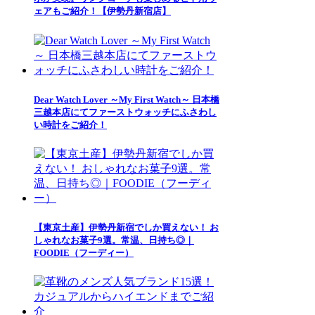
ェアもご紹介！【伊勢丹新宿店】
Dear Watch Lover ～My First Watch～ 日本橋
三越本店にてファーストウォッチにふさわし
い時計をご紹介！
【東京土産】伊勢丹新宿でしか買えない！ お
しゃれなお菓子9選。常温、日持ち◎｜
FOODIE（フーディー）