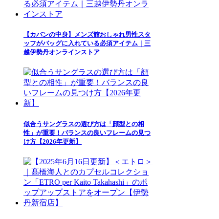
【カバンの中身】メンズ館おしゃれ男性スタ
ッフがバッグに入れている必須アイテム｜三
越伊勢丹オンラインストア
似合うサングラスの選び方は「顔型との相
性」が重要！バランスの良いフレームの見つ
け方【2026年更新】