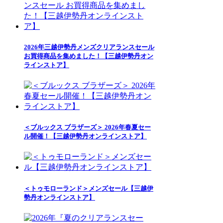
2026年三越伊勢丹メンズクリアランスセール
お買得商品を集めました！【三越伊勢丹オン
ラインストア】
＜ブルックス ブラザーズ＞ 2026年春夏セー
ル開催！【三越伊勢丹オンラインストア】
＜トゥモローランド＞メンズセール【三越伊
勢丹オンラインストア】