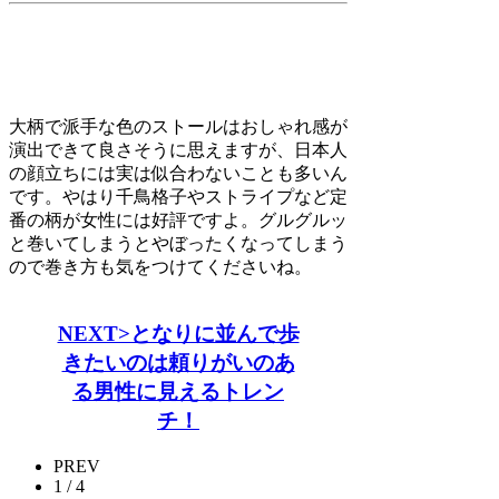
大柄で派手な色のストールはおしゃれ感が
演出できて良さそうに思えますが、日本人
の顔立ちには実は似合わないことも多いん
です。やはり千鳥格子やストライプなど定
番の柄が女性には好評ですよ。グルグルッ
と巻いてしまうとやぼったくなってしまう
ので巻き方も気をつけてくださいね。
NEXT>となりに並んで歩
きたいのは頼りがいのあ
る男性に見えるトレン
チ！
PREV
1 / 4