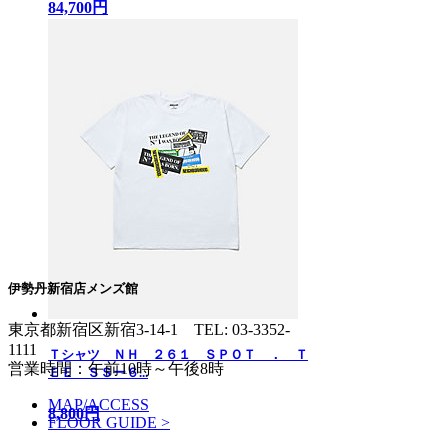
84,700円
伊勢丹新宿店メンズ館
東京都新宿区新宿3-14-1
TEL: 03-3352-
1111
Ｔシャツ ＮＨ ２６１ ＳＰＯＴ ． Ｔ
営業時間：午前10時～午後8時
ＥＥ ＳＳー６...
MAP/ACCESS
8,800円
FLOOR GUIDE >