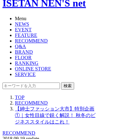
ISETAN NEN'S net
Menu
NEWS
EVENT
FEATURE
RECOMMEND
Q&A
BRAND
FLOOR
RANKING
ONLINE STORE
SERVICE
検索
TOP
RECOMMEND
【紳士ファッション大市】特別企画
①｜女性目線で鋭く解説！ 秋冬のビ
ジネススタイルはこれ！
RECOMMEND
2018.09.19 update