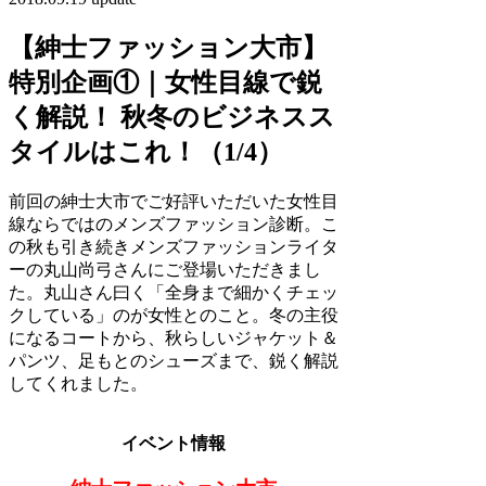
【紳士ファッション大市】
特別企画①｜女性目線で鋭
く解説！ 秋冬のビジネスス
タイルはこれ！（1/4）
前回の紳士大市でご好評いただいた女性目
線ならではのメンズファッション診断。こ
の秋も引き続きメンズファッションライタ
ーの丸山尚弓さんにご登場いただきまし
た。丸山さん曰く「全身まで細かくチェッ
クしている」のが女性とのこと。冬の主役
になるコートから、秋らしいジャケット＆
パンツ、足もとのシューズまで、鋭く解説
してくれました。
イベント情報