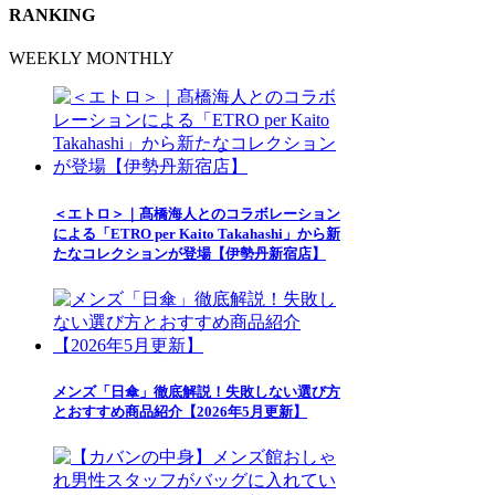
RANKING
WEEKLY
MONTHLY
＜エトロ＞｜髙橋海人とのコラボレーション
による「ETRO per Kaito Takahashi」から新
たなコレクションが登場【伊勢丹新宿店】
メンズ「日傘」徹底解説！失敗しない選び方
とおすすめ商品紹介【2026年5月更新】