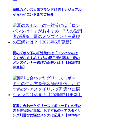
革靴のメンズ人気ブランド15選！カジュアル
からハイエンドまでご紹介
夏のズボン下の汗対策には「ロンパンをは
く」がおすすめ！3人の愛用者が語る、夏の
メンズインナー選びの正解とは？【2026年5
月更新】
髪型に合わせたグリース（ポマード）の使い
方を美容師が直伝。おすすめのヘアスタイリ
ング剤選びに悩むメンズは必見！【2026年7