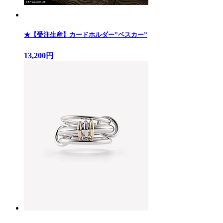
★【受注生産】カードホルダー”ベスカー”
13,200円