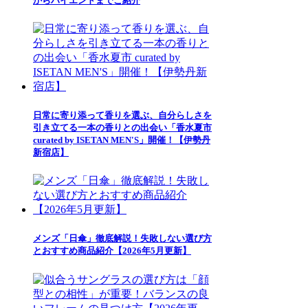
からハイエンドまでご紹介
日常に寄り添って香りを選ぶ、自分らしさを
引き立てる一本の香りとの出会い「香水夏市
curated by ISETAN MEN'S」開催！【伊勢丹
新宿店】
メンズ「日傘」徹底解説！失敗しない選び方
とおすすめ商品紹介【2026年5月更新】