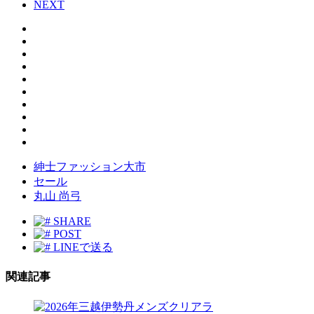
NEXT
紳士ファッション大市
セール
丸山 尚弓
SHARE
POST
LINEで送る
関連記事