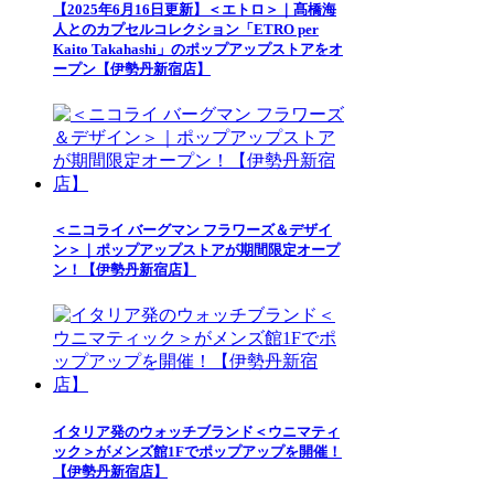
【2025年6月16日更新】＜エトロ＞｜髙橋海
人とのカプセルコレクション「ETRO per
Kaito Takahashi」のポップアップストアをオ
ープン【伊勢丹新宿店】
＜ニコライ バーグマン フラワーズ＆デザイ
ン＞｜ポップアップストアが期間限定オープ
ン！【伊勢丹新宿店】
イタリア発のウォッチブランド＜ウニマティ
ック＞がメンズ館1Fでポップアップを開催！
【伊勢丹新宿店】