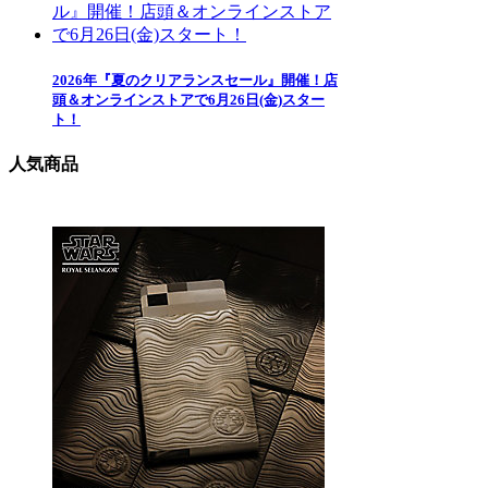
2026年『夏のクリアランスセール』開催！店
頭＆オンラインストアで6月26日(金)スター
ト！
人気商品