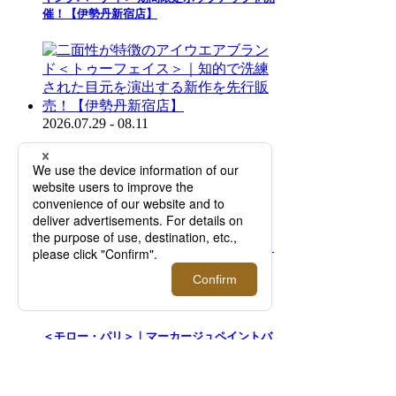
催！【伊勢丹新宿店】
2026.07.29 - 08.11
二面性が特徴のアイウエアブランド＜トゥー
フェイス＞｜知的で洗練された目元を演出す
る新作を先行販売！【伊勢丹新宿店】
2026.08.05 - 08.18
＜モロー・パリ＞｜マーカージュペイントバ
ッグ 「One Of A Kind」コレクションを期間
限定でご紹介【伊勢丹新宿店】