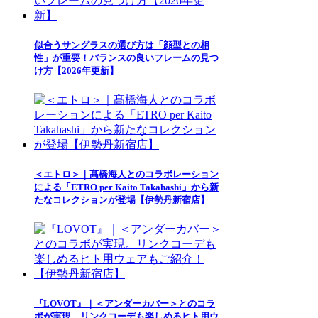
似合うサングラスの選び方は「顔型との相
性」が重要！バランスの良いフレームの見つ
け方【2026年更新】
＜エトロ＞｜髙橋海人とのコラボレーション
による「ETRO per Kaito Takahashi」から新
たなコレクションが登場【伊勢丹新宿店】
『LOVOT』｜＜アンダーカバー＞とのコラ
ボが実現。リンクコーデも楽しめるヒト用ウ