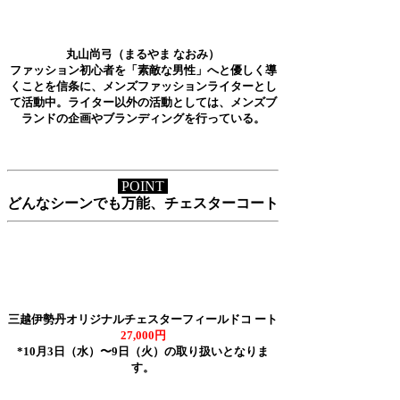
丸山尚弓（まるやま なおみ）
ファッション初心者を「素敵な男性」へと優しく導
くことを信条に、メンズファッションライターとし
て活動中。ライター以外の活動としては、メンズブ
ランドの企画やブランディングを行っている。
POINT
どんなシーンでも万能、チェスターコート
三越伊勢丹オリジナルチェスターフィールドコ ート
27,000円
*10月3日（水）〜9日（火）の取り扱いとなりま
す。