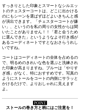
すっきりとした印象とスマートなシルエッ
トのチェスターコートは、どこに出かける
のにもシーンを選ばずほどよいきちんと感
が演出できます。「チェスターコートが嫌
い」、というのを私の周りの女性からは聞
いたことがありません！！「君と会うため
に選んできた」というようなよそ行き感が
あるコーディネートですとなおさらうれし
いですね。
コートはコーディネートの全体を占めるの
で、明るめのきれいな色を選ぶと洗練され
た印象が高まりますね。ブルーは「やりす
ぎ感」がなく、特におすすめです。写真の
ようにストールをコートの内側にサラッと
かけるだけで、よりおしゃれに見えます
よ。
POINT
ストールの巻き方と柄にはご注意を！