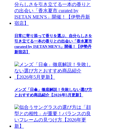
日常に寄り添って香りを選ぶ、自分らしさを
引き立てる一本の香りとの出会い「香水夏市
curated by ISETAN MEN'S」開催！【伊勢丹
新宿店】
メンズ「日傘」徹底解説！失敗しない選び方
とおすすめ商品紹介【2026年5月更新】