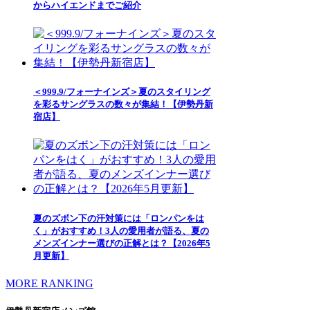
からハイエンドまでご紹介
＜999.9/フォーナインズ＞夏のスタイリング
を彩るサングラスの数々が集結！【伊勢丹新
宿店】
夏のズボン下の汗対策には「ロンパンをは
く」がおすすめ！3人の愛用者が語る、夏の
メンズインナー選びの正解とは？【2026年5
月更新】
MORE RANKING