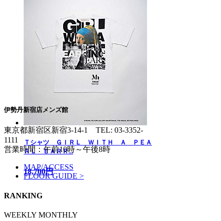
伊勢丹新宿店メンズ館
東京都新宿区新宿3-14-1
TEL: 03-3352-
1111
Ｔシャツ ＧＩＲＬ ＷＩＴＨ Ａ ＰＥＡ
営業時間：午前10時～午後8時
ＲＬ ＥＡＲＲ...
MAP/ACCESS
18,700円
FLOOR GUIDE >
RANKING
WEEKLY
MONTHLY