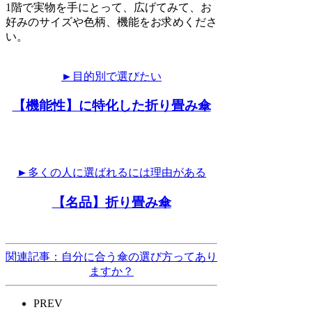
1階で実物を手にとって、広げてみて、お
好みのサイズや色柄、機能をお求めくださ
い。
►目的別で選びたい
【機能性】に特化した折り畳み傘
►多くの人に選ばれるには理由がある
【名品】折り畳み傘
関連記事：自分に合う傘の選び方ってあり
ますか？
PREV