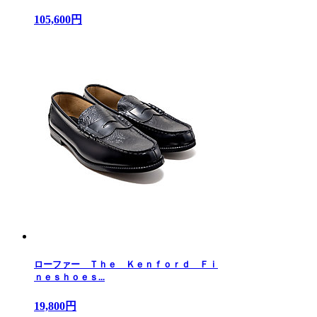
105,600円
ローファー Ｔｈｅ Ｋｅｎｆｏｒｄ Ｆｉ
ｎｅｓｈｏｅｓ...
19,800円