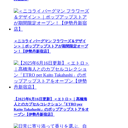
＜ニコライ バーグマン フラワーズ＆デザイ
ン＞｜ポップアップストアが期間限定オープ
ン！【伊勢丹新宿店】
【2025年6月16日更新】＜エトロ＞｜髙橋海
人とのカプセルコレクション「ETRO per
Kaito Takahashi」のポップアップストアをオ
ープン【伊勢丹新宿店】