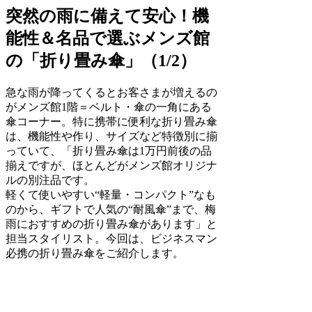
突然の雨に備えて安心！機
能性＆名品で選ぶメンズ館
の「折り畳み傘」（1/2）
急な雨が降ってくるとお客さまが増えるの
がメンズ館1階＝ベルト・傘の一角にある
傘コーナー。特に携帯に便利な折り畳み傘
は、機能性や作り、サイズなど特徴別に揃
っていて、「折り畳み傘は1万円前後の品
揃えですが、ほとんどがメンズ館オリジナ
ルの別注品です。
軽くて使いやすい“軽量・コンパクト”なも
のから、ギフトで人気の“耐風傘”まで、梅
雨におすすめの折り畳み傘があります」と
担当スタイリスト。今回は、ビジネスマン
必携の折り畳み傘をご紹介します。