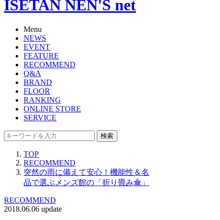
ISETAN NEN'S net
Menu
NEWS
EVENT
FEATURE
RECOMMEND
Q&A
BRAND
FLOOR
RANKING
ONLINE STORE
SERVICE
検索
TOP
RECOMMEND
突然の雨に備えて安心！機能性＆名
品で選ぶメンズ館の「折り畳み傘」
RECOMMEND
2018.06.06 update