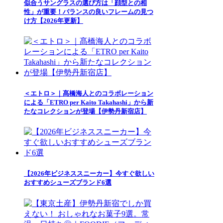
似合うサングラスの選び方は「顔型との相
性」が重要！バランスの良いフレームの見つ
け方【2026年更新】
＜エトロ＞｜髙橋海人とのコラボレーション
による「ETRO per Kaito Takahashi」から新
たなコレクションが登場【伊勢丹新宿店】
【2026年ビジネススニーカー】今すぐ欲しい
おすすめシューズブランド6選