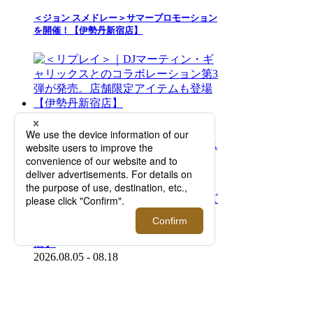
＜ジョン スメドレー＞サマープロモーション
を開催！【伊勢丹新宿店】
2026.08.05 - 08.18
＜リプレイ＞｜DJマーティン・ギャリックス
とのコラボレーション第3弾が発売。店舗限
定アイテムも登場【伊勢丹新宿店】
2026.08.05 - 08.18
＜ニコライ バーグマン フラワーズ＆デザイ
ン＞｜ポップアップストアが期間限定オープ
ン！【伊勢丹新宿店】