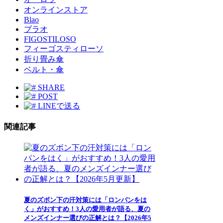
オンラインストア
Blao
ブラオ
FIGOSTILOSO
フィーゴスティローソ
折り畳み傘
ベルト・傘
SHARE
POST
LINEで送る
関連記事
夏のズボン下の汗対策には「ロンパンをは
く」がおすすめ！3人の愛用者が語る、夏の
メンズインナー選びの正解とは？【2026年5