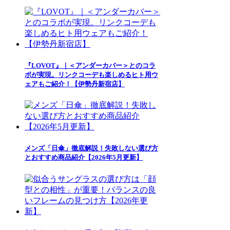
『LOVOT』｜＜アンダーカバー＞とのコラ
ボが実現。リンクコーデも楽しめるヒト用ウ
ェアもご紹介！【伊勢丹新宿店】
メンズ「日傘」徹底解説！失敗しない選び方
とおすすめ商品紹介【2026年5月更新】