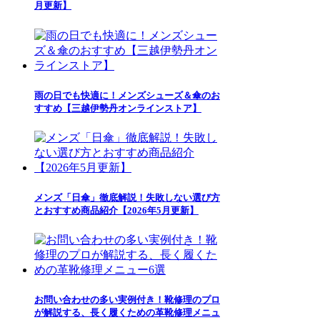
月更新】
雨の日でも快適に！メンズシューズ＆傘のお
すすめ【三越伊勢丹オンラインストア】
メンズ「日傘」徹底解説！失敗しない選び方
とおすすめ商品紹介【2026年5月更新】
お問い合わせの多い実例付き！靴修理のプロ
が解説する、長く履くための革靴修理メニュ