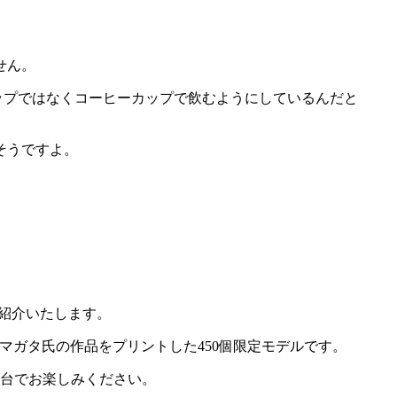
せん。
ップではなくコーヒーカップで飲むようにしているんだと
そうですよ。
をご紹介いたします。
マガタ氏の作品をプリントした450個限定モデルです。
1台でお楽しみください。