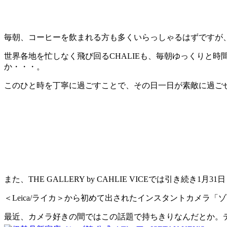
毎朝、コーヒーを飲まれる方も多くいらっしゃるはずですが
世界各地を忙しなく飛び回るCHALIEも、毎朝ゆっくりと
か・・・。
このひと時を丁寧に過ごすことで、その日一日が素敵に過ご
また、THE GALLERY by CAHLIE VICEでは引き
＜Leica/ライカ＞から初めて出されたインスタントカメラ
最近、カメラ好きの間ではこの話題で持ちきりなんだとか。