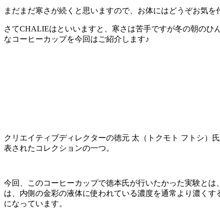
まだまだ寒さが続くと思いますので、お体にはどうぞお気を
さてCHALIEはといいますと、寒さは苦手ですが冬の朝の
なコーヒーカップを今回はご紹介します♪
クリエイティブディレクターの徳元 太（トクモト フトシ）氏
表されたコレクションの一つ。
今回、このコーヒーカップで徳本氏が行いたかった実験とは
は、内側の金彩の液体に使われている濃度を通常より濃くす
になっています。