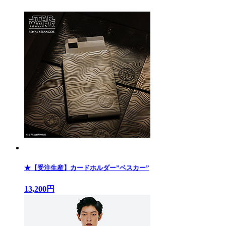
★【受注生産】カードホルダー”ベスカー”
13,200円