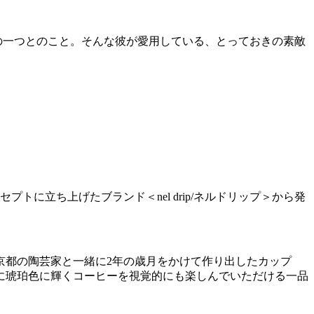
の一つとのこと。そんな彼が愛用している、とっておきの素敵
に立ち上げたブランド＜nel drip/ネルドリップ＞から発
京都の陶芸家と一緒に2年の歳月をかけて作り出したカップ
に琥珀色に輝くコーヒーを視覚的にも楽しんでいただける一品