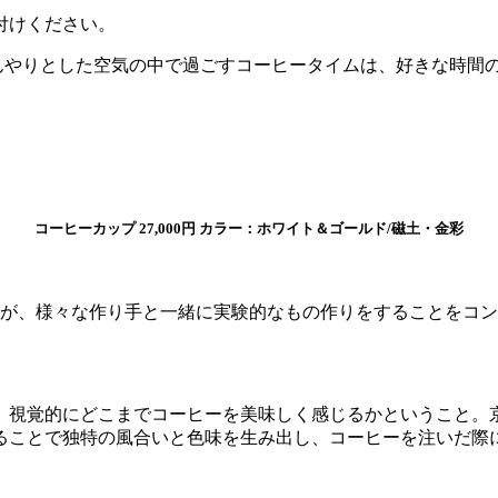
付けください。
ひんやりとした空気の中で過ごすコーヒータイムは、好きな時間
コーヒーカップ 27,000円 カラー：ホワイト＆ゴールド/磁土・金彩
が、様々な作り手と一緒に実験的なもの作りをすることをコンセプト
、視覚的にどこまでコーヒーを美味しく感じるかということ。
ることで独特の風合いと色味を生み出し、コーヒーを注いだ際