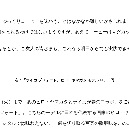
、ゆっくりコーヒーを味わうことはなかなか難しいかもしれま
時間をとれるわけではないようですが、あえてコーヒーはマグカ
せるとか。ご友人の皆さまも、これなら明日からでも実践でき
右：「ライカ ゾフォート」ヒロ・ヤマガタ モデル 41,580円
続き1月31日（火）まで「あのヒロ・ヤマガタとライカが夢のコラボ」
「ゾフォート」。こちらのモデルに日本を代表する画家のヒロ・ヤ
デジタルでは味わえない、一瞬を切り取る写真の醍醐味をこの