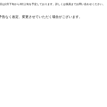
定日は2月下旬から3付上旬を予定しております。詳しくは係員までお問い合わせください。
予告なく改定、変更させていただく場合がございます。