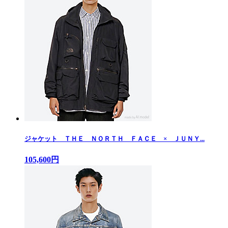
ジャケット ＴＨＥ ＮＯＲＴＨ ＦＡＣＥ × ＪＵＮＹ...
105,600円