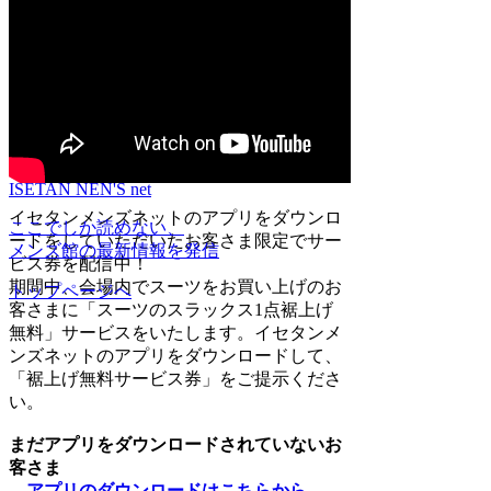
イセタンメンズネットのアプリをダウンロ
ここでしか読めない、
ードをしていただいたお客さま限定でサー
メンズ館の最新情報を発信
ビス券を配信中！
期間中、会場内でスーツをお買い上げのお
トップページへ
客さまに「スーツのスラックス1点裾上げ
無料」サービスをいたします。イセタンメ
ンズネットのアプリをダウンロードして、
「裾上げ無料サービス券」をご提示くださ
い。
まだアプリをダウンロードされていないお
客さま
→アプリのダウンロードはこちらから