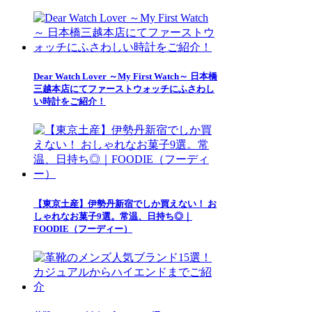
Dear Watch Lover ～My First Watch～ 日本橋
三越本店にてファーストウォッチにふさわし
い時計をご紹介！
【東京土産】伊勢丹新宿でしか買えない！ お
しゃれなお菓子9選。常温、日持ち◎｜
FOODIE（フーディー）