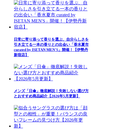
日常に寄り添って香りを選ぶ、自分らしさを
引き立てる一本の香りとの出会い「香水夏市
curated by ISETAN MEN'S」開催！【伊勢丹
新宿店】
メンズ「日傘」徹底解説！失敗しない選び方
とおすすめ商品紹介【2026年5月更新】