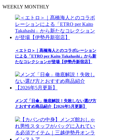
WEEKLY
MONTHLY
＜エトロ＞｜髙橋海人とのコラボレーション
による「ETRO per Kaito Takahashi」から新
たなコレクションが登場【伊勢丹新宿店】
メンズ「日傘」徹底解説！失敗しない選び方
とおすすめ商品紹介【2026年5月更新】