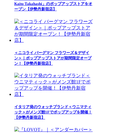
Kaito Takahashi」のポップアップストアをオ
ープン【伊勢丹新宿店】
＜ニコライ バーグマン フラワーズ＆デザイ
ン＞｜ポップアップストアが期間限定オープ
ン！【伊勢丹新宿店】
イタリア発のウォッチブランド＜ウニマティ
ック＞がメンズ館1Fでポップアップを開催！
【伊勢丹新宿店】