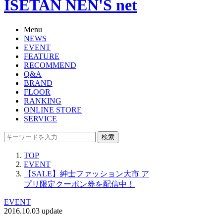
ISETAN NEN'S net
Menu
NEWS
EVENT
FEATURE
RECOMMEND
Q&A
BRAND
FLOOR
RANKING
ONLINE STORE
SERVICE
検索
TOP
EVENT
【SALE】紳士ファッション大市 ア
プリ限定クーポン券を配信中！
EVENT
2016.10.03 update