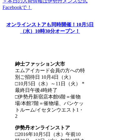
＞本日の入荷情報は伊勢丹メンズ公式
Facebookで！
オンラインストアも同時開催！10月5日
（水）10時30分オープン！
紳士ファッション大市
エムアイカード会員の方への特
別ご招待日 10月4日（火）
□10月5日（水）～11日（火） *
最終日午後4時終了
□伊勢丹新宿店本館6階＝催物
場/本館7階＝催物場、バンケッ
トルーム/イセタンウエスト1・
2
伊勢丹オンラインストア
□2016年10月5日（水）午前10