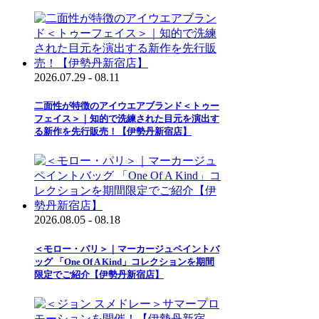
2026.07.29 - 08.11
二面性が特徴のアイウエアブランド＜トゥー
フェイス＞｜知的で洗練された目元を演出す
る新作を先行販売！【伊勢丹新宿店】
2026.08.05 - 08.18
＜モロー・パリ＞｜マーカージュペイントバ
ッグ 「One Of A Kind」コレクションを期間
限定でご紹介【伊勢丹新宿店】