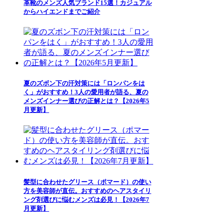
革靴のメンズ人気ブランド15選！カジュアル
からハイエンドまでご紹介
夏のズボン下の汗対策には「ロンパンをは
く」がおすすめ！3人の愛用者が語る、夏の
メンズインナー選びの正解とは？【2026年5
月更新】
髪型に合わせたグリース（ポマード）の使い
方を美容師が直伝。おすすめのヘアスタイリ
ング剤選びに悩むメンズは必見！【2026年7
月更新】