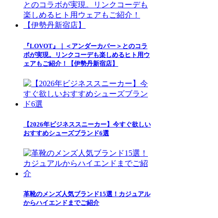
『LOVOT』｜＜アンダーカバー＞とのコラ
ボが実現。リンクコーデも楽しめるヒト用ウ
ェアもご紹介！【伊勢丹新宿店】
【2026年ビジネススニーカー】今すぐ欲しい
おすすめシューズブランド6選
革靴のメンズ人気ブランド15選！カジュアル
からハイエンドまでご紹介