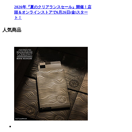
2026年『夏のクリアランスセール』開催！店
頭＆オンラインストアで6月26日(金)スター
ト！
人気商品