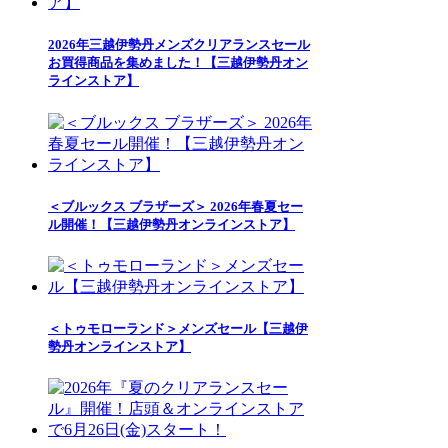
2026年三越伊勢丹メンズクリアランスセール
お買得商品を集めました！【三越伊勢丹オン
ラインストア】
＜ブルックス ブラザーズ＞ 2026年春夏セー
ル開催！【三越伊勢丹オンラインストア】
＜トゥモローランド＞メンズセール【三越伊
勢丹オンラインストア】