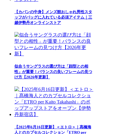
【カバンの中身】メンズ館おしゃれ男性スタ
ッフがバッグに入れている必須アイテム｜三
越伊勢丹オンラインストア
似合うサングラスの選び方は「顔型との相
性」が重要！バランスの良いフレームの見つ
け方【2026年更新】
【2025年6月16日更新】＜エトロ＞｜髙橋海
人とのカプセルコレクション「ETRO per