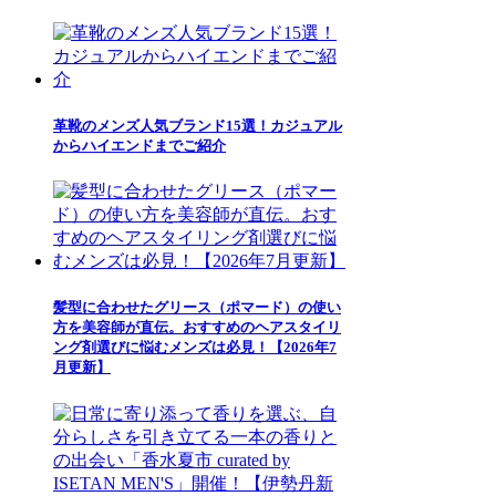
革靴のメンズ人気ブランド15選！カジュアル
からハイエンドまでご紹介
髪型に合わせたグリース（ポマード）の使い
方を美容師が直伝。おすすめのヘアスタイリ
ング剤選びに悩むメンズは必見！【2026年7
月更新】