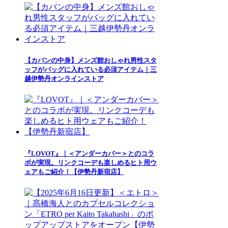
【カバンの中身】メンズ館おしゃれ男性スタ
ッフがバッグに入れている必須アイテム｜三
越伊勢丹オンラインストア
『LOVOT』｜＜アンダーカバー＞とのコラ
ボが実現。リンクコーデも楽しめるヒト用ウ
ェアもご紹介！【伊勢丹新宿店】