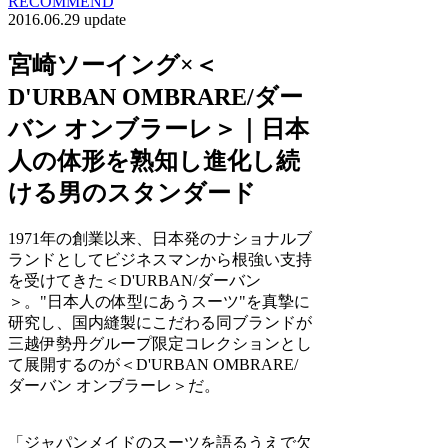
RECOMMEND
2016.06.29 update
宮崎ソーイング×＜
D'URBAN OMBRARE/ダー
バン オンブラーレ＞｜日本
人の体形を熟知し進化し続
ける男のスタンダード
1971年の創業以来、日本発のナショナルブ
ランドとしてビジネスマンから根強い支持
を受けてきた＜D'URBAN/ダーバン
＞。"日本人の体型にあうスーツ"を真摯に
研究し、国内縫製にこだわる同ブランドが
三越伊勢丹グループ限定コレクションとし
て展開するのが＜D'URBAN OMBRARE/
ダーバン オンブラーレ＞だ。
「ジャパンメイドのスーツを語るうえで欠