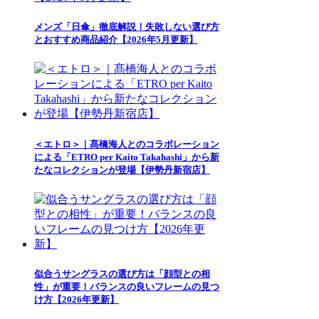
メンズ「日傘」徹底解説！失敗しない選び方
とおすすめ商品紹介【2026年5月更新】
＜エトロ＞｜髙橋海人とのコラボレーション
による「ETRO per Kaito Takahashi」から新
たなコレクションが登場【伊勢丹新宿店】
似合うサングラスの選び方は「顔型との相
性」が重要！バランスの良いフレームの見つ
け方【2026年更新】