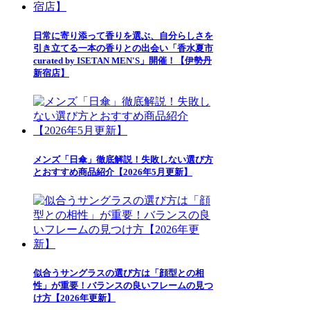
日常に寄り添って香りを選ぶ、自分らしさを
引き立てる一本の香りとの出会い「香水夏市
curated by ISETAN MEN'S」開催！【伊勢丹
新宿店】
メンズ「日傘」徹底解説！失敗しない選び方
とおすすめ商品紹介【2026年5月更新】
似合うサングラスの選び方は「顔型との相
性」が重要！バランスの良いフレームの見つ
け方【2026年更新】