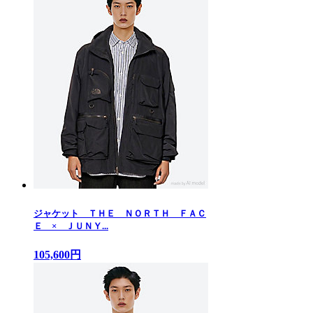
ジャケット ＴＨＥ ＮＯＲＴＨ ＦＡＣ
Ｅ × ＪＵＮＹ...
105,600円