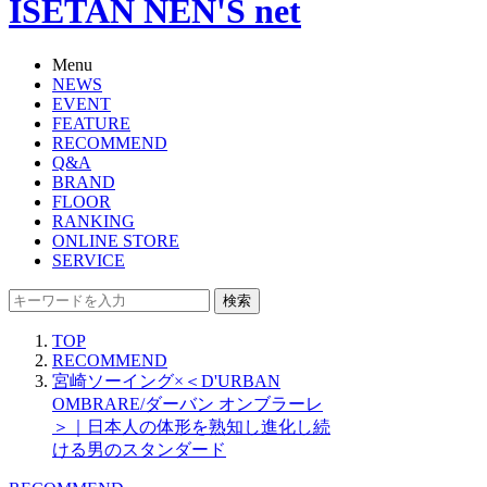
ISETAN NEN'S net
Menu
NEWS
EVENT
FEATURE
RECOMMEND
Q&A
BRAND
FLOOR
RANKING
ONLINE STORE
SERVICE
検索
TOP
RECOMMEND
宮崎ソーイング×＜D'URBAN
OMBRARE/ダーバン オンブラーレ
＞｜日本人の体形を熟知し進化し続
ける男のスタンダード