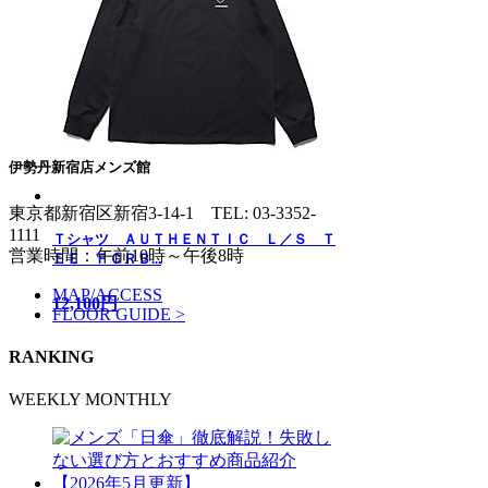
伊勢丹新宿店メンズ館
東京都新宿区新宿3-14-1
TEL: 03-3352-
1111
Ｔシャツ ＡＵＴＨＥＮＴＩＣ Ｌ／Ｓ Ｔ
営業時間：午前10時～午後8時
ＥＥ ＦＣＲＢ...
MAP/ACCESS
12,100円
FLOOR GUIDE >
RANKING
WEEKLY
MONTHLY