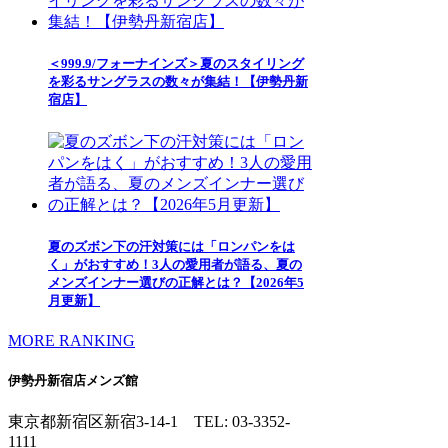
＜999.9/フォーナインズ＞夏のスタイリング
を彩るサングラスの数々が集結！【伊勢丹新
宿店】
夏のズボン下の汗対策には「ロンパンをは
く」がおすすめ！3人の愛用者が語る、夏の
メンズインナー選びの正解とは？【2026年5
月更新】
MORE RANKING
伊勢丹新宿店メンズ館
東京都新宿区新宿3-14-1
TEL: 03-3352-
1111