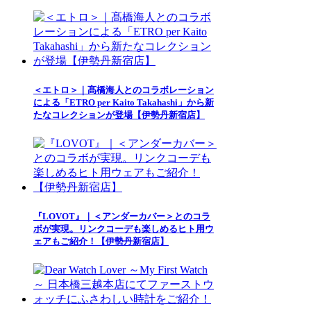
＜エトロ＞｜髙橋海人とのコラボレーション
による「ETRO per Kaito Takahashi」から新
たなコレクションが登場【伊勢丹新宿店】
『LOVOT』｜＜アンダーカバー＞とのコラ
ボが実現。リンクコーデも楽しめるヒト用ウ
ェアもご紹介！【伊勢丹新宿店】