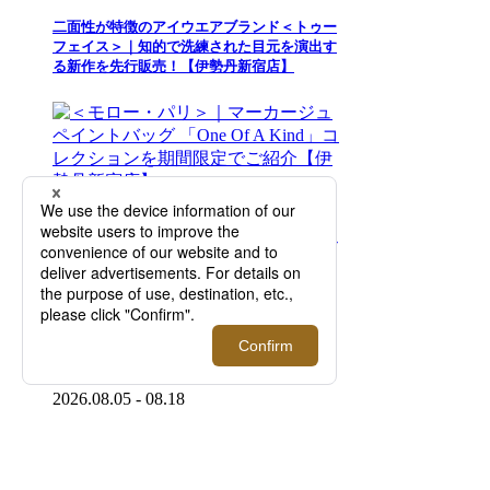
二面性が特徴のアイウエアブランド＜トゥー
フェイス＞｜知的で洗練された目元を演出す
る新作を先行販売！【伊勢丹新宿店】
2026.08.05 - 08.18
＜モロー・パリ＞｜マーカージュペイントバ
ッグ 「One Of A Kind」コレクションを期間
限定でご紹介【伊勢丹新宿店】
2026.08.05 - 08.18
＜ジョン スメドレー＞サマープロモーション
を開催！【伊勢丹新宿店】