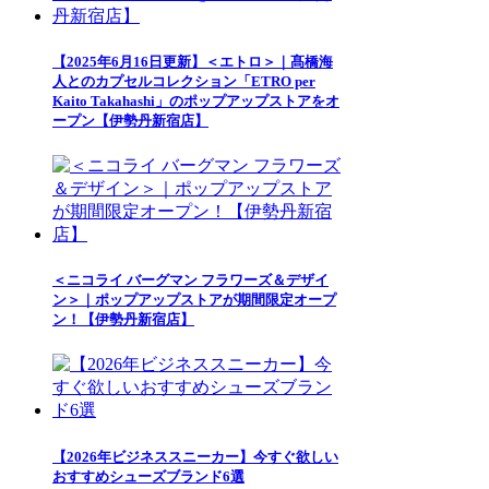
【2025年6月16日更新】＜エトロ＞｜髙橋海
人とのカプセルコレクション「ETRO per
Kaito Takahashi」のポップアップストアをオ
ープン【伊勢丹新宿店】
＜ニコライ バーグマン フラワーズ＆デザイ
ン＞｜ポップアップストアが期間限定オープ
ン！【伊勢丹新宿店】
【2026年ビジネススニーカー】今すぐ欲しい
おすすめシューズブランド6選