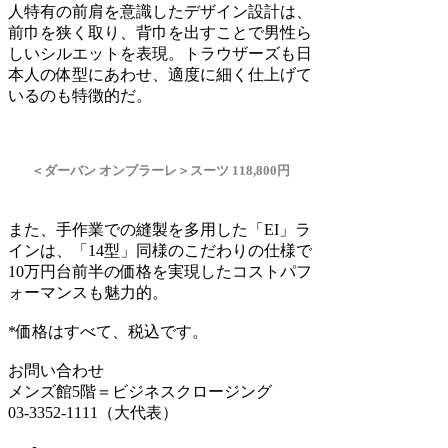
人特有の前肩を意識したデザイン設計は、
前巾を狭く取り、背巾を出すことで男性ら
しいシルエットを表現。トラウザーズも日
本人の体型にあわせ、適度に細く仕上げて
いるのも特徴的だ。
＜ダーバン オンブラーレ＞スーツ 118,800円
また、手作業での縫製を多用した「EI」ラ
インは、「14型」同様のこだわりの仕様で
10万円台前半の価格を実現したコストパフ
ォーマンスも魅力的。
*価格はすべて、税込です。
お問い合わせ
メンズ館5階＝ビジネスクロージング
03-3352-1111（大代表）