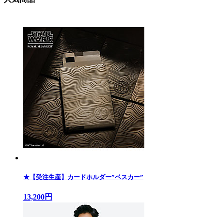
★【受注生産】カードホルダー”ベスカー”
13,200円