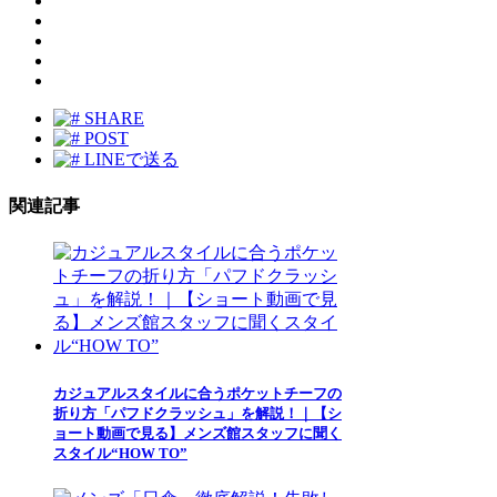
SHARE
POST
LINEで送る
関連記事
カジュアルスタイルに合うポケットチーフの
折り方「パフドクラッシュ」を解説！｜【シ
ョート動画で見る】メンズ館スタッフに聞く
スタイル“HOW TO”