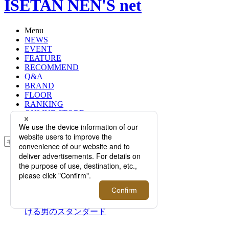
ISETAN NEN'S net
Menu
NEWS
EVENT
FEATURE
RECOMMEND
Q&A
BRAND
FLOOR
RANKING
ONLINE STORE
SERVICE
検索
TOP
PHOTO
宮崎ソーイング×＜D'URBAN
OMBRARE/ダーバン オンブラーレ
＞｜日本人の体形を熟知し進化し続
ける男のスタンダード