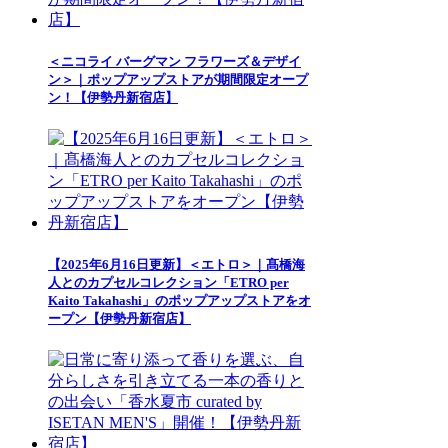
＜ニコライ バーグマン フラワーズ＆デザイ
ン＞｜ポップアップストアが期間限定オープ
ン！【伊勢丹新宿店】
【2025年6月16日更新】＜エトロ＞｜髙橋海
人とのカプセルコレクション「ETRO per
Kaito Takahashi」のポップアップストアをオ
ープン【伊勢丹新宿店】