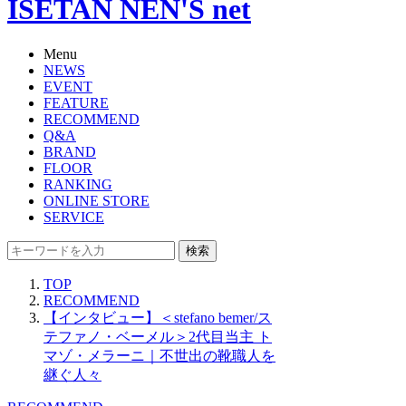
ISETAN NEN'S net
Menu
NEWS
EVENT
FEATURE
RECOMMEND
Q&A
BRAND
FLOOR
RANKING
ONLINE STORE
SERVICE
検索
TOP
RECOMMEND
【インタビュー】＜stefano bemer/ス
テファノ・ベーメル＞2代目当主 ト
マゾ・メラーニ｜不世出の靴職人を
継ぐ人々