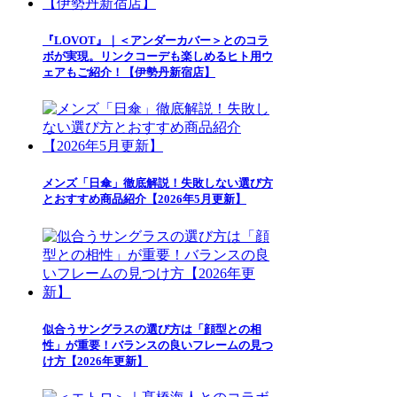
『LOVOT』｜＜アンダーカバー＞とのコラ
ボが実現。リンクコーデも楽しめるヒト用ウ
ェアもご紹介！【伊勢丹新宿店】
メンズ「日傘」徹底解説！失敗しない選び方
とおすすめ商品紹介【2026年5月更新】
似合うサングラスの選び方は「顔型との相
性」が重要！バランスの良いフレームの見つ
け方【2026年更新】