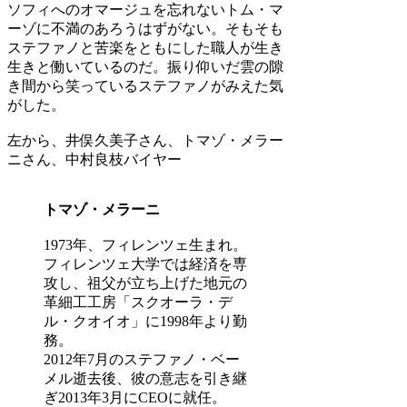
ソフィへのオマージュを忘れないトム・マ
ーゾに不満のあろうはずがない。そもそも
ステファノと苦楽をともにした職人が生き
生きと働いているのだ。振り仰いだ雲の隙
き間から笑っているステファノがみえた気
がした。
左から、井俣久美子さん、トマゾ・メラー
ニさん、中村良枝バイヤー
トマゾ・メラーニ
1973年、フィレンツェ生まれ。
フィレンツェ大学では経済を専
攻し、祖父が立ち上げた地元の
革細工工房「スクオーラ・デ
ル・クオイオ」に1998年より勤
務。
2012年7月のステファノ・ベー
メル逝去後、彼の意志を引き継
ぎ2013年3月にCEOに就任。