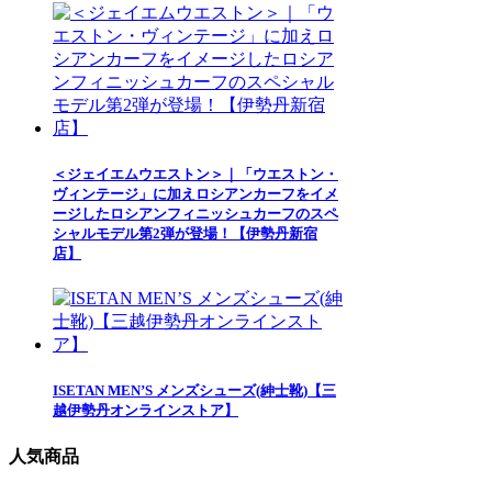
＜ジェイエムウエストン＞｜「ウエストン・
ヴィンテージ」に加えロシアンカーフをイメ
ージしたロシアンフィニッシュカーフのスペ
シャルモデル第2弾が登場！【伊勢丹新宿
店】
ISETAN MEN’S メンズシューズ(紳士靴)【三
越伊勢丹オンラインストア】
人気商品