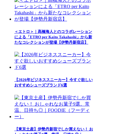
＜エトロ＞｜髙橋海人とのコラボレーション
による「ETRO per Kaito Takahashi」から新
たなコレクションが登場【伊勢丹新宿店】
【2026年ビジネススニーカー】今すぐ欲しい
おすすめシューズブランド6選
【東京土産】伊勢丹新宿でしか買えない！ お