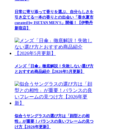
日常に寄り添って香りを選ぶ、自分らしさを
引き立てる一本の香りとの出会い「香水夏市
curated by ISETAN MEN'S」開催！【伊勢丹
新宿店】
メンズ「日傘」徹底解説！失敗しない選び方
とおすすめ商品紹介【2026年5月更新】
似合うサングラスの選び方は「顔型との相
性」が重要！バランスの良いフレームの見つ
け方【2026年更新】