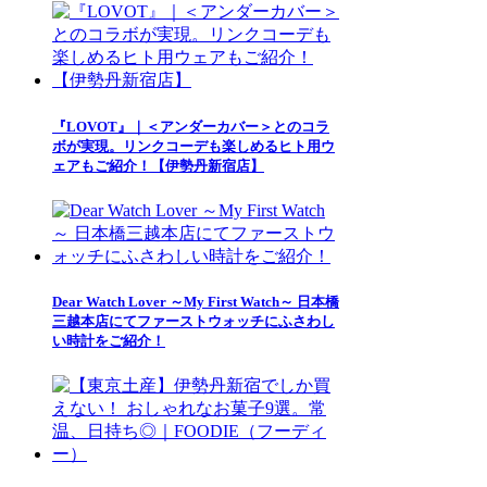
『LOVOT』｜＜アンダーカバー＞とのコラ
ボが実現。リンクコーデも楽しめるヒト用ウ
ェアもご紹介！【伊勢丹新宿店】
Dear Watch Lover ～My First Watch～ 日本橋
三越本店にてファーストウォッチにふさわし
い時計をご紹介！