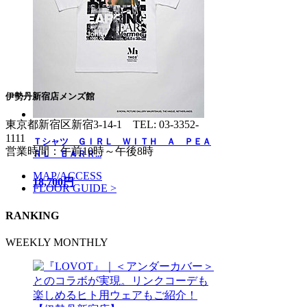
伊勢丹新宿店メンズ館
東京都新宿区新宿3-14-1
TEL: 03-3352-
1111
Ｔシャツ ＧＩＲＬ ＷＩＴＨ Ａ ＰＥＡ
営業時間：午前10時～午後8時
ＲＬ ＥＡＲＲ...
MAP/ACCESS
18,700円
FLOOR GUIDE >
RANKING
WEEKLY
MONTHLY