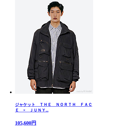
ジャケット ＴＨＥ ＮＯＲＴＨ ＦＡＣ
Ｅ × ＪＵＮＹ...
105,600円