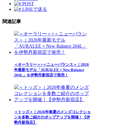
POST
LINEで送る
関連記事
＜オーラリー＞×＜ニューバランス＞｜2026
年最新モデル「AURALEE × New Balance
204L」を伊勢丹新宿店で発売！
＜トッズ＞｜2026年春夏のメンズコレクショ
ンを多数ご紹介のポップアップを開催！【伊
勢丹新宿店】