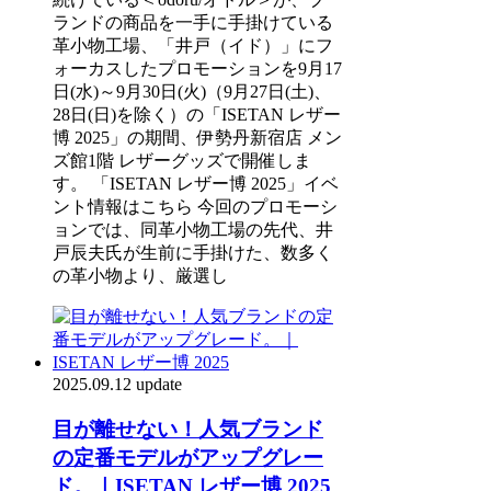
ランドの商品を一手に手掛けている
革小物工場、「井戸（イド）」にフ
ォーカスしたプロモーションを9月17
日(水)～9月30日(火)（9月27日(土)、
28日(日)を除く）の「ISETAN レザー
博 2025」の期間、伊勢丹新宿店 メン
ズ館1階 レザーグッズで開催しま
す。 「ISETAN レザー博 2025」イベ
ント情報はこちら 今回のプロモーシ
ョンでは、同革小物工場の先代、井
戸辰夫氏が生前に手掛けた、数多く
の革小物より、厳選し
2025.09.12 update
目が離せない！人気ブランド
の定番モデルがアップグレー
ド。｜ISETAN レザー博 2025