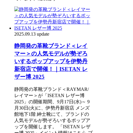
2025.09.13 update
静岡発の革靴ブランド＜レイ
マー＞の人気モデルが勢ぞろ
いするポップアップを伊勢丹
新宿店で開催！｜ISETAN レ
ザー博 2025
静岡発の革靴ブランド＜RAYMAR/
レイマー＞が「ISETAN レザー博
2025」の開催期間、9月17日(水)～ 9
月30日(火)に、伊勢丹新宿店 メンズ
館地下1階 紳士靴にて、ブランドの
人気モデルが勢ぞろいするポップア
ップを開催します。 「ISETAN レザ
ー博 2025」イベント情報はこちら ブ