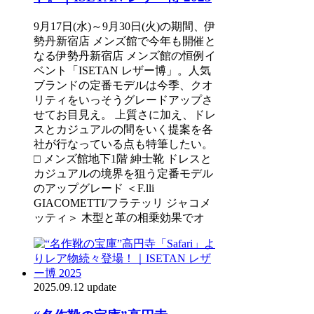
9月17日(水)～9月30日(火)の期間、伊
勢丹新宿店 メンズ館で今年も開催と
なる伊勢丹新宿店 メンズ館の恒例イ
ベント「ISETAN レザー博」。人気
ブランドの定番モデルは今季、クオ
リティをいっそうグレードアップさ
せてお目見え。 上質さに加え、ドレ
スとカジュアルの間をいく提案を各
社が行なっている点も特筆したい。
□ メンズ館地下1階 紳士靴 ドレスと
カジュアルの境界を狙う定番モデル
のアップグレード ＜F.lli
GIACOMETTI/フラテッリ ジャコメ
ッティ＞ 木型と革の相乗効果でオ
2025.09.12 update