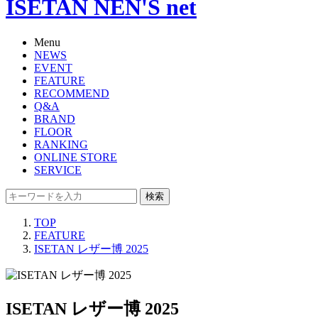
ISETAN NEN'S net
Menu
NEWS
EVENT
FEATURE
RECOMMEND
Q&A
BRAND
FLOOR
RANKING
ONLINE STORE
SERVICE
検索
TOP
FEATURE
ISETAN レザー博 2025
ISETAN レザー博 2025