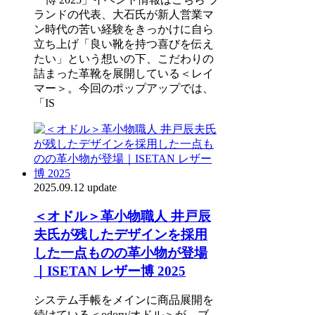
ランドの代表、大石氏が新人営業マ
ン時代の苦い経験をきっかけに自ら
立ち上げ「良い靴を持つ喜びを伝え
たい」という想いの下、こだわりの
詰まった革靴を展開している＜レイ
マー＞。今回のポップアップでは、
「IS
2025.09.12 update
＜オドル＞革小物職人 井戸辰
夫氏が残したデザインを採用
した一点ものの革小物が登場
｜ISETAN レザー博 2025
システム手帳をメインに商品展開を
続けている＜odoru/オドル＞が、ブ