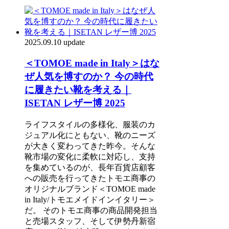
2025.09.10 update
＜TOMOE made in Italy＞はな
ぜ人気を博すのか？ 今の時代
に履きたい靴を考える｜
ISETAN レザー博 2025
ライフスタイルの多様化、服装のカ
ジュアル化にともない、靴のニーズ
が大きく変わってきた昨今。そんな
靴市場の変化に柔軟に対応し、支持
を集めているのが、長年百貨店顧客
への販売を行ってきたトモエ商事の
オリジナルブランド＜TOMOE made
in Italy/トモエメイドインイタリー＞
だ。 そのトモエ商事の商品開発担当
と売場スタッフ、そして伊勢丹新宿