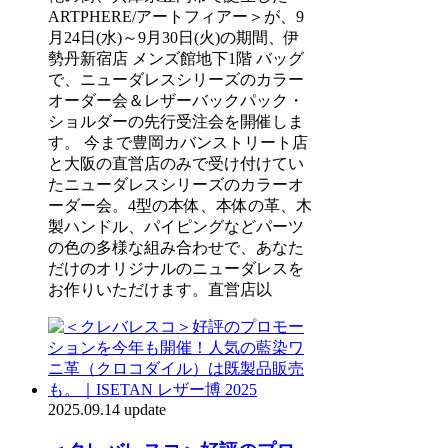
ARTPHERE/アートフィアー＞が、9
月24日(水)～9月30日(火)の期間、伊
勢丹新宿店 メンズ館地下1階 バッグ
で、ニューダレスシリーズのカラー
オーダー会＆レザーバックパック・
ショルダーの先行受注会を開催しま
す。 今まで豊岡カバンストリート店
と大阪の直営店のみで受け付けてい
たニューダレスシリーズのカラーオ
ーダー会。4型の本体、本体の革、木
製ハンドル、パイピングなどパーツ
の色の多様な組み合わせで、あなた
だけのオリジナルのニューダレスを
お作りいただけます。直営店以
2025.09.14 update