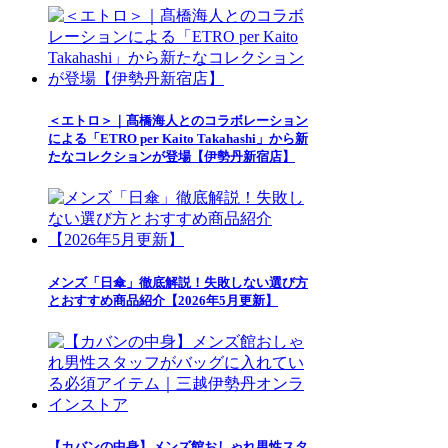
＜エトロ＞｜髙橋海人とのコラボレーション
による「ETRO per Kaito Takahashi」から新
たなコレクションが登場【伊勢丹新宿店】
メンズ「日傘」徹底解説！失敗しない選び方
とおすすめ商品紹介【2026年5月更新】
【カバンの中身】メンズ館おしゃれ男性スタ