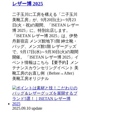
レザー博 2025
二子玉川に工房を構える「二子玉川
美靴工房」が、9月20日(土)～9月23
日(火・祝)の期間、「ISETAN レザー
博 2025」に、特別出店します。
「ISETAN レザー博 2025」は、伊勢
丹新宿店 メンズ館地下1階 紳士靴・
バッグ、メンズ館1階 レザーグッズ
で、9月17日(水)～9月30日(火)の期間
開催。 「ISETAN レザー博 2025」イ
ベント情報はこちら 【要予約】メン
テナンスカウンセリングイベント 美
靴工房のお直し例（Before→After）
美靴工房オリジナル
2025.09.10 update