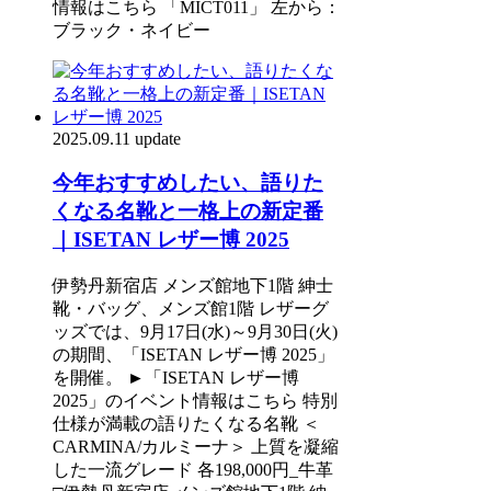
情報はこちら 「MICT011」 左から：
ブラック・ネイビー
2025.09.11 update
今年おすすめしたい、語りた
くなる名靴と一格上の新定番
｜ISETAN レザー博 2025
伊勢丹新宿店 メンズ館地下1階 紳士
靴・バッグ、メンズ館1階 レザーグ
ッズでは、9月17日(水)～9月30日(火)
の期間、「ISETAN レザー博 2025」
を開催。 ►「ISETAN レザー博
2025」のイベント情報はこちら 特別
仕様が満載の語りたくなる名靴 ＜
CARMINA/カルミーナ＞ 上質を凝縮
した一流グレード 各198,000円_牛革