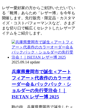
レザー愛好家の方からご好評いただいてい
る「靴博」あらため「レザー博」を今年も
開催します。先行販売・限定品・カスタマ
イズ・コストパフォーマンスなど、さまざ
まな切り口で幅広くセレクトしたレザーア
イテムをご紹介します。
2025.09.14 update
兵庫県豊岡市で誕生＜アート
フィアー＞代表作のカラーオ
ーダー会＆バックパック・シ
ョルダーの先行受注会！｜
ISETAN レザー博 2025
鞄の街、兵庫県豊岡市で誕生した＜