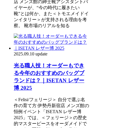
店 メンズ館の紳士靴アシスタントバ
イヤーが、“今の時代に履きたい
靴”とは何か、また＜トモエメイドイ
ンイタリー＞が支持される理由を考
察。 靴市場のリアルを知る
2025.09.10 update
光る職人技！オーダーもでき
る今年のおすすめのバッグブ
ランドは？｜ISETAN レザー
博 2025
＜Felisi/フェリージ＞ 自分で選ぶ名
作の育て方 伊勢丹新宿店 メンズ館の
恒例イベント「ISETAN レザー博
2025」では、＜フェリージ＞の歴史
的マスターピースをオーダメイドで