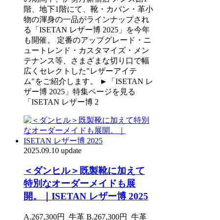
階、地下1階にて、靴・カバン・革小
物の渾身の一品がラインナップされ
る「ISETAN レザー博 2025」を今年
も開催。 定番のアップグレード・ニ
ュートレンド・カスタマイズ・メン
テナンス等、さまざまな切り口で幅
広くセレクトした"レザーアイテ
ム"をご紹介します。 ►「ISETAN レ
ザー博 2025」特集ページを見る
「ISETAN レザー博 2
2025.09.10 update
＜ダンヒル＞既製靴に加えて
特別なオーダーメイドも展
開。｜ISETAN レザー博 2025
A.267,300円_牛革 B.267,300円_牛革