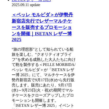
2025.09.11 update
＜ペッレ モルビダ＞が伊勢丹
新宿店先行でレザーマルチケ
ースを販売するプロモーショ
ンを開催｜ISETAN レザー博
2025
“旅の理想形”として知られている船
旅を楽しむ、“クオリティオブライ
フ”を求める成熟した大人たちに向け
て鞄を製作する＜PELLE MORBIDA/
ペッレ モルビダ＞が「ISETAN レザ
ー博 2025」にて、マルチケースを伊
勢丹新宿店で9月17日(水)から先行販
売します。販売にあたり、9月17日
(水)～9月23日(火・祝)の期間でマル
チケースをクローズアップしたプロ
モーションも開催します。
「ISETAN レザー博 2025」イベント