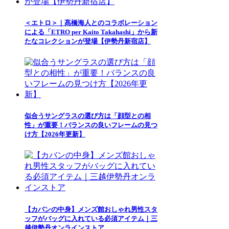
＜エトロ＞｜髙橋海人とのコラボレーション
による「ETRO per Kaito Takahashi」から新
たなコレクションが登場【伊勢丹新宿店】
似合うサングラスの選び方は「顔型との相
性」が重要！バランスの良いフレームの見つ
け方【2026年更新】
【カバンの中身】メンズ館おしゃれ男性スタ
ッフがバッグに入れている必須アイテム｜三
越伊勢丹オンラインストア