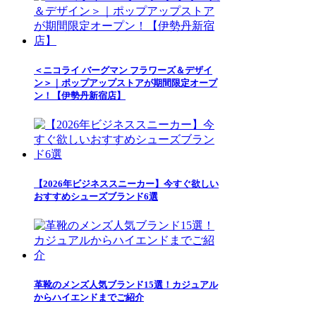
＜ニコライ バーグマン フラワーズ＆デザイ
ン＞｜ポップアップストアが期間限定オープ
ン！【伊勢丹新宿店】
【2026年ビジネススニーカー】今すぐ欲しい
おすすめシューズブランド6選
革靴のメンズ人気ブランド15選！カジュアル
からハイエンドまでご紹介