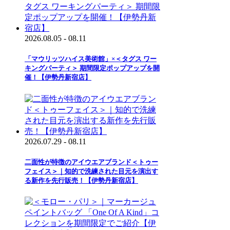
2026.08.05 - 08.11
「マウリッツハイス美術館」×＜タグス ワー
キングパーティ＞ 期間限定ポップアップを開
催！【伊勢丹新宿店】
2026.07.29 - 08.11
二面性が特徴のアイウエアブランド＜トゥー
フェイス＞｜知的で洗練された目元を演出す
る新作を先行販売！【伊勢丹新宿店】