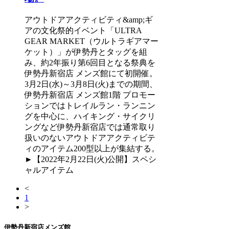
アウトドアアクティビティ&amp;ギ
アの文化祭的イベント「ULTRA
GEAR MARKET（ウルトラギアマー
ケット）」が伊勢丹とタッグを組
み、約2年振り第6回目となる祭典を
伊勢丹新宿店 メンズ館にて初開催。
3月2日(水)～3月8日(火)までの期間、
伊勢丹新宿店 メンズ館1階 プロモー
ションではトレイルラン・ランニン
グを中心に、ハイキング・サイクリ
ングなど伊勢丹新宿店では通常取り
扱いのないアウトドアアクティビテ
ィのアイテム200型以上が集結する。
►【2022年2月22日(火)公開】スペシ
ャルアイテム
<
1
>
伊勢丹新宿店メンズ館