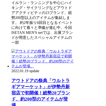
イルラン・ランニングを中心にハイ
キング・サイクリングなどアウトド
アアクティビティの23ブランド、総
勢200型以上のアイテムが集結しま
す。 約2年振り6回目となるイベント
に向けて着々と準備が進む中、今回
ISETAN MEN'S netでは、出展ブラン
ドが用意したスペシャルアイテムの
一部
2022.01.19 update
アウトドアの祭典「ウルトラ
ギアマーケット」が伊勢丹新
宿店で初開催！総勢20ブラン
ド、約200型のアイテムが登
場。