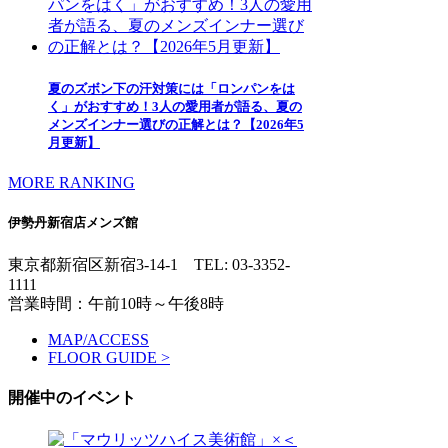
夏のズボン下の汗対策には「ロンパンをは
く」がおすすめ！3人の愛用者が語る、夏の
メンズインナー選びの正解とは？【2026年5
月更新】
MORE RANKING
伊勢丹新宿店メンズ館
東京都新宿区新宿3-14-1
TEL: 03-3352-
1111
営業時間：午前10時～午後8時
MAP/ACCESS
FLOOR GUIDE >
開催中のイベント