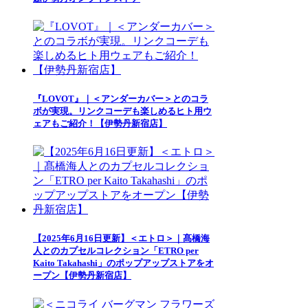
『LOVOT』｜＜アンダーカバー＞とのコラ
ボが実現。リンクコーデも楽しめるヒト用ウ
ェアもご紹介！【伊勢丹新宿店】
【2025年6月16日更新】＜エトロ＞｜髙橋海
人とのカプセルコレクション「ETRO per
Kaito Takahashi」のポップアップストアをオ
ープン【伊勢丹新宿店】