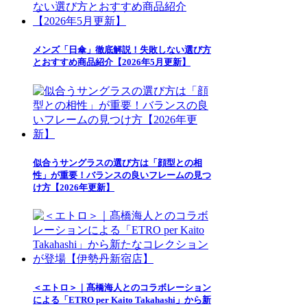
メンズ「日傘」徹底解説！失敗しない選び方
とおすすめ商品紹介【2026年5月更新】
似合うサングラスの選び方は「顔型との相
性」が重要！バランスの良いフレームの見つ
け方【2026年更新】
＜エトロ＞｜髙橋海人とのコラボレーション
による「ETRO per Kaito Takahashi」から新