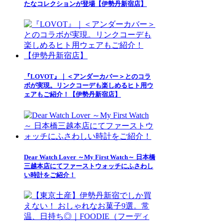
たなコレクションが登場【伊勢丹新宿店】
『LOVOT』｜＜アンダーカバー＞とのコラ
ボが実現。リンクコーデも楽しめるヒト用ウ
ェアもご紹介！【伊勢丹新宿店】
Dear Watch Lover ～My First Watch～ 日本橋
三越本店にてファーストウォッチにふさわし
い時計をご紹介！