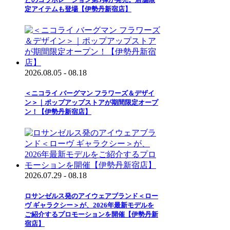
定アイテムも登場【伊勢丹新宿店】
2026.08.05 - 08.18
＜ニコライ バーグマン フラワーズ＆デザイ
ン＞｜ポップアップストアが期間限定オープ
ン！【伊勢丹新宿店】
2026.07.29 - 08.18
ロサンゼルス発のアイウェアブランド＜ロー
ヴ ギャラクシー＞が、2026年最新モデルを
ご紹介するプロモーションを開催【伊勢丹新
宿店】