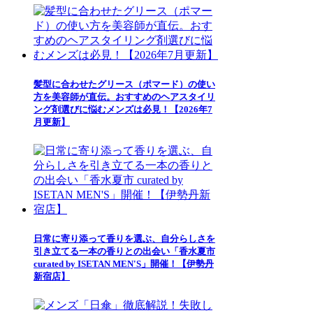
髪型に合わせたグリース（ポマード）の使い
方を美容師が直伝。おすすめのヘアスタイリ
ング剤選びに悩むメンズは必見！【2026年7
月更新】
日常に寄り添って香りを選ぶ、自分らしさを
引き立てる一本の香りとの出会い「香水夏市
curated by ISETAN MEN'S」開催！【伊勢丹
新宿店】