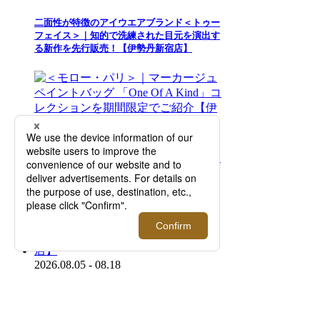
二面性が特徴のアイウエアブランド＜トゥー
フェイス＞｜知的で洗練された目元を演出す
る新作を先行販売！【伊勢丹新宿店】
2026.08.05 - 08.18
＜モロー・パリ＞｜マーカージュペイントバ
ッグ 「One Of A Kind」コレクションを期間
限定でご紹介【伊勢丹新宿店】
2026.08.05 - 08.18
＜ジョン スメドレー＞サマープロモーション
を開催！【伊勢丹新宿店】