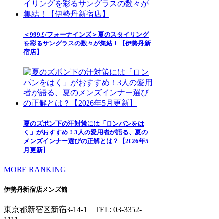
＜999.9/フォーナインズ＞夏のスタイリング
を彩るサングラスの数々が集結！【伊勢丹新
宿店】
夏のズボン下の汗対策には「ロンパンをは
く」がおすすめ！3人の愛用者が語る、夏の
メンズインナー選びの正解とは？【2026年5
月更新】
MORE RANKING
伊勢丹新宿店メンズ館
東京都新宿区新宿3-14-1
TEL: 03-3352-