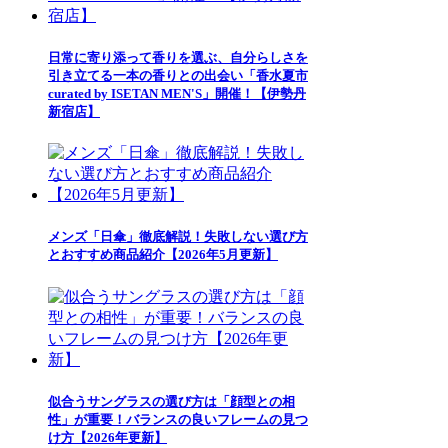
日常に寄り添って香りを選ぶ、自分らしさを
引き立てる一本の香りとの出会い「香水夏市
curated by ISETAN MEN'S」開催！【伊勢丹
新宿店】
メンズ「日傘」徹底解説！失敗しない選び方
とおすすめ商品紹介【2026年5月更新】
似合うサングラスの選び方は「顔型との相
性」が重要！バランスの良いフレームの見つ
け方【2026年更新】