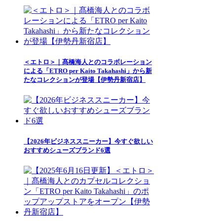
＜エトロ＞｜髙橋海人とのコラボレーション
による「ETRO per Kaito Takahashi」から新
たなコレクションが登場【伊勢丹新宿店】
【2026年ビジネススニーカー】今すぐ欲しい
おすすめシューズブランド6選