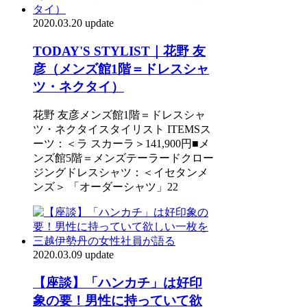
2020.03.20 update
TODAY'S STYLIST｜花野 友
彦（メンズ館1階＝ドレスシャ
ツ・ネクタイ）
花野 友彦メンズ館1階＝ドレスシャ
ツ・ネクタイスタイリスト ITEMSス
ーツ：＜ラ スカーラ＞141,900円■メ
ンズ館5階＝メンズテーラードクロー
ジングドレスシャツ：＜イセタンメ
ンズ＞ 「オーダーシャツ」22
2020.03.09 update
【座談】「ハンカチ」は好印
象の要！男性に持っていて欲