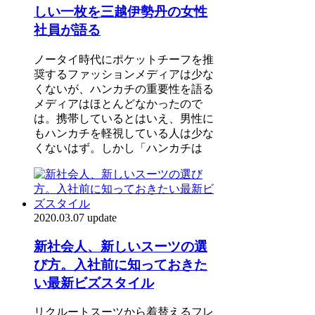
しい一枚を三越伊勢丹の女性
社員が語る
ノータイ時代にポケットチーフを推
奨するファッションメディアは少な
くないが、ハンカチの重要性を語る
メディアはほとんどなかったので
は。携帯しているとはいえ、男性に
もハンカチを軽視している人は少な
くないはず。しかし「ハンカチは
2020.03.07 update
新社会人、新しいスーツの選
び方。入社前に知っておきた
い最新ビズスタイル
リクルートスーツから着替えるフレ