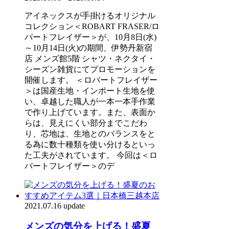
アイネックスが手掛けるオリジナル
コレクション＜ROBART FRASER/ロ
バートフレイザー＞が、10月8日(水)
～10月14日(火)の期間、伊勢丹新宿
店 メンズ館5階 シャツ・ネクタイ・
シーズン雑貨にてプロモーションを
開催します。 ＜ロバートフレイザー
＞は国産生地・インポート生地を使
い、卓越した職人が一本一本手作業
で作り上げています。また、表面か
らは、見えにくい部分までこだわ
り、芯地は、生地とのバランスをと
る為に数十種類を使い分けるといっ
た工夫がされています。 今回は＜ロ
バートフレイザー＞のデ
2021.07.16 update
メンズの気分を上げる！盛夏