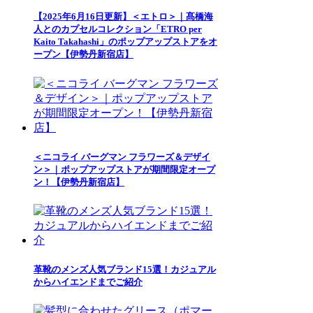
【2025年6月16日更新】＜エトロ＞｜髙橋海
人とのカプセルコレクション「ETRO per
Kaito Takahashi」のポップアップストアをオ
ープン【伊勢丹新宿店】
＜ニコライ バーグマン フラワーズ＆デザイ
ン＞｜ポップアップストアが期間限定オープ
ン！【伊勢丹新宿店】
革靴のメンズ人気ブランド15選！カジュアル
からハイエンドまでご紹介