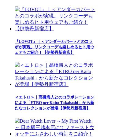
『LOVOT』｜＜アンダーカバー＞とのコラ
ボが実現。リンクコーデも楽しめるヒト用ウ
ェアもご紹介！【伊勢丹新宿店】
＜エトロ＞｜髙橋海人とのコラボレーション
による「ETRO per Kaito Takahashi」から新
たなコレクションが登場【伊勢丹新宿店】