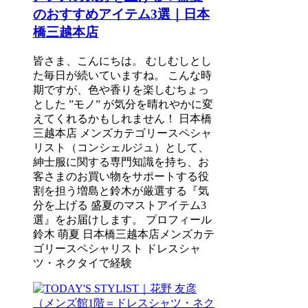
のおすすめアイテム3選｜日本
橋三越本店
皆さま、こんにちは。 むしむしとし
た毎日が続いていますね。 こんな時
期ですが、色や香りを楽しむちょっ
とした ”モノ” が気分を晴れやかに変
えてくれるかもしれません！ 日本橋
三越本店 メンズカテゴリースペシャ
リスト（コンシェルジュ）として、
紳士服に関する専門知識を持ち、お
客さまのお買い物をサポートする役
割を担う増島と鈴木が厳選する『気
分を上げる 盛夏のマストアイテム3
選』をお届けします。 プロフィール
鈴木 萌夏 日本橋三越本店メンズカテ
ゴリースペシャリスト ドレスシャ
ツ・ネクタイで経験