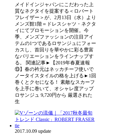
メイドインジャパンにこだわった上
質なネクタイを提案する＜ロバート
フレイザー＞が、2月13日（水）より
メンズ館1階＝ドレスシャツ・ネクタ
イにてプロモーションを開催。今
季、メンズファッションの注目アイ
テムの1つであるロサンジュにフォー
カスし、首回りを華やかに彩る豊富
なバリエーションをラインナップす
る。 関連記事►【2019年春夏速報
⑬】春の衿元はネッカチーフ使いで
ノータイスタイルの格を上げる►1回
巻くとクセになる！ 素敵なスカーフ
を上手に巻いて、オシャレ度アップ
ロサンジュ 9,720円から 厳選された
生
2017.10.09 update