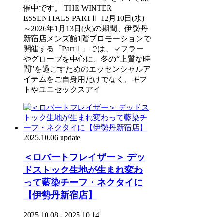
催中です。 THE WINTER
ESSENTIALS PARTⅡ 12月10日(水)
～2026年1月13日(火)の期間、伊勢丹
新宿店メンズ館1階プロモーションで
開催する「PartⅡ」では、マフラー
やグローブを中心に、冬の“上質な時
間”を過ごすためのエッセンシャルア
イテムをご自身用だけでなく、ギフ
トやユニセックスアイ
2025.10.06 update
＜ロバートフレイザー＞ デッ
ドストック生地が生まれ変わ
って藍染チーフ・ネクタイに
【伊勢丹新宿店】
2025.10.08 - 2025.10.14