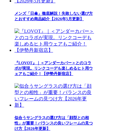
メンズ「日傘」徹底解説！失敗しない選び方
とおすすめ商品紹介【2026年5月更新】
『LOVOT』｜＜アンダーカバー＞とのコラ
ボが実現。リンクコーデも楽しめるヒト用ウ
ェアもご紹介！【伊勢丹新宿店】
似合うサングラスの選び方は「顔型との相
性」が重要！バランスの良いフレームの見つ
け方【2026年更新】