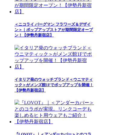
＜ニコライ バーグマン フラワーズ＆デザイ
ン＞｜ポップアップストアが期間限定オープ
ン！【伊勢丹新宿店】
イタリア発のウォッチブランド＜ウニマティ
ック＞がメンズ館1Fでポップアップを開催！
【伊勢丹新宿店】
『LOVOT』｜＜アンダーカバー＞とのコラ