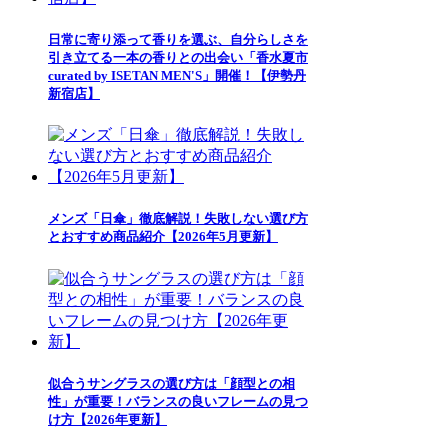
日常に寄り添って香りを選ぶ、自分らしさを
引き立てる一本の香りとの出会い「香水夏市
curated by ISETAN MEN'S」開催！【伊勢丹
新宿店】
メンズ「日傘」徹底解説！失敗しない選び方
とおすすめ商品紹介【2026年5月更新】
似合うサングラスの選び方は「顔型との相
性」が重要！バランスの良いフレームの見つ
け方【2026年更新】