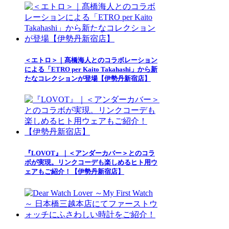
＜エトロ＞｜髙橋海人とのコラボレーション
による「ETRO per Kaito Takahashi」から新
たなコレクションが登場【伊勢丹新宿店】
『LOVOT』｜＜アンダーカバー＞とのコラ
ボが実現。リンクコーデも楽しめるヒト用ウ
ェアもご紹介！【伊勢丹新宿店】