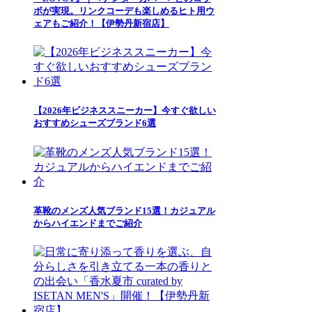
ボが実現。リンクコーデも楽しめるヒト用ウ
ェアもご紹介！【伊勢丹新宿店】
【2026年ビジネススニーカー】今すぐ欲しい
おすすめシューズブランド6選
革靴のメンズ人気ブランド15選！カジュアル
からハイエンドまでご紹介