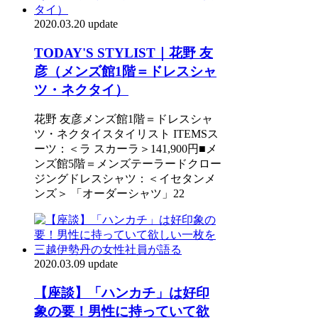
2020.03.20 update
TODAY'S STYLIST｜花野 友
彦（メンズ館1階＝ドレスシャ
ツ・ネクタイ）
花野 友彦メンズ館1階＝ドレスシャ
ツ・ネクタイスタイリスト ITEMSス
ーツ：＜ラ スカーラ＞141,900円■メ
ンズ館5階＝メンズテーラードクロー
ジングドレスシャツ：＜イセタンメ
ンズ＞ 「オーダーシャツ」22
2020.03.09 update
【座談】「ハンカチ」は好印
象の要！男性に持っていて欲