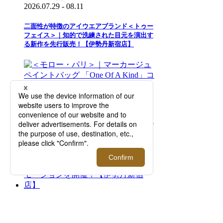
2026.07.29 - 08.11
二面性が特徴のアイウエアブランド＜トゥー
フェイス＞｜知的で洗練された目元を演出す
る新作を先行販売！【伊勢丹新宿店】
2026.08.05 - 08.18
＜モロー・パリ＞｜マーカージュペイントバ
ッグ 「One Of A Kind」コレクションを期間
限定でご紹介【伊勢丹新宿店】
2026.08.05 - 08.18
＜ジョン スメドレー＞サマープロモーション