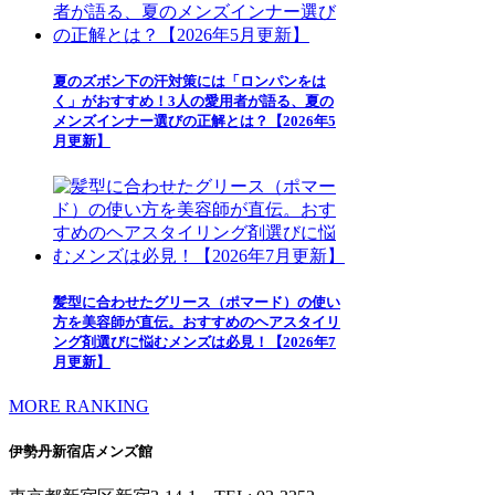
夏のズボン下の汗対策には「ロンパンをは
く」がおすすめ！3人の愛用者が語る、夏の
メンズインナー選びの正解とは？【2026年5
月更新】
髪型に合わせたグリース（ポマード）の使い
方を美容師が直伝。おすすめのヘアスタイリ
ング剤選びに悩むメンズは必見！【2026年7
月更新】
MORE RANKING
伊勢丹新宿店メンズ館