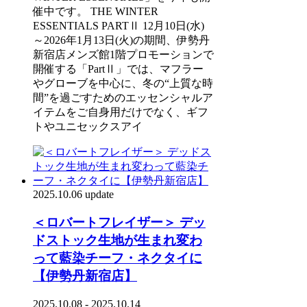
催中です。 THE WINTER
ESSENTIALS PARTⅡ 12月10日(水)
～2026年1月13日(火)の期間、伊勢丹
新宿店メンズ館1階プロモーションで
開催する「PartⅡ」では、マフラー
やグローブを中心に、冬の“上質な時
間”を過ごすためのエッセンシャルア
イテムをご自身用だけでなく、ギフ
トやユニセックスアイ
2025.10.06 update
＜ロバートフレイザー＞ デッ
ドストック生地が生まれ変わ
って藍染チーフ・ネクタイに
【伊勢丹新宿店】
2025.10.08 - 2025.10.14