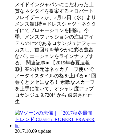
メイドインジャパンにこだわった上
質なネクタイを提案する＜ロバート
フレイザー＞が、2月13日（水）より
メンズ館1階＝ドレスシャツ・ネクタ
イにてプロモーションを開催。今
季、メンズファッションの注目アイ
テムの1つであるロサンジュにフォー
カスし、首回りを華やかに彩る豊富
なバリエーションをラインナップす
る。 関連記事►【2019年春夏速報
⑬】春の衿元はネッカチーフ使いで
ノータイスタイルの格を上げる►1回
巻くとクセになる！ 素敵なスカーフ
を上手に巻いて、オシャレ度アップ
ロサンジュ 9,720円から 厳選された
生
2017.10.09 update