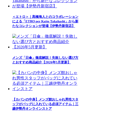
＜エトロ＞｜髙橋海人とのコラボレーション
による「ETRO per Kaito Takahashi」から新
たなコレクションが登場【伊勢丹新宿店】
メンズ「日傘」徹底解説！失敗しない選び方
とおすすめ商品紹介【2026年5月更新】
【カバンの中身】メンズ館おしゃれ男性スタ
ッフがバッグに入れている必須アイテム｜三
越伊勢丹オンラインストア