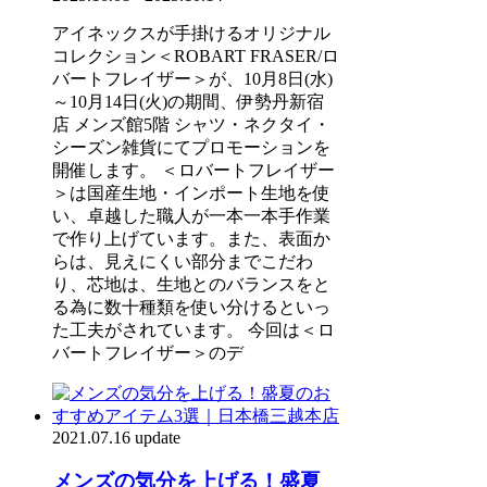
アイネックスが手掛けるオリジナル
コレクション＜ROBART FRASER/ロ
バートフレイザー＞が、10月8日(水)
～10月14日(火)の期間、伊勢丹新宿
店 メンズ館5階 シャツ・ネクタイ・
シーズン雑貨にてプロモーションを
開催します。 ＜ロバートフレイザー
＞は国産生地・インポート生地を使
い、卓越した職人が一本一本手作業
で作り上げています。また、表面か
らは、見えにくい部分までこだわ
り、芯地は、生地とのバランスをと
る為に数十種類を使い分けるといっ
た工夫がされています。 今回は＜ロ
バートフレイザー＞のデ
2021.07.16 update
メンズの気分を上げる！盛夏