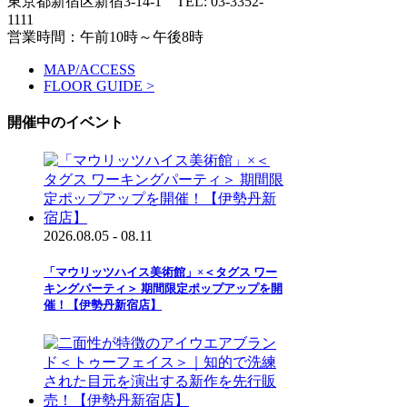
東京都新宿区新宿3-14-1
TEL: 03-3352-
1111
営業時間：午前10時～午後8時
MAP/ACCESS
FLOOR GUIDE >
開催中のイベント
2026.08.05 - 08.11
「マウリッツハイス美術館」×＜タグス ワー
キングパーティ＞ 期間限定ポップアップを開
催！【伊勢丹新宿店】