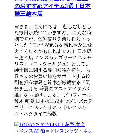
のおすすめアイテム3選｜日本
橋三越本店
皆さま、こんにちは。 むしむしとし
た毎日が続いていますね。 こんな時
期ですが、色や香りを楽しむちょっ
とした ”モノ” が気分を晴れやかに変
えてくれるかもしれません！ 日本橋
三越本店 メンズカテゴリースペシャ
リスト（コンシェルジュ）として、
紳士服に関する専門知識を持ち、お
客さまのお買い物をサポートする役
割を担う増島と鈴木が厳選する『気
分を上げる 盛夏のマストアイテム3
選』をお届けします。 プロフィール
鈴木 萌夏 日本橋三越本店メンズカテ
ゴリースペシャリスト ドレスシャ
ツ・ネクタイで経験