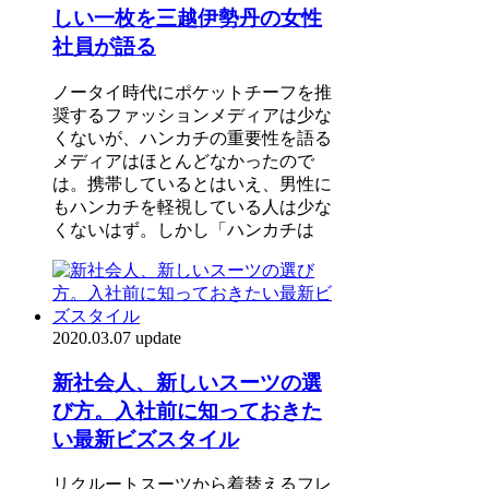
しい一枚を三越伊勢丹の女性
社員が語る
ノータイ時代にポケットチーフを推
奨するファッションメディアは少な
くないが、ハンカチの重要性を語る
メディアはほとんどなかったので
は。携帯しているとはいえ、男性に
もハンカチを軽視している人は少な
くないはず。しかし「ハンカチは
2020.03.07 update
新社会人、新しいスーツの選
び方。入社前に知っておきた
い最新ビズスタイル
リクルートスーツから着替えるフレ