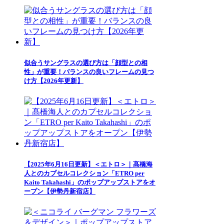
似合うサングラスの選び方は「顔型との相
性」が重要！バランスの良いフレームの見つ
け方【2026年更新】
【2025年6月16日更新】＜エトロ＞｜髙橋海
人とのカプセルコレクション「ETRO per
Kaito Takahashi」のポップアップストアをオ
ープン【伊勢丹新宿店】