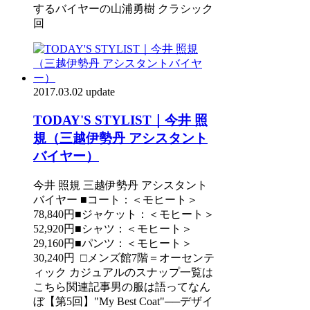
するバイヤーの山浦勇樹 クラシック
回
2017.03.02 update
TODAY'S STYLIST｜今井 照
規（三越伊勢丹 アシスタント
バイヤー）
今井 照規 三越伊勢丹 アシスタント
バイヤー ■コート：＜モヒート＞
78,840円■ジャケット：＜モヒート＞
52,920円■シャツ：＜モヒート＞
29,160円■パンツ：＜モヒート＞
30,240円 □メンズ館7階＝オーセンテ
ィック カジュアルのスナップ一覧は
こちら関連記事男の服は語ってなん
ぼ【第5回】"My Best Coat"──デザイ