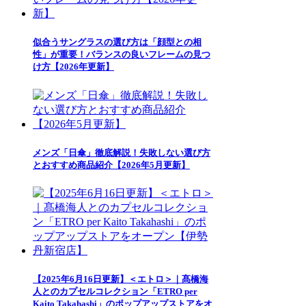
似合うサングラスの選び方は「顔型との相
性」が重要！バランスの良いフレームの見つ
け方【2026年更新】
メンズ「日傘」徹底解説！失敗しない選び方
とおすすめ商品紹介【2026年5月更新】
【2025年6月16日更新】＜エトロ＞｜髙橋海
人とのカプセルコレクション「ETRO per
Kaito Takahashi」のポップアップストアをオ