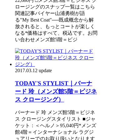
22,680円 □メンズ館5階＝ビジネス ク
ロージングのスナップ一覧はこちら
関連記事バイヤー山浦勇樹が語
る"My Best Coat"──既成概念から解
放されると、もっとコートが楽しく
なる*価格はすべて、税込です。お問
い合わせメンズ館5階＝ビジ
2017.03.12 update
TODAY'S STYLIST｜バーナ
ード 玲（メンズ館5階＝ビジネ
ス クロージング）
バーナード 玲 メンズ館5階＝ビジネ
ス クロージングスタイリスト ■ジャ
ケット：＜ヘルノ＞95,040円*メンズ
館4階＝インターナショナル ラグジ
ュアリーでのお取り扱いとなります