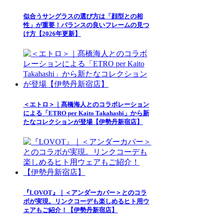
似合うサングラスの選び方は「顔型との相
性」が重要！バランスの良いフレームの見つ
け方【2026年更新】
＜エトロ＞｜髙橋海人とのコラボレーション
による「ETRO per Kaito Takahashi」から新
たなコレクションが登場【伊勢丹新宿店】
『LOVOT』｜＜アンダーカバー＞とのコラ
ボが実現。リンクコーデも楽しめるヒト用ウ
ェアもご紹介！【伊勢丹新宿店】