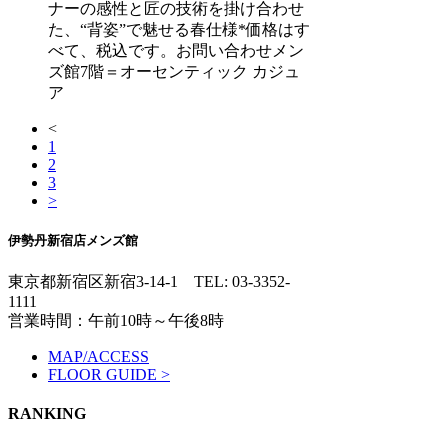
ナーの感性と匠の技術を掛け合わせ
た、“背姿”で魅せる春仕様*価格はす
べて、税込です。お問い合わせメン
ズ館7階＝オーセンティック カジュ
ア
<
1
2
3
>
伊勢丹新宿店メンズ館
東京都新宿区新宿3-14-1
TEL: 03-3352-
1111
営業時間：午前10時～午後8時
MAP/ACCESS
FLOOR GUIDE >
RANKING