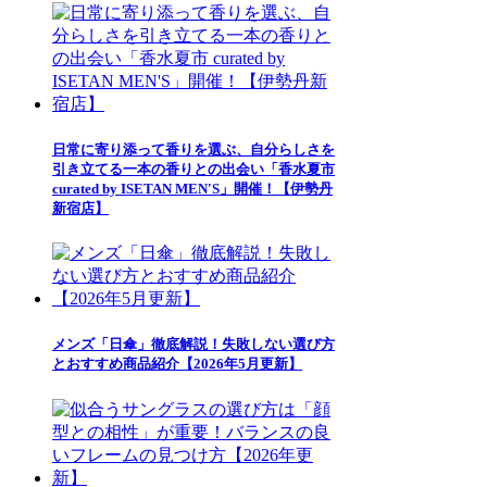
日常に寄り添って香りを選ぶ、自分らしさを
引き立てる一本の香りとの出会い「香水夏市
curated by ISETAN MEN'S」開催！【伊勢丹
新宿店】
メンズ「日傘」徹底解説！失敗しない選び方
とおすすめ商品紹介【2026年5月更新】