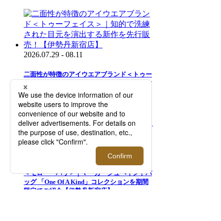
2026.07.29 - 08.11
二面性が特徴のアイウエアブランド＜トゥー
フェイス＞｜知的で洗練された目元を演出す
る新作を先行販売！【伊勢丹新宿店】
2026.08.05 - 08.18
＜モロー・パリ＞｜マーカージュペイントバ
ッグ 「One Of A Kind」コレクションを期間
限定でご紹介【伊勢丹新宿店】