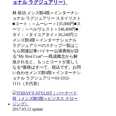
ョナル ラグジュアリー）
林 裕治 メンズ館4階＝インターナシ
ョナル ラグジュアリー スタイリスト
■コート：＜ムーレー＞135,000円■ス
ーツ：＜ベルヴェスト＞248,400円■
タイ：＜タイユアタイ＞30,240円 □
メンズ館4階＝インターナショナル
ラグジュアリーのスナップ一覧はこ
ちら関連記事バイヤー山浦勇樹が語
る"My Best Coat"──既成概念から解
放されると、もっとコートが楽しく
なる*価格はすべて、税込です。お問
い合わせメンズ館4階＝インターナシ
ョナル ラグジュアリー03-3352-
1111（大代表）
2017.03.12 update