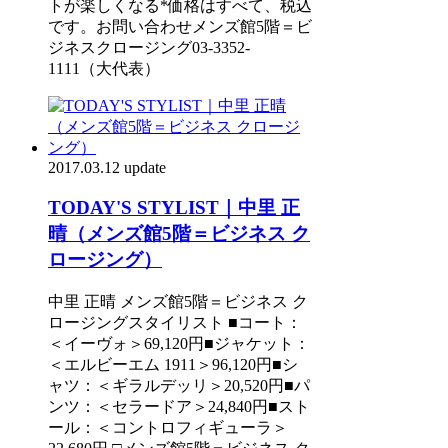
トが楽しくなる*価格はすべて、税込
です。お問い合わせメンズ館5階＝ビ
ジネスクロージング03-3352-
1111（大代表）
2017.03.12 update
TODAY'S STYLIST｜中里 正
晴（メンズ館5階＝ビジネス ク
ロージング）
中里 正晴 メンズ館5階＝ビジネス ク
ロージングスタイリスト ■コート：
＜イーヴォ＞69,120円■ジャケット：
＜エルビーエム 1911＞96,120円■シ
ャツ：＜ギラルデッリ＞20,520円■パ
ンツ：＜セラードア＞24,840円■スト
ール：＜コントロフィギューラ＞