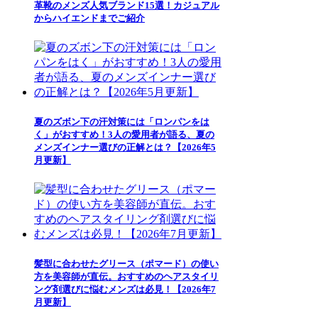
革靴のメンズ人気ブランド15選！カジュアル
からハイエンドまでご紹介
夏のズボン下の汗対策には「ロンパンをは
く」がおすすめ！3人の愛用者が語る、夏の
メンズインナー選びの正解とは？【2026年5
月更新】
髪型に合わせたグリース（ポマード）の使い
方を美容師が直伝。おすすめのヘアスタイリ
ング剤選びに悩むメンズは必見！【2026年7
月更新】