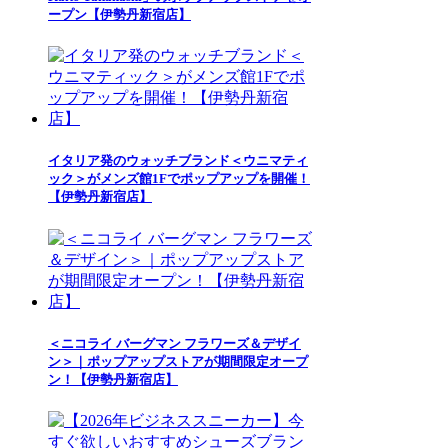
ープン【伊勢丹新宿店】
イタリア発のウォッチブランド＜ウニマティ
ック＞がメンズ館1Fでポップアップを開催！
【伊勢丹新宿店】
＜ニコライ バーグマン フラワーズ＆デザイ
ン＞｜ポップアップストアが期間限定オープ
ン！【伊勢丹新宿店】