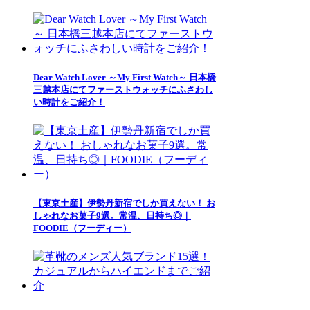
Dear Watch Lover ～My First Watch～ 日本橋
三越本店にてファーストウォッチにふさわし
い時計をご紹介！
【東京土産】伊勢丹新宿でしか買えない！ お
しゃれなお菓子9選。常温、日持ち◎｜
FOODIE（フーディー）