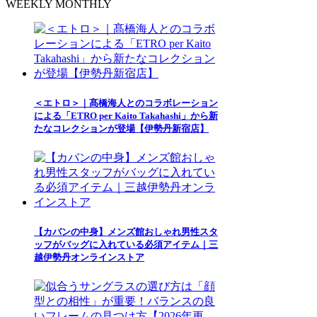
WEEKLY
MONTHLY
＜エトロ＞｜髙橋海人とのコラボレーション
による「ETRO per Kaito Takahashi」から新
たなコレクションが登場【伊勢丹新宿店】
【カバンの中身】メンズ館おしゃれ男性スタ
ッフがバッグに入れている必須アイテム｜三
越伊勢丹オンラインストア