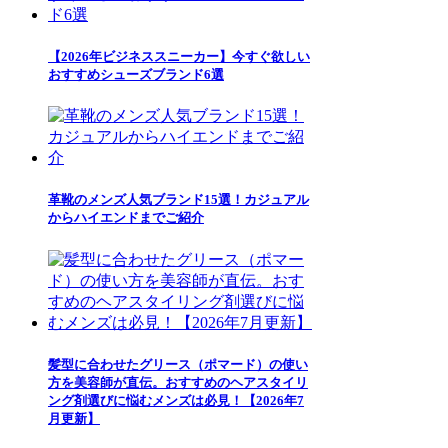
【2026年ビジネススニーカー】今すぐ欲しい
おすすめシューズブランド6選
革靴のメンズ人気ブランド15選！カジュアル
からハイエンドまでご紹介
髪型に合わせたグリース（ポマード）の使い
方を美容師が直伝。おすすめのヘアスタイリ
ング剤選びに悩むメンズは必見！【2026年7
月更新】