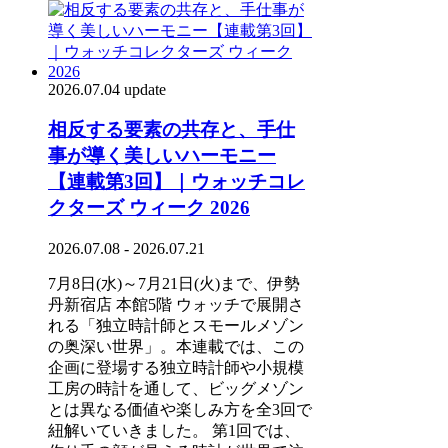
2026.07.04 update
相反する要素の共存と、手仕
事が導く美しいハーモニー
【連載第3回】｜ウォッチコレ
クターズ ウィーク 2026
2026.07.08 - 2026.07.21
7月8日(水)～7月21日(火)まで、伊勢
丹新宿店 本館5階 ウォッチで展開さ
れる「独立時計師とスモールメゾン
の奥深い世界」。本連載では、この
企画に登場する独立時計師や小規模
工房の時計を通して、ビッグメゾン
とは異なる価値や楽しみ方を全3回で
紐解いていきました。 第1回では、