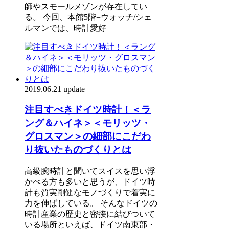
師やスモールメゾンが存在してい
る。 今回、本館5階=ウォッチ/シェ
ルマンでは、時計愛好
2019.06.21 update
注目すべきドイツ時計！＜ラ
ング＆ハイネ＞＜モリッツ・
グロスマン＞の細部にこだわ
り抜いたものづくりとは
高級腕時計と聞いてスイスを思い浮
かべる方も多いと思うが、ドイツ時
計も質実剛健なモノづくりで着実に
力を伸ばしている。 そんなドイツの
時計産業の歴史と密接に結びついて
いる場所といえば、ドイツ南東部・