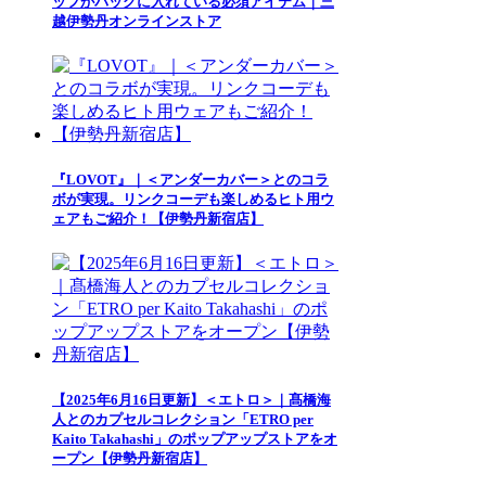
ッフがバッグに入れている必須アイテム｜三
越伊勢丹オンラインストア
『LOVOT』｜＜アンダーカバー＞とのコラ
ボが実現。リンクコーデも楽しめるヒト用ウ
ェアもご紹介！【伊勢丹新宿店】
【2025年6月16日更新】＜エトロ＞｜髙橋海
人とのカプセルコレクション「ETRO per
Kaito Takahashi」のポップアップストアをオ
ープン【伊勢丹新宿店】