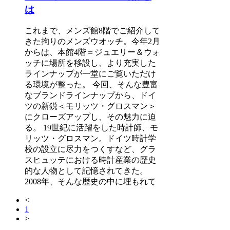
は
これまで、メンズ館8階でご紹介して
きた拘りのメンズウオッチ。今年2月
からは、本館4階＝ジュエリー＆ウォ
ッチに場所を移設し、より充実した
ラインナップが一堂にご覧いただけ
る環境が整った。 今回、そんな豊富
なブランドラインナップから、ドイ
ツの新鋭＜モリッツ・グロスマン＞
にクローズアップし、その魅力に迫
る。 19世紀に活躍をした時計師、モ
リッツ・グロスマン。ドイツ時計学
校の設立に尽力をつくすなど、グラ
スヒュッテにおける時計産業の歴史
的な人物として記憶されてきた。
2008年、そんな歴史の中に埋もれて
<
1
>