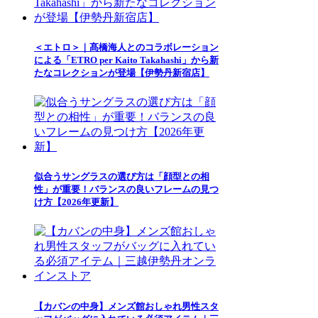
＜エトロ＞｜髙橋海人とのコラボレーション
による「ETRO per Kaito Takahashi」から新
たなコレクションが登場【伊勢丹新宿店】
似合うサングラスの選び方は「顔型との相
性」が重要！バランスの良いフレームの見つ
け方【2026年更新】
【カバンの中身】メンズ館おしゃれ男性スタ