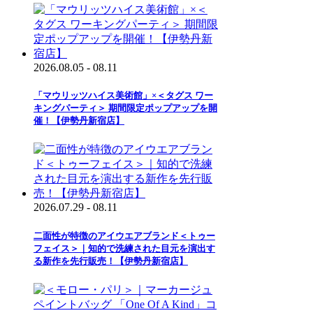
2026.08.05 - 08.11
「マウリッツハイス美術館」×＜タグス ワー
キングパーティ＞ 期間限定ポップアップを開
催！【伊勢丹新宿店】
2026.07.29 - 08.11
二面性が特徴のアイウエアブランド＜トゥー
フェイス＞｜知的で洗練された目元を演出す
る新作を先行販売！【伊勢丹新宿店】