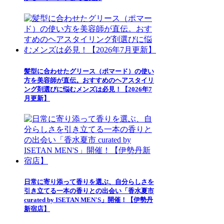
髪型に合わせたグリース（ポマード）の使い
方を美容師が直伝。おすすめのヘアスタイリ
ング剤選びに悩むメンズは必見！【2026年7
月更新】
日常に寄り添って香りを選ぶ、自分らしさを
引き立てる一本の香りとの出会い「香水夏市
curated by ISETAN MEN'S」開催！【伊勢丹
新宿店】