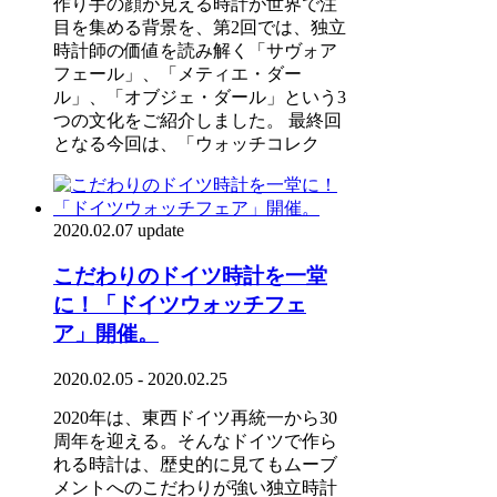
作り手の顔が見える時計が世界で注
目を集める背景を、第2回では、独立
時計師の価値を読み解く「サヴォア
フェール」、「メティエ・ダー
ル」、「オブジェ・ダール」という3
つの文化をご紹介しました。 最終回
となる今回は、「ウォッチコレク
2020.02.07 update
こだわりのドイツ時計を一堂
に！「ドイツウォッチフェ
ア」開催。
2020.02.05 - 2020.02.25
2020年は、東西ドイツ再統一から30
周年を迎える。そんなドイツで作ら
れる時計は、歴史的に見てもムーブ
メントへのこだわりが強い独立時計