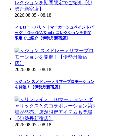
2026.08.05 - 08.18
＜モロー・パリ＞｜マーカージュペイントバ
ッグ 「One Of A Kind」コレクションを期間
限定でご紹介【伊勢丹新宿店】
2026.08.05 - 08.18
＜ジョン スメドレー＞サマープロモーション
を開催！【伊勢丹新宿店】
2026.08.05 - 08.18