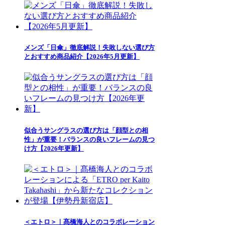
メンズ「日傘」徹底解説！失敗しない選び方
とおすすめ商品紹介【2026年5月更新】
似合うサングラスの選び方は「顔型との相
性」が重要！バランスの良いフレームの見つ
け方【2026年更新】
＜エトロ＞｜髙橋海人とのコラボレーション