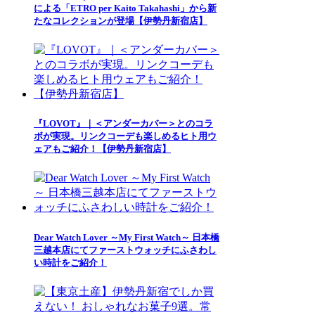
による「ETRO per Kaito Takahashi」から新
たなコレクションが登場【伊勢丹新宿店】
『LOVOT』｜＜アンダーカバー＞とのコラ
ボが実現。リンクコーデも楽しめるヒト用ウ
ェアもご紹介！【伊勢丹新宿店】
Dear Watch Lover ～My First Watch～ 日本橋
三越本店にてファーストウォッチにふさわし
い時計をご紹介！