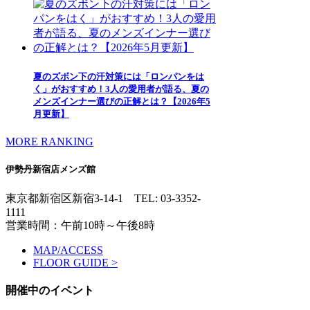
夏のズボン下の汗対策には「ロンパンをは
く」がおすすめ！3人の愛用者が語る、夏の
メンズインナー選びの正解とは？【2026年5
月更新】
MORE RANKING
伊勢丹新宿店メンズ館
東京都新宿区新宿3-14-1
TEL: 03-3352-
1111
営業時間：午前10時～午後8時
MAP/ACCESS
FLOOR GUIDE >
開催中のイベント