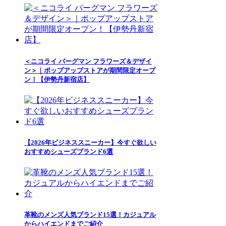
＜ニコライ バーグマン フラワーズ＆デザイ
ン＞｜ポップアップストアが期間限定オープ
ン！【伊勢丹新宿店】
【2026年ビジネススニーカー】今すぐ欲しい
おすすめシューズブランド6選
革靴のメンズ人気ブランド15選！カジュアル
からハイエンドまでご紹介