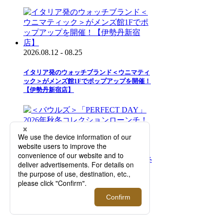
2026.08.12 - 08.25
イタリア発のウォッチブランド＜ウニマティ
ック＞がメンズ館1Fでポップアップを開催！
【伊勢丹新宿店】
2026.08.12 - 08.18
＜バウルズ＞「PERFECT DAY」 2026年秋冬
コレクションローンチ！【伊勢丹新宿店】
2026.08.12 - 08.25