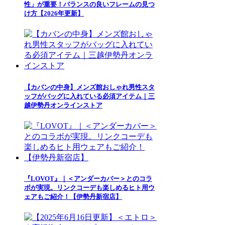
性」が重要！バランスの良いフレームの見つ
け方【2026年更新】
【カバンの中身】メンズ館おしゃれ男性スタ
ッフがバッグに入れている必須アイテム｜三
越伊勢丹オンラインストア
『LOVOT』｜＜アンダーカバー＞とのコラ
ボが実現。リンクコーデも楽しめるヒト用ウ
ェアもご紹介！【伊勢丹新宿店】