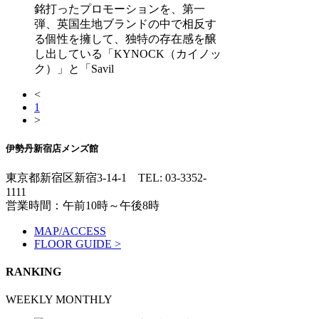
銘打ったプロモーションを、第一
弾、英国生地ブランドの中で相反す
る個性を擁して、独特の存在感を醸
し出している「KYNOCK（カイノッ
ク）」と「Savil
<
1
>
伊勢丹新宿店メンズ館
東京都新宿区新宿3-14-1
TEL: 03-3352-
1111
営業時間：午前10時～午後8時
MAP/ACCESS
FLOOR GUIDE >
RANKING
WEEKLY
MONTHLY