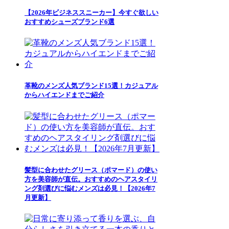
【2026年ビジネススニーカー】今すぐ欲しい
おすすめシューズブランド6選
革靴のメンズ人気ブランド15選！カジュアル
からハイエンドまでご紹介
髪型に合わせたグリース（ポマード）の使い
方を美容師が直伝。おすすめのヘアスタイリ
ング剤選びに悩むメンズは必見！【2026年7
月更新】