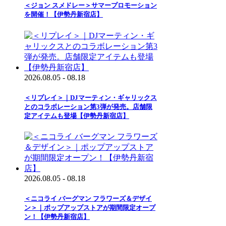
＜ジョン スメドレー＞サマープロモーション
を開催！【伊勢丹新宿店】
2026.08.05 - 08.18
＜リプレイ＞｜DJマーティン・ギャリックス
とのコラボレーション第3弾が発売。店舗限
定アイテムも登場【伊勢丹新宿店】
2026.08.05 - 08.18
＜ニコライ バーグマン フラワーズ＆デザイ
ン＞｜ポップアップストアが期間限定オープ
ン！【伊勢丹新宿店】