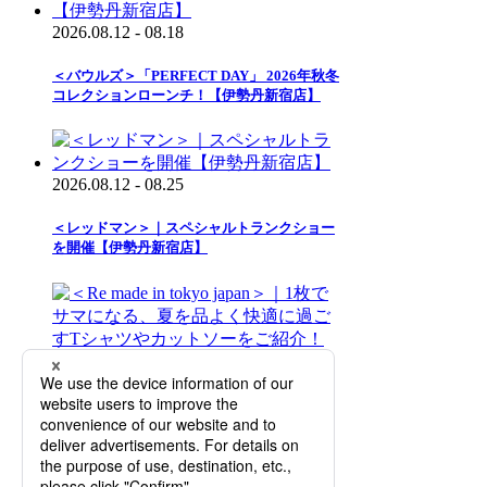
2026.08.12 - 08.18
＜バウルズ＞「PERFECT DAY」 2026年秋冬
コレクションローンチ！【伊勢丹新宿店】
2026.08.12 - 08.25
＜レッドマン＞｜スペシャルトランクショー
を開催【伊勢丹新宿店】
2026.08.12 - 09.01
＜Re made in tokyo japan＞｜1枚でサマにな
る、夏を品よく快適に過ごすTシャツやカッ
トソーをご紹介！【伊勢丹新宿店】