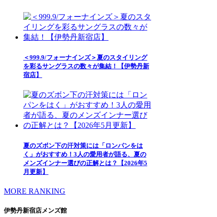
＜999.9/フォーナインズ＞夏のスタイリング
を彩るサングラスの数々が集結！【伊勢丹新
宿店】
夏のズボン下の汗対策には「ロンパンをは
く」がおすすめ！3人の愛用者が語る、夏の
メンズインナー選びの正解とは？【2026年5
月更新】
MORE RANKING
伊勢丹新宿店メンズ館