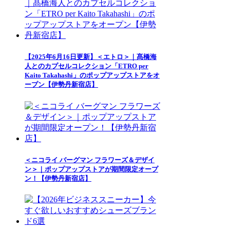
【2025年6月16日更新】＜エトロ＞｜髙橋海
人とのカプセルコレクション「ETRO per
Kaito Takahashi」のポップアップストアをオ
ープン【伊勢丹新宿店】
＜ニコライ バーグマン フラワーズ＆デザイ
ン＞｜ポップアップストアが期間限定オープ
ン！【伊勢丹新宿店】