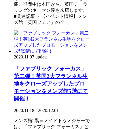
催。期間中は本国から、英国テーラ
リングのキーマン達も来店します。
■関連記事 ・【イベント情報】メン
ズ館「英国フェア」の全
2020.11.07 update
「ファブリック フォーカス」
第二弾！英国2大フランネル生
地をクローズアップしたプロ
モーションをメンズ館5階にて
開催！
2020.11.18 - 2020.12.01
メンズ館5階＝メイドトゥメジャーで
は、「ファブリック フォーカス」と