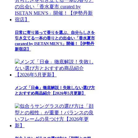
日常に寄り添って香りを選ぶ、自分らしさを
引き立てる一本の香りとの出会い「香水夏市
curated by ISETAN MEN'S」開催！【伊勢丹
新宿店】
メンズ「日傘」徹底解説！失敗しない選び方
とおすすめ商品紹介【2026年5月更新】