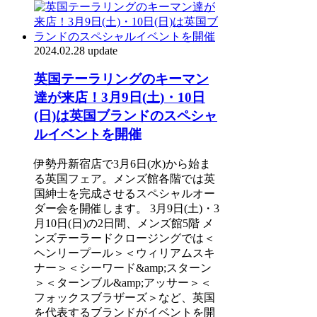
2024.02.28 update
英国テーラリングのキーマン
達が来店！3月9日(土)・10日
(日)は英国ブランドのスペシャ
ルイベントを開催
伊勢丹新宿店で3月6日(水)から始ま
る英国フェア。メンズ館各階では英
国紳⼠を完成させるスペシャルオー
ダー会を開催します。 3月9日(土)・3
月10日(日)の2日間、メンズ館5階 メ
ンズテーラードクロージングでは＜
ヘンリープール＞＜ウィリアムスキ
ナー＞＜シーワード&amp;スターン
＞＜ターンブル&amp;アッサー＞＜
フォックスブラザーズ＞など、英国
を代表するブランドがイベントを開