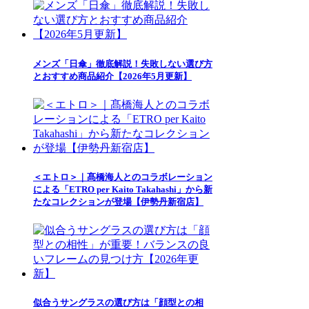
メンズ「日傘」徹底解説！失敗しない選び方
とおすすめ商品紹介【2026年5月更新】
＜エトロ＞｜髙橋海人とのコラボレーション
による「ETRO per Kaito Takahashi」から新
たなコレクションが登場【伊勢丹新宿店】
似合うサングラスの選び方は「顔型との相