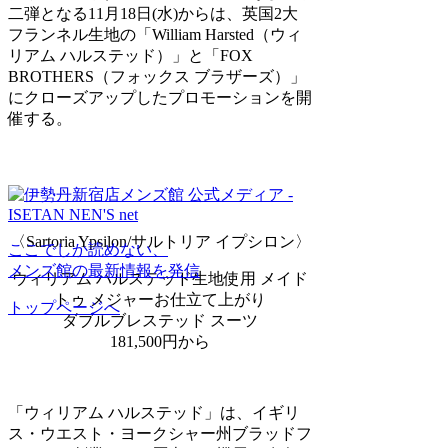
二弾となる11月18日(水)からは、英国2大
フランネル生地の「William Harsted（ウィ
リアム ハルステッド）」と「FOX
BROTHERS（フォックス ブラザーズ）」
にクローズアップしたプロモーションを開
催する。
〈Sartoria Ypsilon/サルトリア イプシロン〉
ここでしか読めない、
メンズ館の最新情報を発信
ウィリアム ハルステッド生地使用 メイド
トゥ メジャーお仕立て上がり
トップページへ
ダブルブレステッド スーツ
181,500円から
「ウィリアム ハルステッド」は、イギリ
ス・ウエスト・ヨークシャー州ブラッドフ