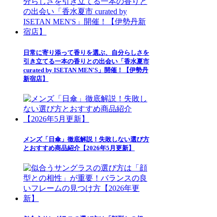
日常に寄り添って香りを選ぶ、自分らしさを
引き立てる一本の香りとの出会い「香水夏市
curated by ISETAN MEN'S」開催！【伊勢丹
新宿店】
メンズ「日傘」徹底解説！失敗しない選び方
とおすすめ商品紹介【2026年5月更新】