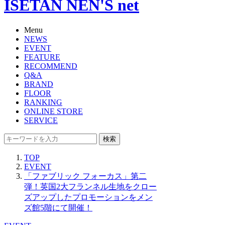
ISETAN NEN'S net
Menu
NEWS
EVENT
FEATURE
RECOMMEND
Q&A
BRAND
FLOOR
RANKING
ONLINE STORE
SERVICE
検索
TOP
EVENT
「ファブリック フォーカス」第二
弾！英国2大フランネル生地をクロー
ズアップしたプロモーションをメン
ズ館5階にて開催！