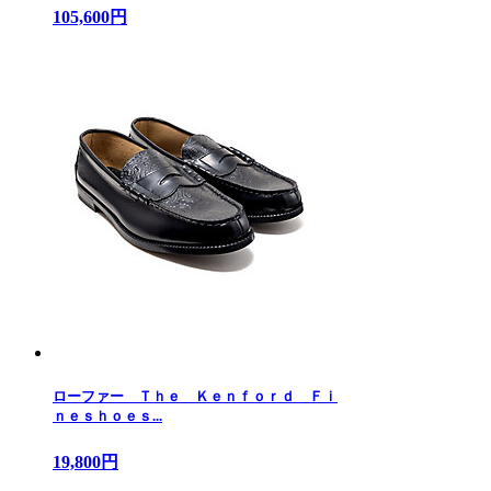
105,600円
ローファー Ｔｈｅ Ｋｅｎｆｏｒｄ Ｆｉ
ｎｅｓｈｏｅｓ...
19,800円