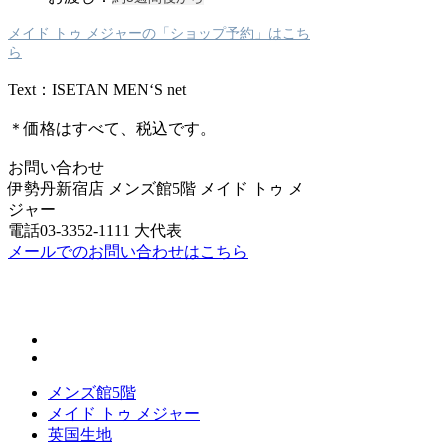
メイド トゥ メジャーの「ショップ予約」はこち
ら
Text：ISETAN MEN‘S net
＊価格はすべて、税込です。
お問い合わせ
伊勢丹新宿店 メンズ館5階 メイド トゥ メ
ジャー
電話03-3352-1111 大代表
メールでのお問い合わせはこちら
メンズ館5階
メイド トゥ メジャー
英国生地