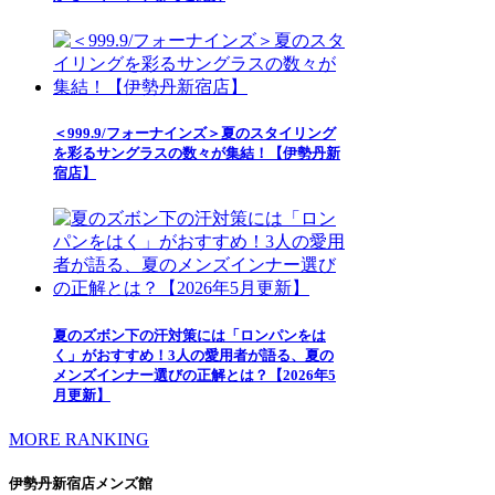
＜999.9/フォーナインズ＞夏のスタイリング
を彩るサングラスの数々が集結！【伊勢丹新
宿店】
夏のズボン下の汗対策には「ロンパンをは
く」がおすすめ！3人の愛用者が語る、夏の
メンズインナー選びの正解とは？【2026年5
月更新】
MORE RANKING
伊勢丹新宿店メンズ館