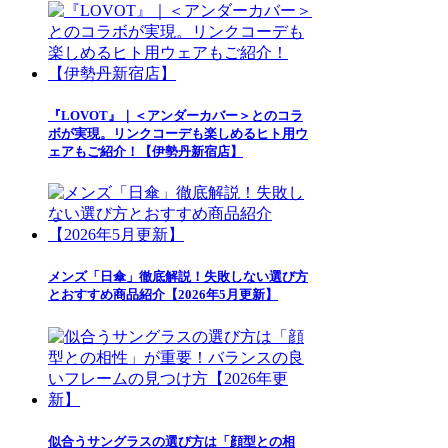
『LOVOT』｜＜アンダーカバー＞とのコラ
ボが実現。リンクコーデも楽しめるヒト用ウ
ェアもご紹介！【伊勢丹新宿店】
メンズ「日傘」徹底解説！失敗しない選び方
とおすすめ商品紹介【2026年5月更新】
似合うサングラスの選び方は「顔型との相