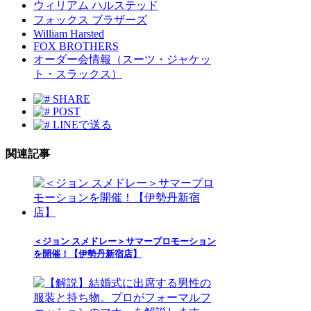
ウィリアム ハルステッド
フォックス ブラザーズ
William Harsted
FOX BROTHERS
オーダー会情報（スーツ・ジャケッ
ト・スラックス）
SHARE
POST
LINEで送る
関連記事
＜ジョン スメドレー＞サマープロモーション
を開催！【伊勢丹新宿店】