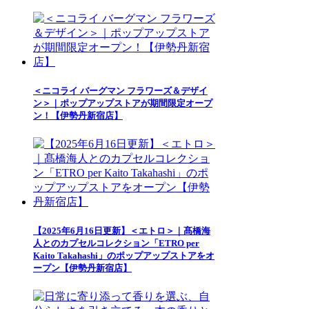
＜ニコライ バーグマン フラワーズ＆デザイ
ン＞｜ポップアップストアが期間限定オープ
ン！【伊勢丹新宿店】
【2025年6月16日更新】＜エトロ＞｜髙橋海
人とのカプセルコレクション「ETRO per
Kaito Takahashi」のポップアップストアをオ
ープン【伊勢丹新宿店】