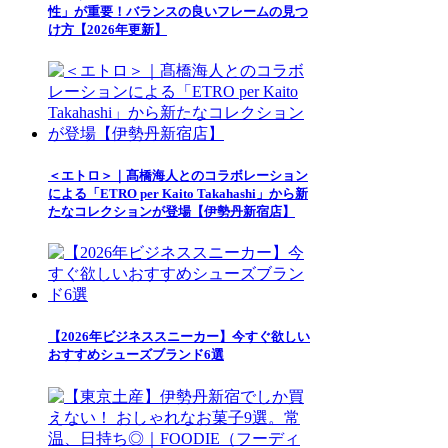
性」が重要！バランスの良いフレームの見つ
け方【2026年更新】
＜エトロ＞｜髙橋海人とのコラボレーション
による「ETRO per Kaito Takahashi」から新
たなコレクションが登場【伊勢丹新宿店】
【2026年ビジネススニーカー】今すぐ欲しい
おすすめシューズブランド6選