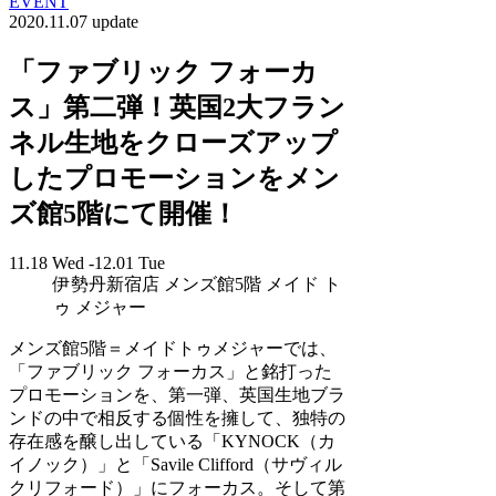
EVENT
2020.11.07 update
「ファブリック フォーカ
ス」第二弾！英国2大フラン
ネル生地をクローズアップ
したプロモーションをメン
ズ館5階にて開催！
11.18 Wed -12.01 Tue
伊勢丹新宿店 メンズ館5階 メイド ト
ゥ メジャー
メンズ館5階＝メイドトゥメジャーでは、
「ファブリック フォーカス」と銘打った
プロモーションを、第一弾、英国生地ブラ
ンドの中で相反する個性を擁して、独特の
存在感を醸し出している「KYNOCK（カ
イノック）」と「Savile Clifford（サヴィル
クリフォード）」にフォーカス。そして第