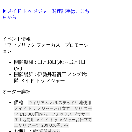
▶メイド トゥ メジャー関連記事は、こち
らから
イベント情報
「ファブリック フォーカス」プロモーシ
ョン
開催期間：11月18日(水)～12月1
日
(火)
開催場所：伊勢丹新宿店 メンズ館5
階 メイド トゥ メジャー
オーダー詳細
価格：
ウィリアム ハルステッド生地使用
メイド トゥ メジャーお仕立て上がり スー
ツ 143
,000円から、フォックス ブラザー
ズ生地使用 メイド トゥ メジャーお仕立て
上がり スーツ 209,000円から
お渡し：
約5週間後から