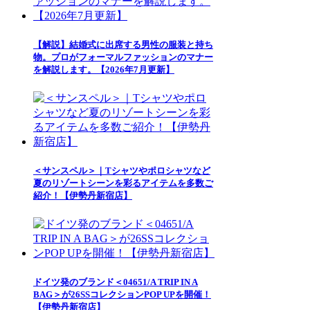
【解説】結婚式に出席する男性の服装と持ち
物。プロがフォーマルファッションのマナー
を解説します。【2026年7月更新】
＜サンスペル＞｜Tシャツやポロシャツなど
夏のリゾートシーンを彩るアイテムを多数ご
紹介！【伊勢丹新宿店】
ドイツ発のブランド＜04651/A TRIP IN A
BAG＞が26SSコレクションPOP UPを開催！
【伊勢丹新宿店】