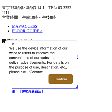
東京都新宿区新宿3-14-1
TEL: 03-3352-
1111
営業時間：午前10時～午後8時
MAP/ACCESS
FLOOR GUIDE >
開催中のイベント
2026.08.05 - 08.11
「マウリッツハイス美術館」×＜タグス ワー
キングパーティ＞ 期間限定ポップアップを開
催！【伊勢丹新宿店】