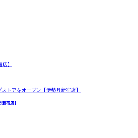
勢丹新宿店】