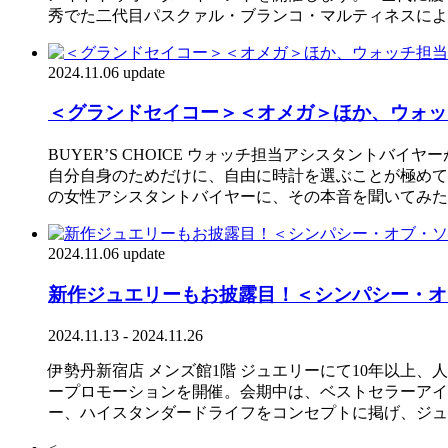
秀でた二代目パスクァル・ブランコ・マルティネスによ
2024.11.06 update
＜グランドセイコー＞＜オメガ＞ほか、ウォッ
BUYER’S CHOICE ウォッチ担当アシスタント
自分自身のためだけに、自由に時計を選ぶことが極めて
の女性アシスタントバイヤーに、その本音を聞いてみた。
2024.11.06 update
新作ジュエリーもお披露目！＜シンパシー・オ
2024.11.13 - 2024.11.26
伊勢丹新宿店 メンズ館1階 ジュエリーにて10年以上、人気を
ープロモーションを開催。会期中は、ベストセラーアイ
ー、ハイスタンダードライフをコンセプトに掲げ、ジュ