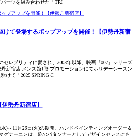
パーツを組み合わせた「TRI
駆けて登場するポップアップを開催！【伊勢丹新宿
のセレブリティに愛され、2008年以降、映画『007』シリーズ
伊勢丹新宿店 メンズ館1階 プロモーションにてホリデーシーズン
2025 SPRING C
【伊勢丹新宿店】
(水)～11月26日(火)の期間、ハンドペインティングオーダー＆
＜マグナーニ＞は、靴のパタンナーとしてデザインセンスにも