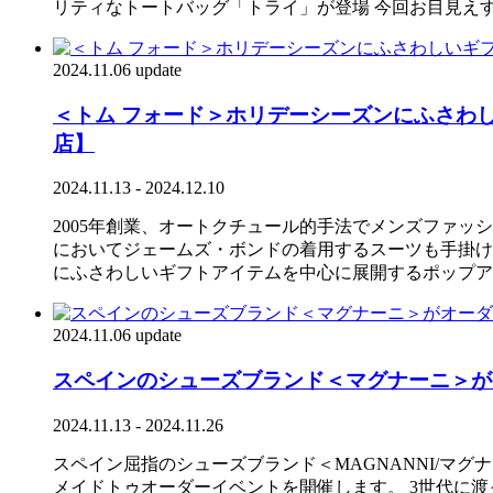
リティなトートバッグ「トライ」が登場 今回お目見え
2024.11.06 update
＜トム フォード＞ホリデーシーズンにふさわ
店】
2024.11.13 - 2024.12.10
2005年創業、オートクチュール的手法でメンズファッショ
においてジェームズ・ボンドの着用するスーツも手掛けてき
にふさわしいギフトアイテムを中心に展開するポップアップス
2024.11.06 update
スペインのシューズブランド＜マグナーニ＞が
2024.11.13 - 2024.11.26
スペイン屈指のシューズブランド＜MAGNANNI/マグナ
メイドトゥオーダーイベントを開催します。 3世代に