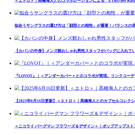
＜エトロ＞｜髙橋海人とのコラボレーションによる「ETRO per Kait
似合うサングラスの選び方は「顔型との相性」が重要！バランスの良
【カバンの中身】メンズ館おしゃれ男性スタッフがバッグに入れて
『LOVOT』｜＜アンダーカバー＞とのコラボが実現。リンクコー
【2025年6月16日更新】＜エトロ＞｜髙橋海人とのカプセルコレクション「
＜ニコライ バーグマン フラワーズ＆デザイン＞｜ポップアップス