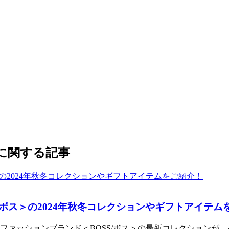
】」に関する記事
/ボス＞の2024年秋冬コレクションやギフトアイテム
ファッションブランド＜BOSS/ボス＞の最新コレクションが