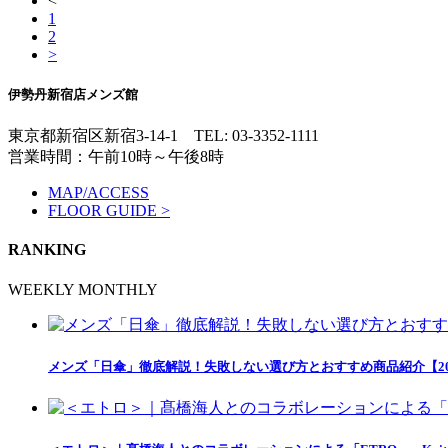
<
1
2
>
伊勢丹新宿店メンズ館
東京都新宿区新宿3-14-1
TEL: 03-3352-1111
営業時間：午前10時～午後8時
MAP/ACCESS
FLOOR GUIDE >
RANKING
WEEKLY
MONTHLY
メンズ「日傘」徹底解説！失敗しない選び方とおすすめ商品紹介【20