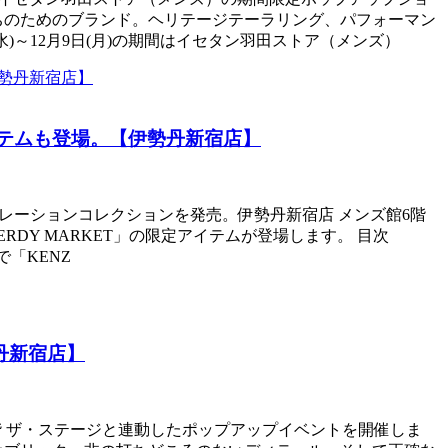
ちのためのブランド。ヘリテージテーラリング、パフォーマン
)～12月9日(月)の期間はイセタン羽田ストア（メンズ）
アイテムも登場。【伊勢丹新宿店】
ボレーションコレクションを発売。伊勢丹新宿店 メンズ館6階
ERDY MARKET」の限定アイテムが登場します。 目次
で「KENZ
丹新宿店】
本館1階 ザ・ステージと連動したポップアップイベントを開催しま