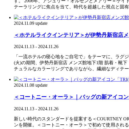
す。 2006年、アシュリー・オルセンとメアリー＝
テーラリングに焦点を当て、時代を超越した視点と固有
2024.11.09 update
＜ホテルライクインテリア＞が伊勢丹新宿店メ
2024.11.13 - 2024.11.26
「一流ホテルの寝心地をご自宅で」をテーマに、ラグジュアリー
(火)の期間、伊勢丹新宿店 メンズ館地下1階 肌着・
チュラルなカラーリングでありながら、繊細なディテー
2024.11.08 update
＜コートニー・オーラ＞｜バッグの新アイコン「
2024.11.13 - 2024.11.26
新しい時代のスタンダードを提案する＜COURTNEY OR
ンを開催。＜コートニー・オーラ＞で初めて使用されるシボ