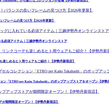
o Takahashi」から新たなコレクションが登場【伊勢丹新宿店】
いフレームの見つけ方【2026年更新】
いる必須アイテム｜三越伊勢丹オンラインストア
デも楽しめるヒト用ウェアもご紹介！【伊勢丹新宿店】
ETRO per Kaito Takahashi」のポップアップストアをオープン【伊
トアが期間限定オープン！【伊勢丹新宿店】