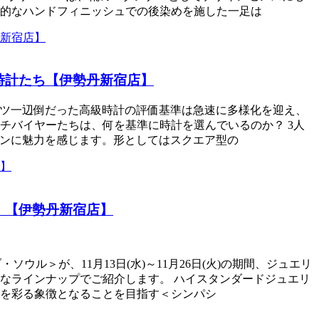
術的なハンドフィニッシュでの後染めを施した一足は
時計たち【伊勢丹新宿店】
スポーツ一辺倒だった高級時計の評価基準は急速に多様化を迎え、
チバイヤーたちは、何を基準に時計を選んでいるのか？ 3人
ザインに魅力を感じます。形としてはスクエア型の
。【伊勢丹新宿店】
・ソウル＞が、11月13日(水)～11月26日(火)の期間、ジュエリ
なラインナップでご紹介します。 ハイスタンダードジュエリ
を彩る象徴となることを目指す＜シンパシ