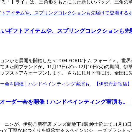
する「トライ」は、三角形をもとにした新しいバッグ。三角の革
しいギフトアイテムや、スプリングコレクションも先
ンから展開を開始した＜TOM FORD/トム フォード＞。世界
た同ブランドが、11月13日(水)～12月10日(火)の期間、
トアをオープンします。 さらに11月下旬には、全国に先駆けて「
オーダー会を開催！ハンドペインティング実演も。
ーニ＞が、伊勢丹新宿店 メンズ館地下1階 紳士靴にて11月13日
渡って丁寧な靴つくりを継承するスペインのシューズブランド