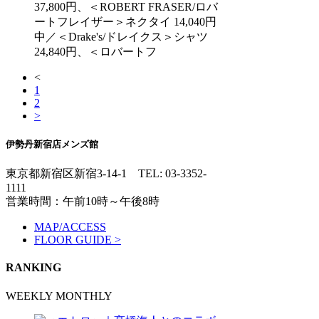
37,800円、＜ROBERT FRASER/ロバ
ートフレイザー＞ネクタイ 14,040円
中／＜Drake's/ドレイクス＞シャツ
24,840円、＜ロバートフ
<
1
2
>
伊勢丹新宿店メンズ館
東京都新宿区新宿3-14-1
TEL: 03-3352-
1111
営業時間：午前10時～午後8時
MAP/ACCESS
FLOOR GUIDE >
RANKING
WEEKLY
MONTHLY