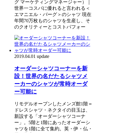
グ マーケティングマネージャー）｜
世界一コスパに優れると言われる＜
エマニエル・バーグ＞のシャツ 現在
年間70万枚ものシャツを生産し、そ
のクオリティーとコストパフォー
2019.04.01 update
オーダーシャツコーナーを新
設！世界の名だたるシャツメ
ーカーのシャツが常時オーダ
ー可能に
リモデルオープンしたメンズ館1階＝
ドレスシャツ・ネクタイの目玉は、
新設する「オーダーシャツコーナ
ー」。5階と1階にあったオーダーシ
ャツを1階に全て集約。英・伊・仏・