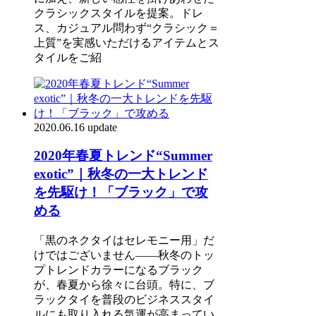
クラシックスタイルを提案。ドレ
ス、カジュアル問わず“クラシック＝
上質”を実感いただけるアイテムとス
タイルをご紹
2020.06.16 update
2020年春夏トレンド“Summer
exotic”｜秋冬の一大トレンド
を先駆け！「ブラック」で攻
める
「黒のネクタイはセレモニー用」だ
けではございません――秋冬のトッ
プトレンドカラーになるブラック
が、春夏から徐々に台頭。特に、ブ
ラックタイを普段のビジネススタイ
ルにも取り入れる気運が高まってい