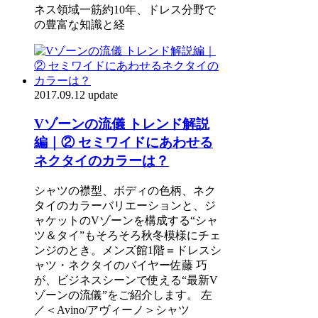
ネス領域一筋約10年、ドレス分野で
の豊富な知識と経
2017.09.12 update
Vゾーンの流儀 トレンド解説
編｜② セミワイドにあわせる
ネクタイのカラーは？
シャツの襟型、ボディの色柄、ネク
タイのカラーバリエーションと、ジ
ャケットのVゾーンを構成する“シャ
ツ＆タイ”もそろそろ秋冬模様にチェ
ンジのとき。メンズ館1階＝ドレスシ
ャツ・ネクタイのバイヤー佐藤 巧
が、ビジネスシーンで使える“最新V
ゾーンの流儀”をご紹介します。 左
／＜Avino/アヴィーノ＞シャツ