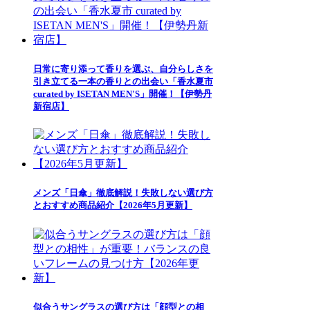
日常に寄り添って香りを選ぶ、自分らしさを
引き立てる一本の香りとの出会い「香水夏市
curated by ISETAN MEN'S」開催！【伊勢丹
新宿店】
メンズ「日傘」徹底解説！失敗しない選び方
とおすすめ商品紹介【2026年5月更新】
似合うサングラスの選び方は「顔型との相