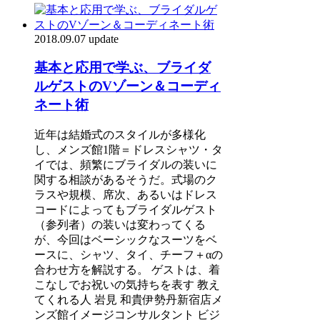
2018.09.07 update
基本と応用で学ぶ、ブライダ
ルゲストのVゾーン＆コーディ
ネート術
近年は結婚式のスタイルが多様化
し、メンズ館1階＝ドレスシャツ・タ
イでは、頻繁にブライダルの装いに
関する相談があるそうだ。式場のク
ラスや規模、席次、あるいはドレス
コードによってもブライダルゲスト
（参列者）の装いは変わってくる
が、今回はベーシックなスーツをベ
ースに、シャツ、タイ、チーフ＋αの
合わせ方を解説する。 ゲストは、着
こなしでお祝いの気持ちを表す 教え
てくれる人 岩見 和貴伊勢丹新宿店メ
ンズ館イメージコンサルタント ビジ