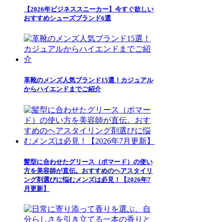
【2026年ビジネススニーカー】今すぐ欲しい
おすすめシューズブランド6選
革靴のメンズ人気ブランド15選！カジュアル
からハイエンドまでご紹介
髪型に合わせたグリース（ポマード）の使い
方を美容師が直伝。おすすめのヘアスタイリ
ング剤選びに悩むメンズは必見！【2026年7
月更新】