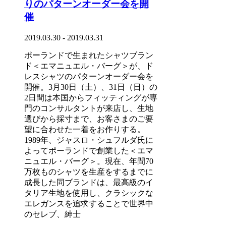
りのパターンオーダー会を開
催
2019.03.30 - 2019.03.31
ポーランドで生まれたシャツブラン
ド＜エマニュエル・バーグ＞が、ド
レスシャツのパターンオーダー会を
開催。3月30日（土）、31日（日）の
2日間は本国からフィッティングが専
門のコンサルタントが来店し、生地
選びから採寸まで、お客さまのご要
望に合わせた一着をお作りする。
1989年、ジャスロ・シュフルダ氏に
よってポーランドで創業した＜エマ
ニュエル・バーグ＞。現在、年間70
万枚ものシャツを生産をするまでに
成長した同ブランドは、最高級のイ
タリア生地を使用し、クラシックな
エレガンスを追求することで世界中
のセレブ、紳士