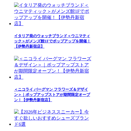
イタリア発のウォッチブランド＜ウニマティ
ック＞がメンズ館1Fでポップアップを開催！
【伊勢丹新宿店】
＜ニコライ バーグマン フラワーズ＆デザイ
ン＞｜ポップアップストアが期間限定オープ
ン！【伊勢丹新宿店】