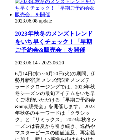
2023.06.08 update
2023年秋冬のメンズトレンド
をいち早くチェック！「早期
ご予約会&販売会」を開催
2023.06.14 - 2023.06.20
6月14日(水)～6月20日(火)の期間、伊
勢丹新宿店 メンズ館5階 メンズテー
ラードクロージングでは、2023年秋
冬シーズンの最旬アイテムをいち早
くご堪能いただける「早期ご予約会
&amp;販売会」を開催します。 2023
年秋冬のキーワードは「クラシッ
ク」と「リミックス」 2023年秋冬シ
ーズンは春夏から引き続き、逸品や
マスターピースの価値追及、再定義
に加え、新しい感性を掛けあわせた