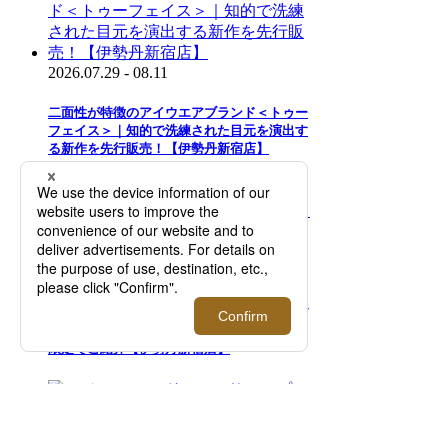
2026.07.29 - 08.11
二面性が特徴のアイウエアブランド＜トゥー
フェイス＞｜知的で洗練された目元を演出す
る新作を先行販売！【伊勢丹新宿店】
2026.08.05 - 08.18
＜モロー・パリ＞｜マーカージュペイントバ
ッグ 「One Of A Kind」コレクションを期間
限定でご紹介【伊勢丹新宿店】