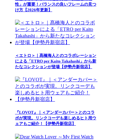
性」が重要！バランスの良いフレームの見つ
け方【2026年更新】
＜エトロ＞｜髙橋海人とのコラボレーション
による「ETRO per Kaito Takahashi」から新
たなコレクションが登場【伊勢丹新宿店】
『LOVOT』｜＜アンダーカバー＞とのコラ
ボが実現。リンクコーデも楽しめるヒト用ウ
ェアもご紹介！【伊勢丹新宿店】