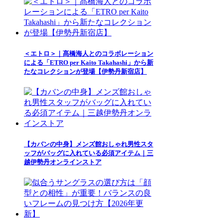
＜エトロ＞｜髙橋海人とのコラボレーション
による「ETRO per Kaito Takahashi」から新
たなコレクションが登場【伊勢丹新宿店】
【カバンの中身】メンズ館おしゃれ男性スタ
ッフがバッグに入れている必須アイテム｜三
越伊勢丹オンラインストア