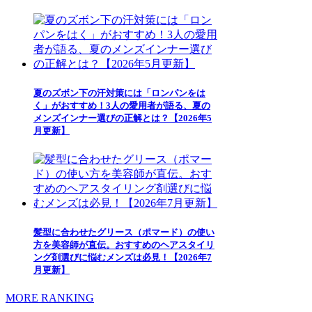
夏のズボン下の汗対策には「ロンパンをは
く」がおすすめ！3人の愛用者が語る、夏の
メンズインナー選びの正解とは？【2026年5
月更新】
髪型に合わせたグリース（ポマード）の使い
方を美容師が直伝。おすすめのヘアスタイリ
ング剤選びに悩むメンズは必見！【2026年7
月更新】
MORE RANKING