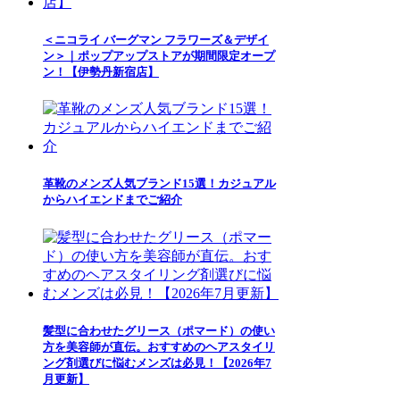
＜ニコライ バーグマン フラワーズ＆デザイ
ン＞｜ポップアップストアが期間限定オープ
ン！【伊勢丹新宿店】
革靴のメンズ人気ブランド15選！カジュアル
からハイエンドまでご紹介
髪型に合わせたグリース（ポマード）の使い
方を美容師が直伝。おすすめのヘアスタイリ
ング剤選びに悩むメンズは必見！【2026年7
月更新】