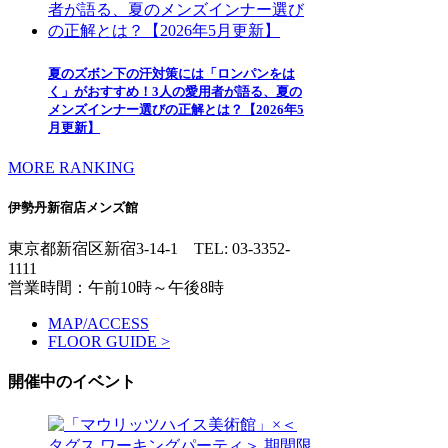
夏のズボン下の汗対策には「ロンパンをは
く」がおすすめ！3人の愛用者が語る、夏の
メンズインナー選びの正解とは？【2026年5
月更新】
MORE RANKING
伊勢丹新宿店メンズ館
東京都新宿区新宿3-14-1
TEL: 03-3352-
1111
営業時間：午前10時～午後8時
MAP/ACCESS
FLOOR GUIDE >
開催中のイベント