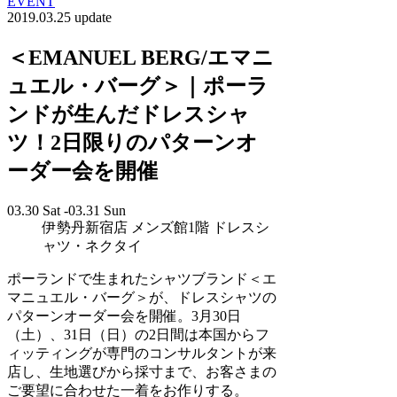
EVENT
2019.03.25 update
＜EMANUEL BERG/エマニ
ュエル・バーグ＞｜ポーラ
ンドが生んだドレスシャ
ツ！2日限りのパターンオ
ーダー会を開催
03.30 Sat -03.31 Sun
伊勢丹新宿店 メンズ館1階 ドレスシ
ャツ・ネクタイ
ポーランドで生まれたシャツブランド＜エ
マニュエル・バーグ＞が、ドレスシャツの
パターンオーダー会を開催。3月30日
（土）、31日（日）の2日間は本国からフ
ィッティングが専門のコンサルタントが来
店し、生地選びから採寸まで、お客さまの
ご要望に合わせた一着をお作りする。