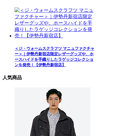
＜ジ・ウォームスクラフツ マニュファクチャ
ー＞｜伊勢丹新宿店限定レザーグッズや、ホ
ースハイドを手織りしたラゲッジコレクショ
ンを発売！【伊勢丹新宿店】
人気商品