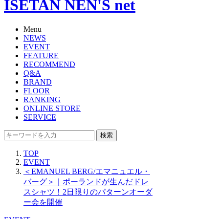
ISETAN NEN'S net
Menu
NEWS
EVENT
FEATURE
RECOMMEND
Q&A
BRAND
FLOOR
RANKING
ONLINE STORE
SERVICE
検索
TOP
EVENT
＜EMANUEL BERG/エマニュエル・
バーグ＞｜ポーランドが生んだドレ
スシャツ！2日限りのパターンオーダ
ー会を開催