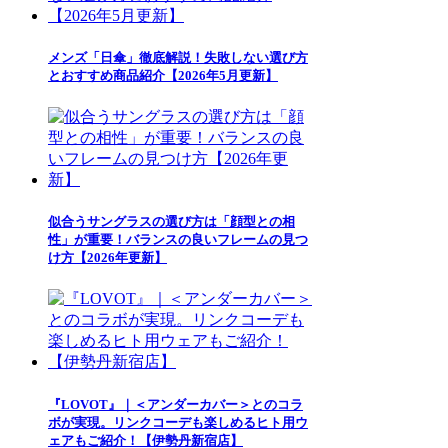
メンズ「日傘」徹底解説！失敗しない選び方
とおすすめ商品紹介【2026年5月更新】
似合うサングラスの選び方は「顔型との相
性」が重要！バランスの良いフレームの見つ
け方【2026年更新】
『LOVOT』｜＜アンダーカバー＞とのコラ
ボが実現。リンクコーデも楽しめるヒト用ウ
ェアもご紹介！【伊勢丹新宿店】