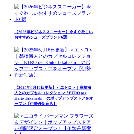
【2026年ビジネススニーカー】今すぐ欲しい
おすすめシューズブランド6選
【2025年6月16日更新】＜エトロ＞｜髙橋海
人とのカプセルコレクション「ETRO per
Kaito Takahashi」のポップアップストアをオ
ープン【伊勢丹新宿店】