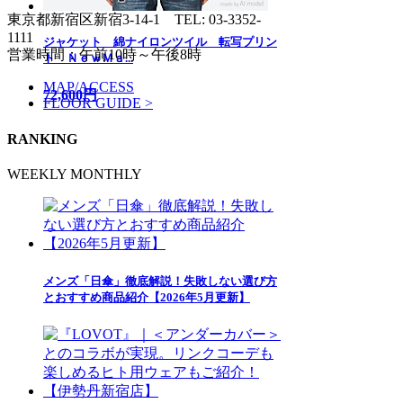
東京都新宿区新宿3-14-1
TEL: 03-3352-
1111
ジャケット 綿ナイロンツイル 転写プリン
営業時間：午前10時～午後8時
ト ＮｅｗＭａ...
MAP/ACCESS
72,600円
FLOOR GUIDE >
RANKING
WEEKLY
MONTHLY
メンズ「日傘」徹底解説！失敗しない選び方
とおすすめ商品紹介【2026年5月更新】