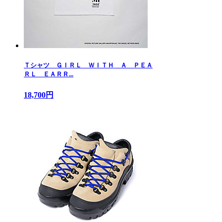
Ｔシャツ ＧＩＲＬ ＷＩＴＨ Ａ ＰＥＡ
ＲＬ ＥＡＲＲ...
18,700円