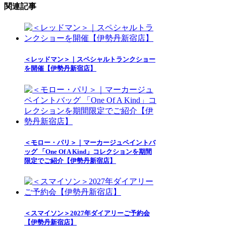
関連記事
＜レッドマン＞｜スペシャルトランクショー
を開催【伊勢丹新宿店】
＜モロー・パリ＞｜マーカージュペイントバ
ッグ 「One Of A Kind」コレクションを期間
限定でご紹介【伊勢丹新宿店】
＜スマイソン＞2027年ダイアリーご予約会
【伊勢丹新宿店】