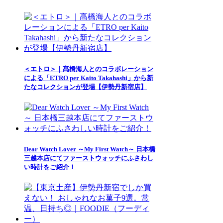
＜エトロ＞｜髙橋海人とのコラボレーション
による「ETRO per Kaito Takahashi」から新
たなコレクションが登場【伊勢丹新宿店】
Dear Watch Lover ～My First Watch～ 日本橋
三越本店にてファーストウォッチにふさわし
い時計をご紹介！