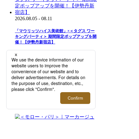
2026.08.05 - 08.11
「マウリッツハイス美術館」×＜タグス ワー
キングパーティ＞ 期間限定ポップアップを開
催！【伊勢丹新宿店】
2026.07.29 - 08.11
二面性が特徴のアイウエアブランド＜トゥー
フェイス＞｜知的で洗練された目元を演出す
る新作を先行販売！【伊勢丹新宿店】