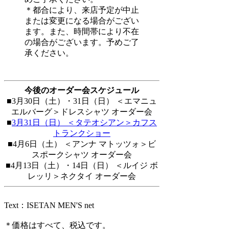
＊都合により、来店予定が中止
または変更になる場合がござい
ます。また、時間帯により不在
の場合がございます。予めご了
承ください。
今後のオーダー会スケジュール
■3月30日（土）・31日（日） ＜エマニュ
エルバーグ＞ドレスシャツ オーダー会
■
3月31日（日） ＜タテオシアン＞カフス
トランクショー
■4月6日（土） ＜アンナ マトッツォ＞ビ
スポークシャツ オーダー会
■4月13日（土）・14日（日） ＜ルイジ ボ
レッリ＞ネクタイ オーダー会
Text：ISETAN MEN'S net
＊価格はすべて、税込です。