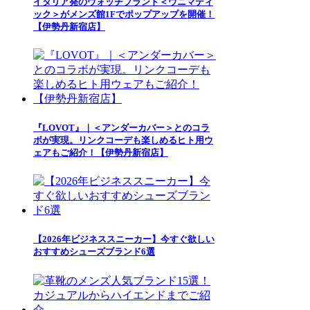
イタリア発のウォッチブランド＜ウニマティ
ック＞がメンズ館1Fでポップアップを開催！
【伊勢丹新宿店】
『LOVOT』｜＜アンダーカバー＞とのコラ
ボが実現。リンクコーデも楽しめるヒト用ウ
ェアもご紹介！【伊勢丹新宿店】
【2026年ビジネススニーカー】今すぐ欲しい
おすすめシューズブランド6選