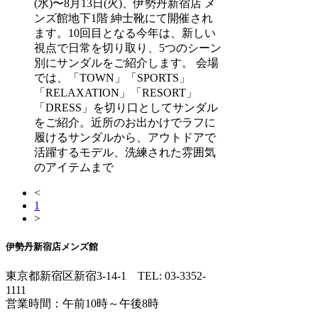
(水)〜8月13日(火)、伊勢丹新宿店 メ
ンズ館地下1階 紳士靴にて開催され
ます。10回目となる今年は、新しい
視点で日常を切り取り、5つのシーン
別にサンダルをご紹介します。 会場
では、「TOWN」「SPORTS」
「RELAXATION」「RESORT」
「DRESS」を切り口としてサンダル
をご紹介。近所のお出かけでラフに
履けるサンダルから、アウトドアで
活躍するモデル、洗練された雰囲気
のアイテムまで
<
1
>
伊勢丹新宿店メンズ館
東京都新宿区新宿3-14-1
TEL: 03-3352-
1111
営業時間：午前10時～午後8時