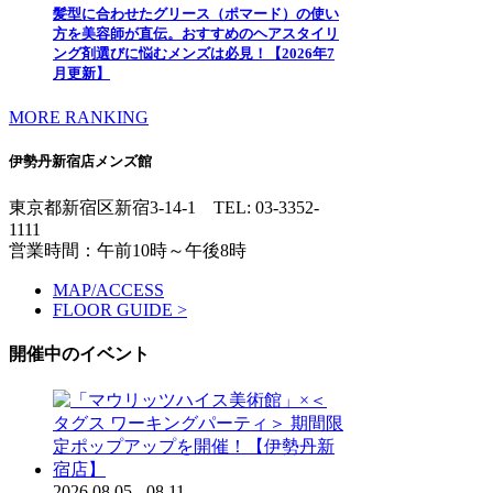
髪型に合わせたグリース（ポマード）の使い
方を美容師が直伝。おすすめのヘアスタイリ
ング剤選びに悩むメンズは必見！【2026年7
月更新】
MORE RANKING
伊勢丹新宿店メンズ館
東京都新宿区新宿3-14-1
TEL: 03-3352-
1111
営業時間：午前10時～午後8時
MAP/ACCESS
FLOOR GUIDE >
開催中のイベント
2026.08.05 - 08.11