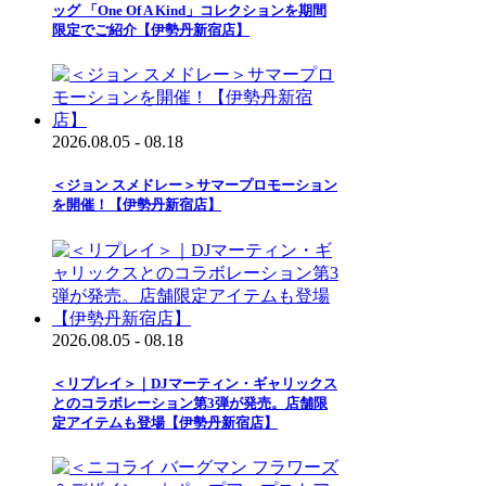
ッグ 「One Of A Kind」コレクションを期間
限定でご紹介【伊勢丹新宿店】
2026.08.05 - 08.18
＜ジョン スメドレー＞サマープロモーション
を開催！【伊勢丹新宿店】
2026.08.05 - 08.18
＜リプレイ＞｜DJマーティン・ギャリックス
とのコラボレーション第3弾が発売。店舗限
定アイテムも登場【伊勢丹新宿店】