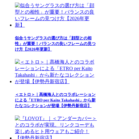
似合うサングラスの選び方は「顔型との相
性」が重要！バランスの良いフレームの見つ
け方【2026年更新】
＜エトロ＞｜髙橋海人とのコラボレーション
による「ETRO per Kaito Takahashi」から新
たなコレクションが登場【伊勢丹新宿店】