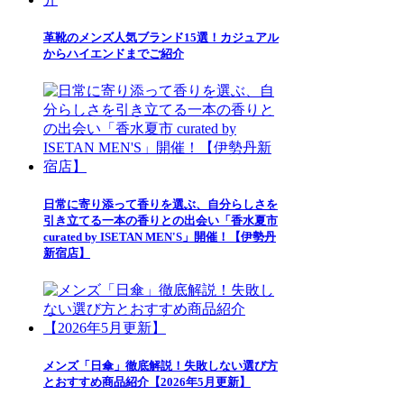
革靴のメンズ人気ブランド15選！カジュアル
からハイエンドまでご紹介
日常に寄り添って香りを選ぶ、自分らしさを
引き立てる一本の香りとの出会い「香水夏市
curated by ISETAN MEN'S」開催！【伊勢丹
新宿店】
メンズ「日傘」徹底解説！失敗しない選び方
とおすすめ商品紹介【2026年5月更新】