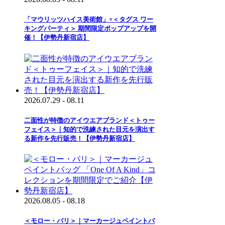
「マウリッツハイス美術館」×＜タグス ワー
キングパーティ＞ 期間限定ポップアップを開
催！【伊勢丹新宿店】
2026.07.29 - 08.11
二面性が特徴のアイウエアブランド＜トゥー
フェイス＞｜知的で洗練された目元を演出す
る新作を先行販売！【伊勢丹新宿店】
2026.08.05 - 08.18
＜モロー・パリ＞｜マーカージュペイントバ