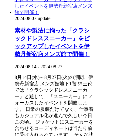
2024.08.07 update
素材や製法に拘った「クラシ
ックドレススニーカー」をピ
ックアップしたイベントを伊
勢丹新宿店メンズ館で開催！
2024.08.14 - 2024.08.27
8月14日(水)～8月27日(火)の期間、伊
勢丹新宿店 メンズ館地下1階 紳士靴
では『クラシックドレススニーカ
ー』と題して、「スニーカー」にフ
ォーカスしたイベントを開催しま
す。 日常の服装だけでなく、仕事着
もカジュアル化が進んで久しい今日
この頃。 ジャケットにスニーカーを
合わせるコーディネートは当たり前
に受け入れられています。 そんな状