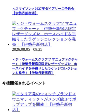
＜スマイソン＞2027年ダイアリーご予約会
【伊勢丹新宿店】
2026.08.05 - 08.25
＜ジ・ウォームスクラフツ マニュファクチャ
ー＞｜伊勢丹新宿店限定レザーグッズや、ホ
ースハイドを手織りしたラゲッジコレクショ
ンを発売！【伊勢丹新宿店】
今後開催されるイベント