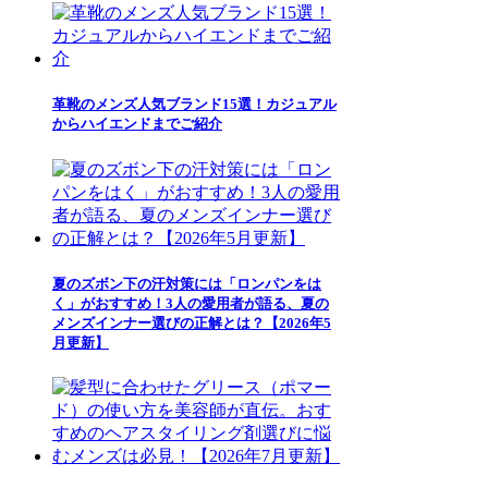
革靴のメンズ人気ブランド15選！カジュアル
からハイエンドまでご紹介
夏のズボン下の汗対策には「ロンパンをは
く」がおすすめ！3人の愛用者が語る、夏の
メンズインナー選びの正解とは？【2026年5
月更新】