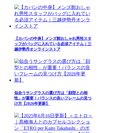
【カバンの中身】メンズ館おしゃれ男性スタ
ッフがバッグに入れている必須アイテム｜三
越伊勢丹オンラインストア
似合うサングラスの選び方は「顔型との相
性」が重要！バランスの良いフレームの見つ
け方【2026年更新】