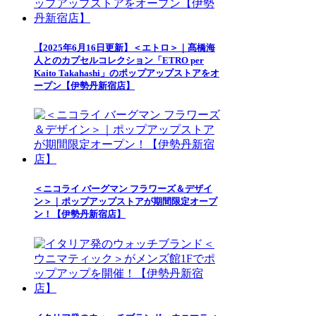
【2025年6月16日更新】＜エトロ＞｜髙橋海
人とのカプセルコレクション「ETRO per
Kaito Takahashi」のポップアップストアをオ
ープン【伊勢丹新宿店】
＜ニコライ バーグマン フラワーズ＆デザイ
ン＞｜ポップアップストアが期間限定オープ
ン！【伊勢丹新宿店】