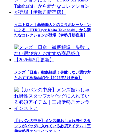
＜エトロ＞｜髙橋海人とのコラボレーション
による「ETRO per Kaito Takahashi」から新
たなコレクションが登場【伊勢丹新宿店】
メンズ「日傘」徹底解説！失敗しない選び方
とおすすめ商品紹介【2026年5月更新】
【カバンの中身】メンズ館おしゃれ男性スタ
ッフがバッグに入れている必須アイテム｜三
越伊勢丹オンラインストア