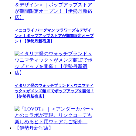
＜ニコライ バーグマン フラワーズ＆デザイ
ン＞｜ポップアップストアが期間限定オープ
ン！【伊勢丹新宿店】
イタリア発のウォッチブランド＜ウニマティ
ック＞がメンズ館1Fでポップアップを開催！
【伊勢丹新宿店】