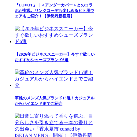
『LOVOT』｜＜アンダーカバー＞とのコラ
ボが実現。リンクコーデも楽しめるヒト用ウ
ェアもご紹介！【伊勢丹新宿店】
【2026年ビジネススニーカー】今すぐ欲しい
おすすめシューズブランド6選
革靴のメンズ人気ブランド15選！カジュアル
からハイエンドまでご紹介