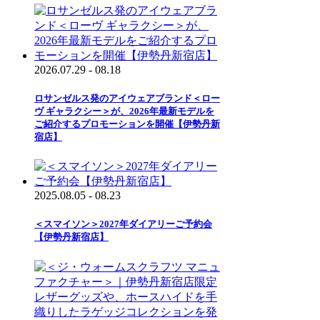
2026.07.29 - 08.18
ロサンゼルス発のアイウェアブランド＜ロー
ヴ ギャラクシー＞が、2026年最新モデルを
ご紹介するプロモーションを開催【伊勢丹新
宿店】
2025.08.05 - 08.23
＜スマイソン＞2027年ダイアリーご予約会
【伊勢丹新宿店】