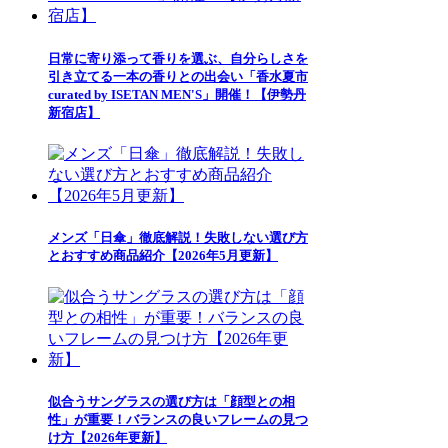
日常に寄り添って香りを選ぶ、自分らしさを
引き立てる一本の香りとの出会い「香水夏市
curated by ISETAN MEN'S」開催！【伊勢丹
新宿店】
メンズ「日傘」徹底解説！失敗しない選び方
とおすすめ商品紹介【2026年5月更新】
似合うサングラスの選び方は「顔型との相
性」が重要！バランスの良いフレームの見つ
け方【2026年更新】