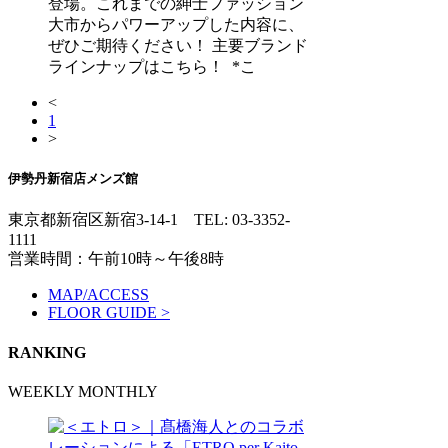
登場。これまでの紳士ファッション
大市からパワーアップした内容に、
ぜひご期待ください！ 主要ブランド
ラインナップはこちら！ *こ
<
1
>
伊勢丹新宿店メンズ館
東京都新宿区新宿3-14-1
TEL: 03-3352-
1111
営業時間：午前10時～午後8時
MAP/ACCESS
FLOOR GUIDE >
RANKING
WEEKLY
MONTHLY