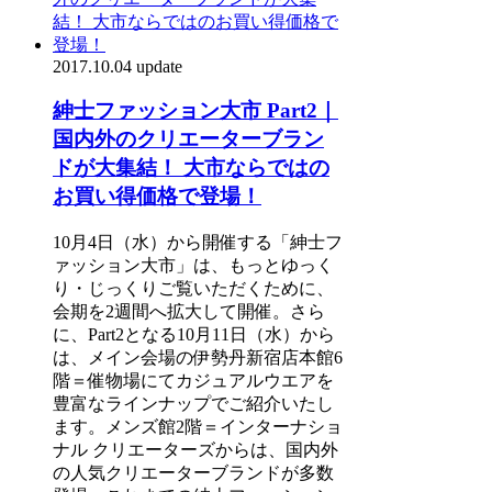
2017.10.04 update
紳士ファッション大市 Part2｜
国内外のクリエーターブラン
ドが大集結！ 大市ならではの
お買い得価格で登場！
10月4日（水）から開催する「紳士フ
ァッション大市」は、もっとゆっく
り・じっくりご覧いただくために、
会期を2週間へ拡大して開催。さら
に、Part2となる10月11日（水）から
は、メイン会場の伊勢丹新宿店本館6
階＝催物場にてカジュアルウエアを
豊富なラインナップでご紹介いたし
ます。メンズ館2階＝インターナショ
ナル クリエーターズからは、国内外
の人気クリエーターブランドが多数