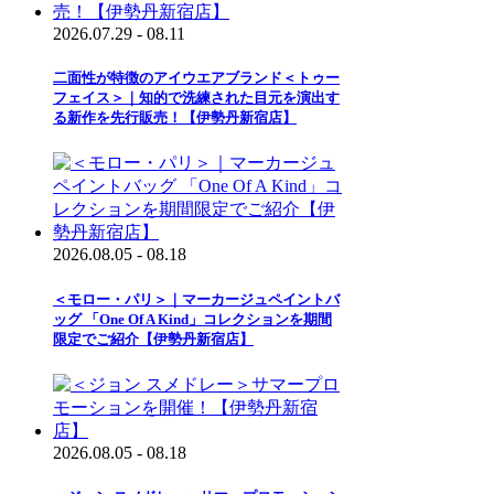
2026.07.29 - 08.11
二面性が特徴のアイウエアブランド＜トゥー
フェイス＞｜知的で洗練された目元を演出す
る新作を先行販売！【伊勢丹新宿店】
2026.08.05 - 08.18
＜モロー・パリ＞｜マーカージュペイントバ
ッグ 「One Of A Kind」コレクションを期間
限定でご紹介【伊勢丹新宿店】
2026.08.05 - 08.18