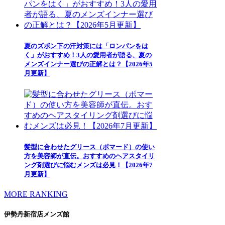
夏のズボン下の汗対策には「ロンパンをは
く」がおすすめ！3人の愛用者が語る、夏の
メンズインナー選びの正解とは？【2026年5
月更新】
髪型に合わせたグリース（ポマード）の使い
方を美容師が直伝。おすすめのヘアスタイリ
ング剤選びに悩むメンズは必見！【2026年7
月更新】
MORE RANKING
伊勢丹新宿店メンズ館