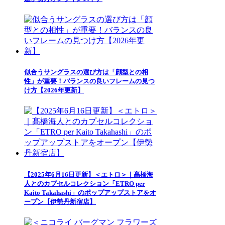
似合うサングラスの選び方は「顔型との相
性」が重要！バランスの良いフレームの見つ
け方【2026年更新】
【2025年6月16日更新】＜エトロ＞｜髙橋海
人とのカプセルコレクション「ETRO per
Kaito Takahashi」のポップアップストアをオ
ープン【伊勢丹新宿店】