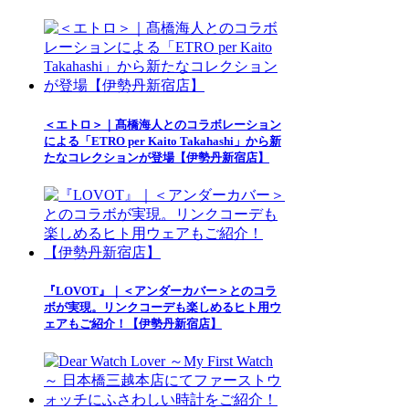
＜エトロ＞｜髙橋海人とのコラボレーション
による「ETRO per Kaito Takahashi」から新
たなコレクションが登場【伊勢丹新宿店】
『LOVOT』｜＜アンダーカバー＞とのコラ
ボが実現。リンクコーデも楽しめるヒト用ウ
ェアもご紹介！【伊勢丹新宿店】