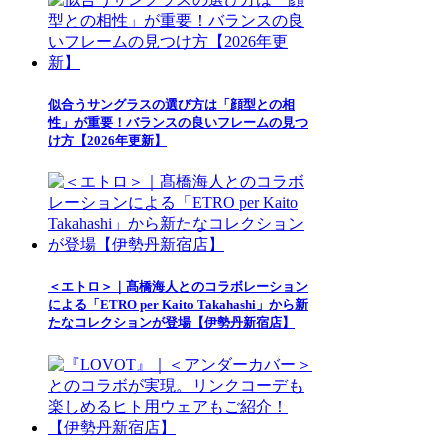
似合うサングラスの選び方は「顔型との相
性」が重要！バランスの良いフレームの見つ
け方【2026年更新】
＜エトロ＞｜髙橋海人とのコラボレーション
による「ETRO per Kaito Takahashi」から新
たなコレクションが登場【伊勢丹新宿店】