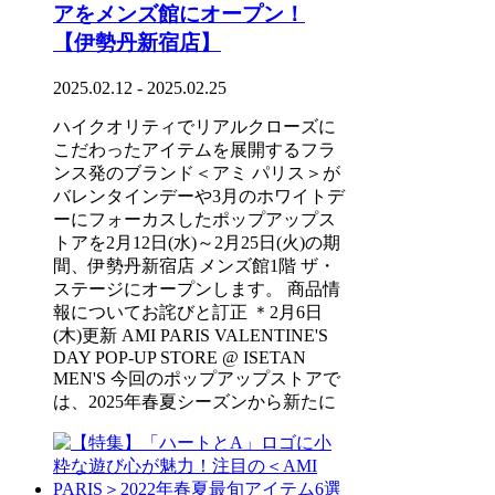
アをメンズ館にオープン！
【伊勢丹新宿店】
2025.02.12 - 2025.02.25
ハイクオリティでリアルクローズに
こだわったアイテムを展開するフラ
ンス発のブランド＜アミ パリス＞が
バレンタインデーや3月のホワイトデ
ーにフォーカスしたポップアップス
トアを2月12日(水)～2月25日(火)の期
間、伊勢丹新宿店 メンズ館1階 ザ・
ステージにオープンします。 商品情
報についてお詫びと訂正 ＊2月6日
(木)更新 AMI PARIS VALENTINE'S
DAY POP-UP STORE @ ISETAN
MEN'S 今回のポップアップストアで
は、2025年春夏シーズンから新たに