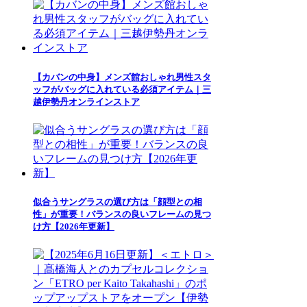
【カバンの中身】メンズ館おしゃれ男性スタ
ッフがバッグに入れている必須アイテム｜三
越伊勢丹オンラインストア
似合うサングラスの選び方は「顔型との相
性」が重要！バランスの良いフレームの見つ
け方【2026年更新】