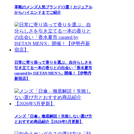
革靴のメンズ人気ブランド15選！カジュアル
からハイエンドまでご紹介
日常に寄り添って香りを選ぶ、自分らしさを
引き立てる一本の香りとの出会い「香水夏市
curated by ISETAN MEN'S」開催！【伊勢丹
新宿店】
メンズ「日傘」徹底解説！失敗しない選び方
とおすすめ商品紹介【2026年5月更新】