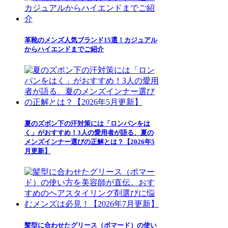
革靴のメンズ人気ブランド15選！カジュアル
からハイエンドまでご紹介
夏のズボン下の汗対策には「ロンパンをは
く」がおすすめ！3人の愛用者が語る、夏の
メンズインナー選びの正解とは？【2026年5
月更新】
髪型に合わせたグリース（ポマード）の使い