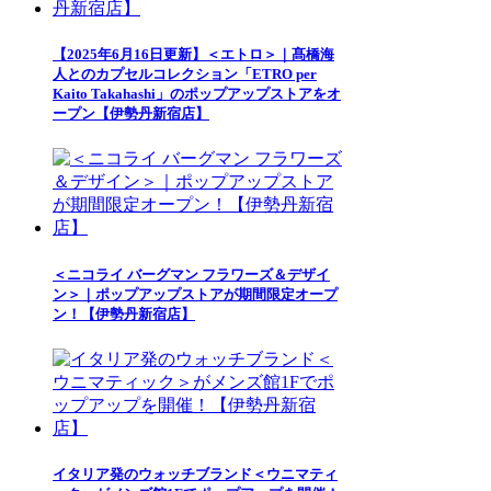
【2025年6月16日更新】＜エトロ＞｜髙橋海
人とのカプセルコレクション「ETRO per
Kaito Takahashi」のポップアップストアをオ
ープン【伊勢丹新宿店】
＜ニコライ バーグマン フラワーズ＆デザイ
ン＞｜ポップアップストアが期間限定オープ
ン！【伊勢丹新宿店】
イタリア発のウォッチブランド＜ウニマティ