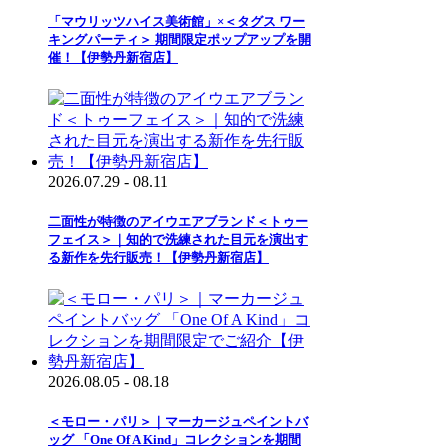
「マウリッツハイス美術館」×＜タグス ワー
キングパーティ＞ 期間限定ポップアップを開
催！【伊勢丹新宿店】
2026.07.29 - 08.11
二面性が特徴のアイウエアブランド＜トゥー
フェイス＞｜知的で洗練された目元を演出す
る新作を先行販売！【伊勢丹新宿店】
2026.08.05 - 08.18
＜モロー・パリ＞｜マーカージュペイントバ
ッグ 「One Of A Kind」コレクションを期間