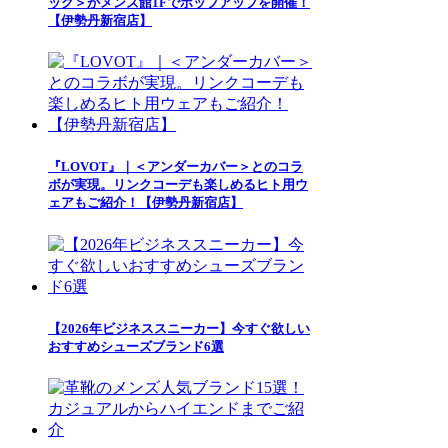
ック＞がメンズ館1Fでポップアップを開催！
【伊勢丹新宿店】
『LOVOT』｜＜アンダーカバー＞とのコラ
ボが実現。リンクコーデも楽しめるヒト用ウ
ェアもご紹介！【伊勢丹新宿店】
【2026年ビジネススニーカー】今すぐ欲しい
おすすめシューズブランド6選