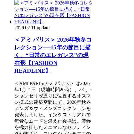
2026.02.11 update
＜アミ パリス＞ 2026年秋冬コ
レクション──15年の節目に描
く、“日常のエレガンス”の現
在形【FASHION
HEADLINE】
＜AMI PARIS/アミ パリス＞ は2026
年1月21日（現地時間20時）、パリ・
シャンゼリゼ通りに位置するオスマ
ン様式の建築空間にて、2026年秋冬
メンズ＆ウィメンズコレクションを
発表しました。インダストリアルで
無骨なムードを湛えた会場は、装飾
を極力排したミニマルなセッティン
グが施され、コレクションそのもの