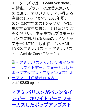
エーターズでは「T-Shirt Selections」
を開催。 ブランドの定番人気シリー
ズに加え、オリジナリティが冴える
注目のTシャツまで、2025年夏シー
ズンにおすすめのTシャツが一堂に
集結する貴重な機会、ぜひ店頭でご
覧ください。 本記事ではプロモーシ
ョンで展開される商品のラインナッ
プを一部ご紹介します。 1.＜AMI
PARIS/アミ パリス＞ ＜アミ パリス
＞ 「Ami de Coeur Tシャツ」
2025.02.06 update
＜アミ パリス＞がバレンタイ
ンデー、ホワイトデーにフォ
ーカスしたポップアップスト