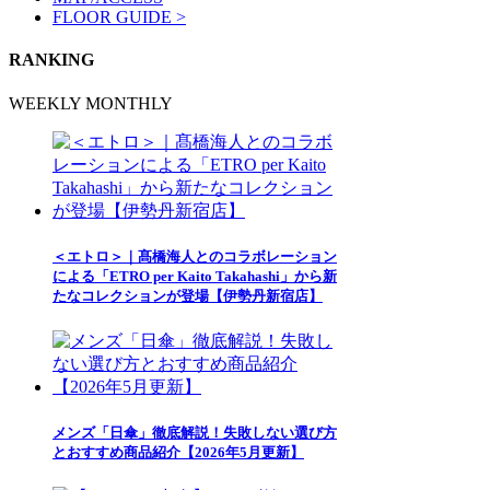
FLOOR GUIDE >
RANKING
WEEKLY
MONTHLY
＜エトロ＞｜髙橋海人とのコラボレーション
による「ETRO per Kaito Takahashi」から新
たなコレクションが登場【伊勢丹新宿店】
メンズ「日傘」徹底解説！失敗しない選び方
とおすすめ商品紹介【2026年5月更新】