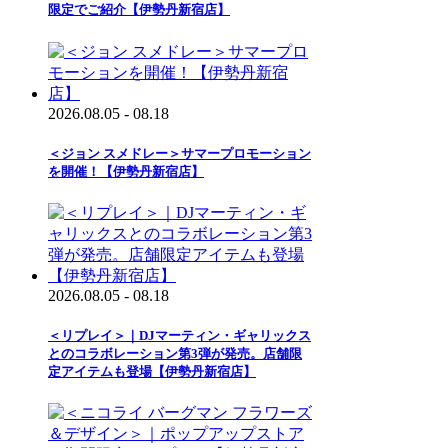
限定でご紹介【伊勢丹新宿店】
2026.08.05 - 08.18
＜ジョン スメドレー＞サマープロモーション
を開催！【伊勢丹新宿店】
2026.08.05 - 08.18
＜リプレイ＞｜DJマーティン・ギャリックス
とのコラボレーション第3弾が発売。店舗限
定アイテムも登場【伊勢丹新宿店】