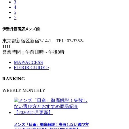
3
4
5
>
伊勢丹新宿店メンズ館
東京都新宿区新宿3-14-1
TEL: 03-3352-
1111
営業時間：午前10時～午後8時
MAP/ACCESS
FLOOR GUIDE >
RANKING
WEEKLY
MONTHLY
メンズ「日傘」徹底解説！失敗しない選び方