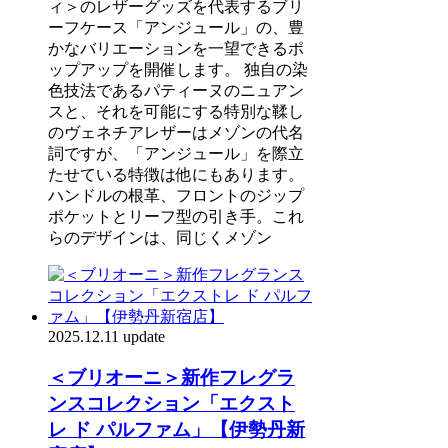
ィ＞のレザーグッズを代表するブリ
ーフケース「アンジュール」の、豊
かなバリエーションを一望できるポ
ップアップを開催します。 独自の染
色技法であるパティーヌのニュアン
スと、それを可能にする特別な鞣し
のヴェネチアレザーはメゾンの代名
詞ですが、「アンジュール」を際立
たせている特徴は他にもあります。
ハンドルの根革、フロントのジップ
ポケットとリーフ型の引き手。これ
らのデザインは、同じくメゾン
2025.12.11 update
＜ブリオーニ＞新作フレグラ
ンスコレクション「エクスト
レ ド パルファム」【伊勢丹新