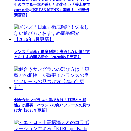
引き立てる一本の香りとの出会い「香水夏市
curated by ISETAN MEN'S」開催！【伊勢丹
新宿店】
メンズ「日傘」徹底解説！失敗しない選び方
とおすすめ商品紹介【2026年5月更新】
似合うサングラスの選び方は「顔型との相
性」が重要！バランスの良いフレームの見つ
け方【2026年更新】