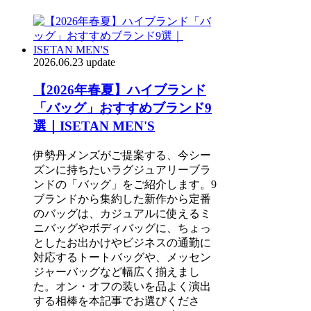
2026.06.23 update
【2026年春夏】ハイブランド
「バッグ」おすすめブランド9
選｜ISETAN MEN'S
伊勢丹メンズがご提案する、今シー
ズンに持ちたいラグジュアリーブラ
ンドの「バッグ」をご紹介します。9
ブランドから集約した新作から定番
のバッグは、カジュアルに使えるミ
ニバッグやボディバッグに、ちょっ
としたお出かけやビジネスの通勤に
対応するトートバッグや、メッセン
ジャーバッグなど幅広く揃えまし
た。オン・オフの装いを品よく演出
する相棒を本記事でお選びくださ