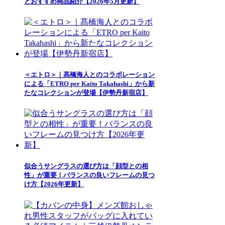
とおすすめ商品紹介【2026年5月更新】
＜エトロ＞｜髙橋海人とのコラボレーション
による「ETRO per Kaito Takahashi」から新
たなコレクションが登場【伊勢丹新宿店】
似合うサングラスの選び方は「顔型との相
性」が重要！バランスの良いフレームの見つ
け方【2026年更新】