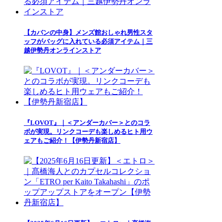
【カバンの中身】メンズ館おしゃれ男性スタ
ッフがバッグに入れている必須アイテム｜三
越伊勢丹オンラインストア
『LOVOT』｜＜アンダーカバー＞とのコラ
ボが実現。リンクコーデも楽しめるヒト用ウ
ェアもご紹介！【伊勢丹新宿店】