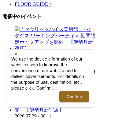
FLOOR GUIDE >
開催中のイベント
2026.08.05 - 08.11
「マウリッツハイス美術館」×＜タグス ワー
キングパーティ＞ 期間限定ポップアップを開
催！【伊勢丹新宿店】
2026.07.29 - 08.11
二面性が特徴のアイウエアブランド＜トゥー
フェイス＞｜知的で洗練された目元を演出す