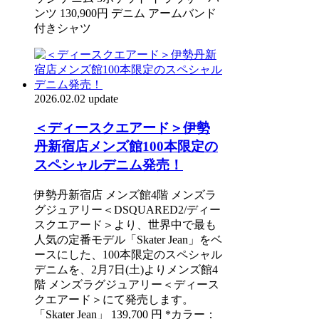
ンツ 130,900円 デニム アームバンド
付きシャツ
2026.02.02 update
＜ディースクエアード＞伊勢
丹新宿店メンズ館100本限定の
スペシャルデニム発売！
伊勢丹新宿店 メンズ館4階 メンズラ
グジュアリー＜DSQUARED2/ディー
スクエアード＞より、世界中で最も
人気の定番モデル「Skater Jean」をベ
ースにした、100本限定のスペシャル
デニムを、2月7日(土)よりメンズ館4
階 メンズラグジュアリー＜ディース
クエアード＞にて発売します。
「Skater Jean」 139,700 円 *カラー：