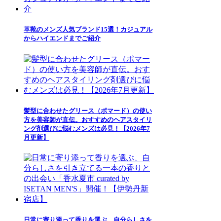
革靴のメンズ人気ブランド15選！カジュアル
からハイエンドまでご紹介
髪型に合わせたグリース（ポマード）の使い
方を美容師が直伝。おすすめのヘアスタイリ
ング剤選びに悩むメンズは必見！【2026年7
月更新】
日常に寄り添って香りを選ぶ、自分らしさを