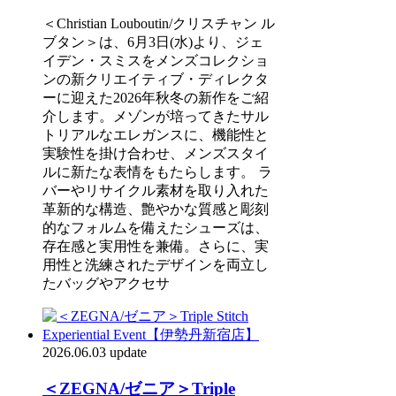
＜Christian Louboutin/クリスチャン ル
ブタン＞は、6月3日(水)より、ジェ
イデン・スミスをメンズコレクショ
ンの新クリエイティブ・ディレクタ
ーに迎えた2026年秋冬の新作をご紹
介します。メゾンが培ってきたサル
トリアルなエレガンスに、機能性と
実験性を掛け合わせ、メンズスタイ
ルに新たな表情をもたらします。 ラ
バーやリサイクル素材を取り入れた
革新的な構造、艶やかな質感と彫刻
的なフォルムを備えたシューズは、
存在感と実用性を兼備。さらに、実
用性と洗練されたデザインを両立し
たバッグやアクセサ
2026.06.03 update
＜ZEGNA/ゼニア＞Triple