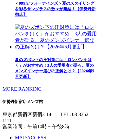
＜999.9/フォーナインズ＞夏のスタイリング
を彩るサングラスの数々が集結！【伊勢丹新
宿店】
夏のズボン下の汗対策には「ロンパンをは
く」がおすすめ！3人の愛用者が語る、夏の
メンズインナー選びの正解とは？【2026年5
月更新】
MORE RANKING
伊勢丹新宿店メンズ館
東京都新宿区新宿3-14-1
TEL: 03-3352-
1111
営業時間：午前10時～午後8時
MAP/ACCESS