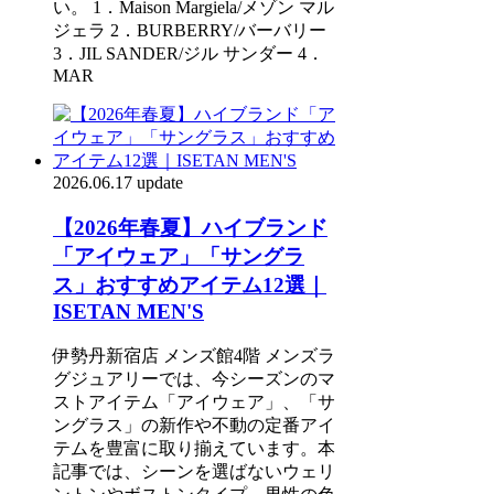
い。 1．Maison Margiela/メゾン マル
ジェラ 2．BURBERRY/バーバリー
3．JIL SANDER/ジル サンダー 4．
MAR
2026.06.17 update
【2026年春夏】ハイブランド
「アイウェア」「サングラ
ス」おすすめアイテム12選｜
ISETAN MEN'S
伊勢丹新宿店 メンズ館4階 メンズラ
グジュアリーでは、今シーズンのマ
ストアイテム「アイウェア」、「サ
ングラス」の新作や不動の定番アイ
テムを豊富に取り揃えています。本
記事では、シーンを選ばないウェリ