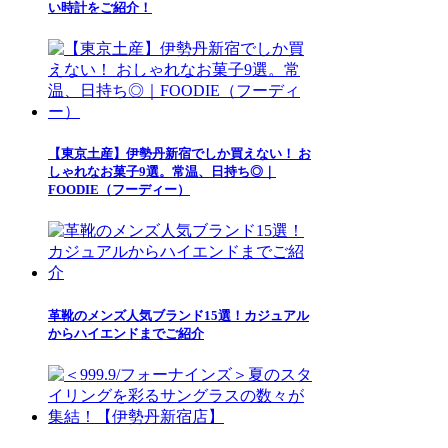
い時計をご紹介！
【東京土産】伊勢丹新宿でしか買えない！ お
しゃれなお菓子9選。常温、日持ち◎｜
FOODIE（フーディー）
革靴のメンズ人気ブランド15選！カジュアル
からハイエンドまでご紹介