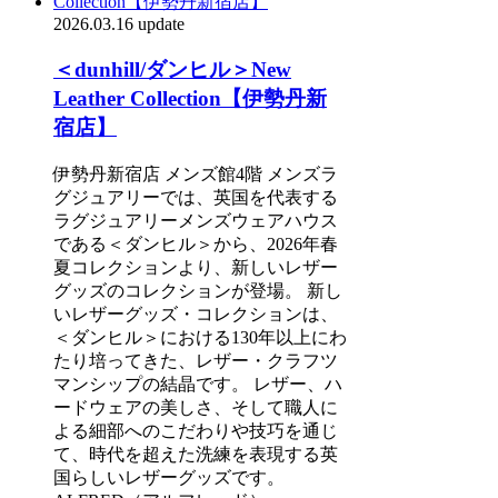
2026.03.16 update
＜dunhill/ダンヒル＞New
Leather Collection【伊勢丹新
宿店】
伊勢丹新宿店 メンズ館4階 メンズラ
グジュアリーでは、英国を代表する
ラグジュアリーメンズウェアハウス
である＜ダンヒル＞から、2026年春
夏コレクションより、新しいレザー
グッズのコレクションが登場。 新し
いレザーグッズ・コレクションは、
＜ダンヒル＞における130年以上にわ
たり培ってきた、レザー・クラフツ
マンシップの結晶です。 レザー、ハ
ードウェアの美しさ、そして職人に
よる細部へのこだわりや技巧を通じ
て、時代を超えた洗練を表現する英
国らしいレザーグッズです。