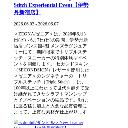
Stitch Experiential Event【伊勢
丹新宿店】
2026.06.03 - 2026.06.07
＜ZEGNA/ゼニア＞は、2026年6月3
日(水)～6月7日(日)の期間、伊勢丹新
宿店 メンズ館4階 メンズラグジュア
リーにて、期間限定でトリプルステ
ッチ・スニーカーの特別体験型イベ
ントを開催します。 セカンドスキン
（SECONDSKIN）レザーを使用した
＜ゼニア＞のシグネチャーの「トリ
プルステッチ（Triple Stitch）」は、
100年以上にわたって世代を超えて受
け継がれてきたクラフトマンシップ
とイノベーションの結晶です。6カ月
に渡る鞣し加工と入念な品質管理に
よって、上質な素材が仕上がります