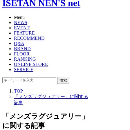
ISETAN NEN'S net
Menu
NEWS
EVENT
FEATURE
RECOMMEND
Q&A
BRAND
FLOOR
RANKING
ONLINE STORE
SERVICE
検索
TOP
「メンズラグジュアリー」に関する
記事
「メンズラグジュアリー」
に関する記事