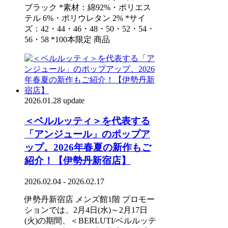
ブラック *素材：綿92%・ポリエス
テル 6%・ポリウレタン 2% *サイ
ズ：42・44・46・48・50・52・54・
56・58 *100本限定 商品
2026.01.28 update
＜ベルルッティ＞を代表する
「アンジュール」のポップア
ップ。2026年春夏の新作もご
紹介！【伊勢丹新宿店】
2026.02.04 - 2026.02.17
伊勢丹新宿店 メンズ館1階 プロモー
ションでは、2月4日(水)～2月17日
(火)の期間、＜BERLUTI/ベルルッテ