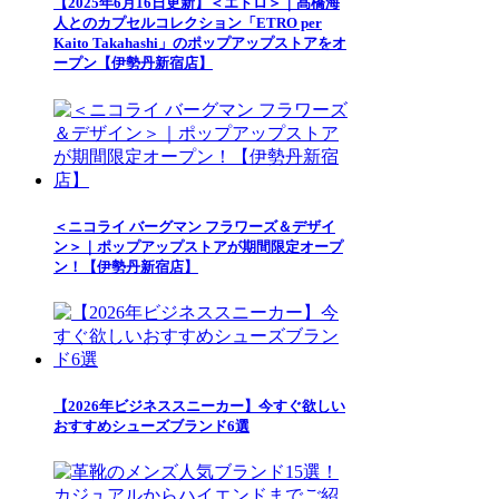
【2025年6月16日更新】＜エトロ＞｜髙橋海
人とのカプセルコレクション「ETRO per
Kaito Takahashi」のポップアップストアをオ
ープン【伊勢丹新宿店】
＜ニコライ バーグマン フラワーズ＆デザイ
ン＞｜ポップアップストアが期間限定オープ
ン！【伊勢丹新宿店】
【2026年ビジネススニーカー】今すぐ欲しい
おすすめシューズブランド6選