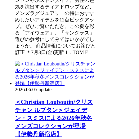
ントンやボストンタイプ、男性の色
気を演出するティアドロップなど、
メンズラグジュアリーの特におすす
めしたいアイテムを12点ピックアッ
プ。ぜひご覧いただき、この夏を彩
る「アイウェア」、「サングラス」
選びの参考にしてみてはいかがでし
ょうか。 商品情報についてお詫びと
訂正 ＊7月3日(金)更新 1．TOM F
2026.06.05 update
＜Christian Louboutin/クリス
チャン ルブタン＞ジェイデ
ン・スミスによる2026年秋冬
メンズコレクションが登場
【伊勢丹新宿店】