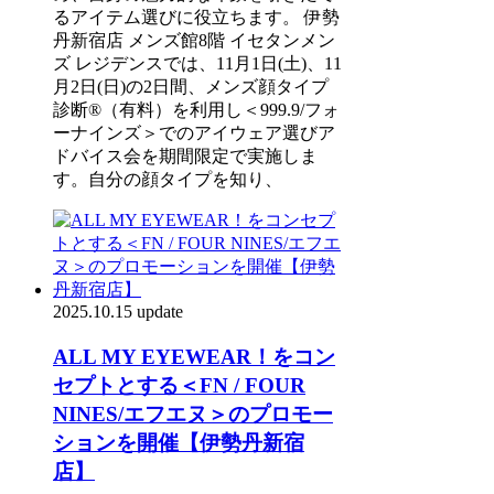
るアイテム選びに役立ちます。 伊勢
丹新宿店 メンズ館8階 イセタンメン
ズ レジデンスでは、11月1日(土)、11
月2日(日)の2日間、メンズ顔タイプ
診断®（有料）を利用し＜999.9/フォ
ーナインズ＞でのアイウェア選びア
ドバイス会を期間限定で実施しま
す。自分の顔タイプを知り、
2025.10.15 update
ALL MY EYEWEAR！をコン
セプトとする＜FN / FOUR
NINES/エフエヌ＞のプロモー
ションを開催【伊勢丹新宿
店】