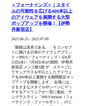
＜フォーナインズ＞｜スタイ
ルの可能性を広げる400本以上
のアイウェアを展開する大型
ポップアップを開催！【伊勢
丹新宿店】
2025.06.25 - 2025.07.09
「眼鏡は道具である。」をコンセプ
トに掲げる日本のアイウェアブラン
ド＜999.9／フォーナインズ＞が6月
25日(水)～7月9日(水)の期間、伊勢丹
新宿店 メンズ館1階 ザ・ステージに
てサングラスを中心としたアイウェ
アを400本以上展開する期間限定ポッ
プアップを開催します。 会場には、
さまざまなスタイルやシーンにマッ
チするアイウェアが一堂に集結。サ
ングラスライン「999.9 feelsun（フォ
ーナインズ・フィールサン）」のニ