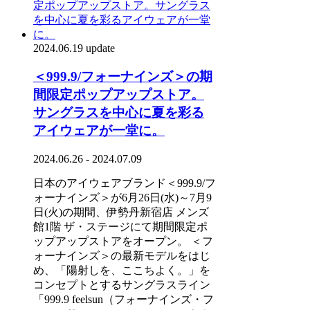
2024.06.19 update
＜999.9/フォーナインズ＞の期
間限定ポップアップストア。
サングラスを中心に夏を彩る
アイウェアが一堂に。
2024.06.26 - 2024.07.09
日本のアイウェアブランド＜999.9/フ
ォーナインズ＞が6月26日(水)～7月9
日(火)の期間、伊勢丹新宿店 メンズ
館1階 ザ・ステージにて期間限定ポ
ップアップストアをオープン。 ＜フ
ォーナインズ＞の最新モデルをはじ
め、「陽射しを、ここちよく。」を
コンセプトとするサングラスライン
「999.9 feelsun（フォーナインズ・フ