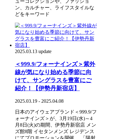
ューコレクションや、ファッショ
ン、カルチャー、ライフスタイルな
どをキーワード
2025.03.13 update
＜999.9/フォーナインズ＞紫外
線が気になり始める季節に向
けて、サングラスを豊富にご
紹介！【伊勢丹新宿店】
2025.03.19 - 2025.04.08
日本のアイウェアブランド＜999.9/フ
ォーナインズ＞が、3月19日(水)～4
月8日(火)の期間、伊勢丹新宿店 メン
ズ館8階 イセタンメンズ レジデンス
にてプロモーションを開催。 「陽射