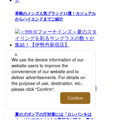
革靴のメンズ人気ブランド15選！カジュアル
からハイエンドまでご紹介
＜999.9/フォーナインズ＞夏のスタイリング
を彩るサングラスの数々が集結！【伊勢丹新
宿店】
夏のズボン下の汗対策には「ロンパンをは
く」がおすすめ！3人の愛用者が語る、夏の
メンズインナー選びの正解とは？【2026年5
月更新】