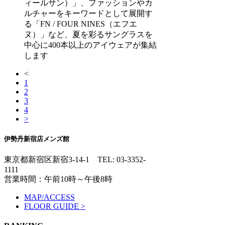
ィールサン）」、ファッションやカ
ルチャーをキーワードとして展開す
る「FN / FOUR NINES（エフエ
ヌ）」など、夏を彩るサングラスを
中心に400本以上のアイウェアが集結
します
<
1
2
3
4
>
伊勢丹新宿店メンズ館
東京都新宿区新宿3-14-1
TEL: 03-3352-
1111
営業時間：午前10時～午後8時
MAP/ACCESS
FLOOR GUIDE >