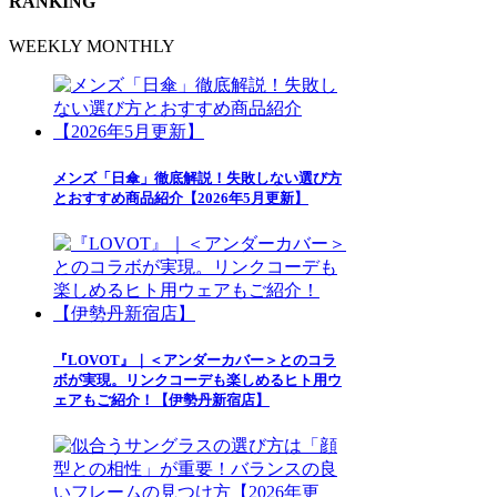
RANKING
WEEKLY
MONTHLY
メンズ「日傘」徹底解説！失敗しない選び方
とおすすめ商品紹介【2026年5月更新】
『LOVOT』｜＜アンダーカバー＞とのコラ
ボが実現。リンクコーデも楽しめるヒト用ウ
ェアもご紹介！【伊勢丹新宿店】