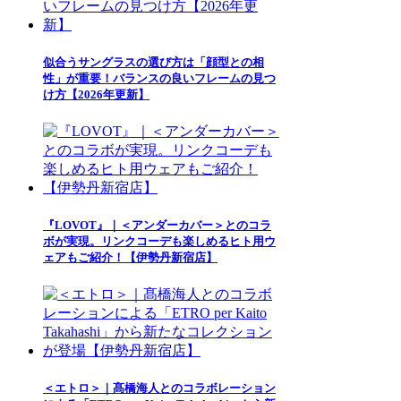
似合うサングラスの選び方は「顔型との相
性」が重要！バランスの良いフレームの見つ
け方【2026年更新】
『LOVOT』｜＜アンダーカバー＞とのコラ
ボが実現。リンクコーデも楽しめるヒト用ウ
ェアもご紹介！【伊勢丹新宿店】
＜エトロ＞｜髙橋海人とのコラボレーション