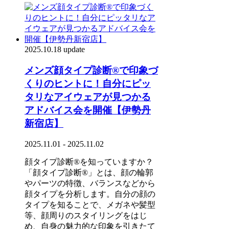
2025.10.18 update
メンズ顔タイプ診断®で印象づ
くりのヒントに！自分にピッ
タリなアイウェアが見つかる
アドバイス会を開催【伊勢丹
新宿店】
2025.11.01 - 2025.11.02
顔タイプ診断®を知っていますか？
「顔タイプ診断®」とは、顔の輪郭
やパーツの特徴、バランスなどから
顔タイプを分析します。自分の顔の
タイプを知ることで、メガネや髪型
等、顔周りのスタイリングをはじ
め、自身の魅力的な印象を引きたて