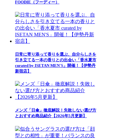
FOODIE（フーディー）
日常に寄り添って香りを選ぶ、自分らしさを
引き立てる一本の香りとの出会い「香水夏市
curated by ISETAN MEN'S」開催！【伊勢丹
新宿店】
メンズ「日傘」徹底解説！失敗しない選び方
とおすすめ商品紹介【2026年5月更新】