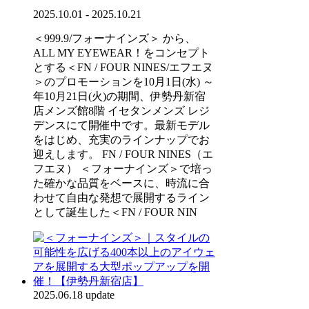
2025.10.01 - 2025.10.21
＜999.9/フォーナインズ＞ から、
ALL MY EYEWEAR！をコンセプト
とする＜FN / FOUR NINES/エフエヌ
＞のプロモーションを10月1日(水) ～
年10月21日(火)の期間、伊勢丹新宿
店メンズ館8階 イセタンメンズ レジ
デンスにて開催中です。最新モデル
をはじめ、充実のラインナップでお
迎えします。 FN / FOUR NINES（エ
フエヌ） ＜フォーナインズ＞で培っ
た確かな品質をベースに、時流に合
わせて自由な発想で展開するライン
として誕生した＜FN / FOUR NIN
2025.06.18 update