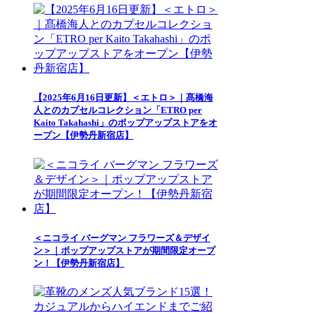
【2025年6月16日更新】＜エトロ＞｜髙橋海
人とのカプセルコレクション「ETRO per
Kaito Takahashi」のポップアップストアをオ
ープン【伊勢丹新宿店】
＜ニコライ バーグマン フラワーズ＆デザイ
ン＞｜ポップアップストアが期間限定オープ
ン！【伊勢丹新宿店】