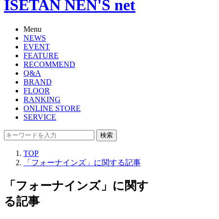
ISETAN NEN'S net
Menu
NEWS
EVENT
FEATURE
RECOMMEND
Q&A
BRAND
FLOOR
RANKING
ONLINE STORE
SERVICE
検索
TOP
「フォーナインズ」に関する記事
「フォーナインズ」に関す
る記事