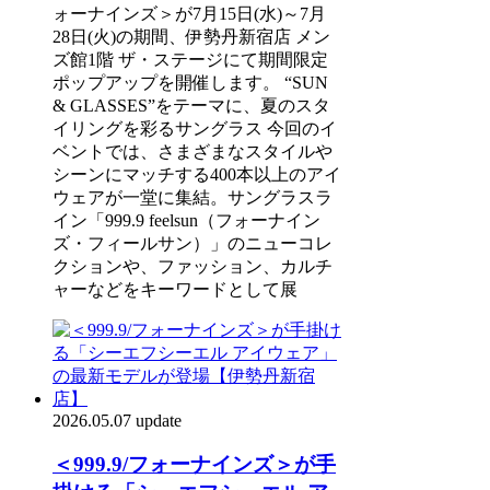
ォーナインズ＞が7月15日(水)～7月
28日(火)の期間、伊勢丹新宿店 メン
ズ館1階 ザ・ステージにて期間限定
ポップアップを開催します。 “SUN
& GLASSES”をテーマに、夏のスタ
イリングを彩るサングラス 今回のイ
ベントでは、さまざまなスタイルや
シーンにマッチする400本以上のアイ
ウェアが一堂に集結。サングラスラ
イン「999.9 feelsun（フォーナイン
ズ・フィールサン）」のニューコレ
クションや、ファッション、カルチ
ャーなどをキーワードとして展
2026.05.07 update
＜999.9/フォーナインズ＞が手