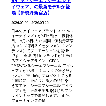
掛ける「シーエフシーエル ア
イウェア」の最新モデルが登
場【伊勢丹新宿店】
2026.05.06 - 2026.05.26
日本のアイウェアブランド＜999.9/フ
ォーナインズ＞が5月6日(水・振替休
日)～5月26日(火)の期間、伊勢丹新宿
店 メンズ館8階 イセタンメンズレジ
デンスにてプロモーションを開催中
です。 会場では同ブランドが手掛け
るアイウェアライン「CFCL
EYEWEAR/シーエフシーエル アイウ
ェア」が登場。 ミニマルで研ぎ澄ま
された、実用的なプロダクトである
と同時に、身につける人の品性を引
き立てる「シーエフシーエル アイウ
ェア」を、最新モデルをはじめフル
ラインナップで展開します。 また、
フォーナインズの最