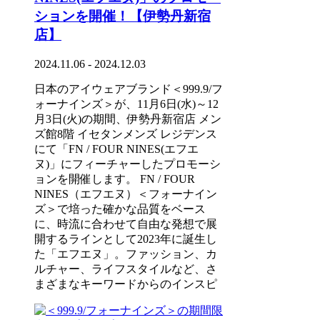
ションを開催！【伊勢丹新宿
店】
2024.11.06 - 2024.12.03
日本のアイウェアブランド＜999.9/フ
ォーナインズ＞が、11月6日(水)～12
月3日(火)の期間、伊勢丹新宿店 メン
ズ館8階 イセタンメンズ レジデンス
にて「FN / FOUR NINES(エフエ
ヌ)」にフィーチャーしたプロモーシ
ョンを開催します。 FN / FOUR
NINES（エフエヌ）＜フォーナイン
ズ＞で培った確かな品質をベース
に、時流に合わせて自由な発想で展
開するラインとして2023年に誕生し
た「エフエヌ」。ファッション、カ
ルチャー、ライフスタイルなど、さ
まざまなキーワードからのインスピ