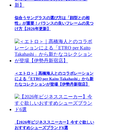
似合うサングラスの選び方は「顔型との相
性」が重要！バランスの良いフレームの見つ
け方【2026年更新】
＜エトロ＞｜髙橋海人とのコラボレーション
による「ETRO per Kaito Takahashi」から新
たなコレクションが登場【伊勢丹新宿店】
【2026年ビジネススニーカー】今すぐ欲しい
おすすめシューズブランド6選