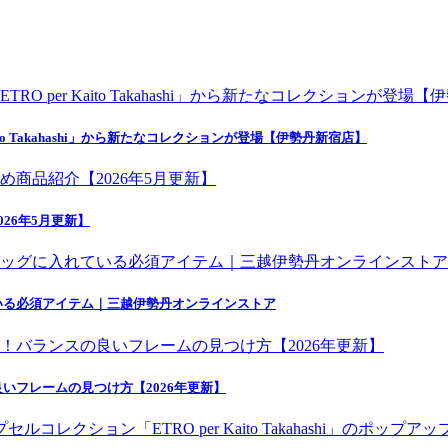
o Takahashi」から新たなコレクションが登場【伊勢丹新宿店】
26年5月更新】
いる必須アイテム｜三越伊勢丹オンラインストア
いフレームの見つけ方【2026年更新】