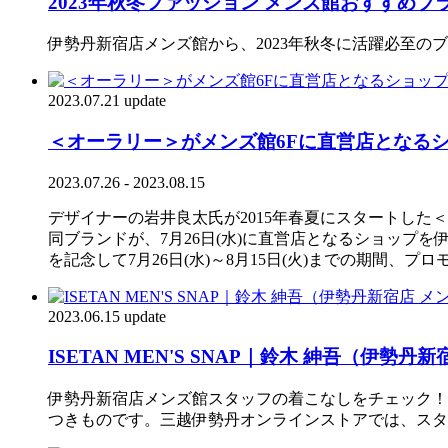
2023年秋冬ファッション メンズ館おすすめブ
伊勢丹新宿店メンズ館から、2023年秋冬に活躍必至の
2023.07.21 update
＜オーラリー＞がメンズ館6Fに直営店となる
2023.07.26 - 2023.08.15
デザイナーの岩井良太氏が2015年春夏にスタートした
同ブランドが、7月26日(水)に直営店となるショップを
を記念して7月26日(水)～8月15日(火)までの期間
2023.06.15 update
ISETAN MEN'S SNAP｜鈴木 紳吾（伊勢
伊勢丹新宿店メンズ館スタッフの着こなしをチェック！
つきものです。三越伊勢丹オンラインストアでは、スタ