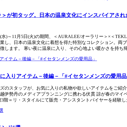
テクラ＞が初タッグ。日本の温泉文化にインスパイアさ
(水)～11月5日(火)の期間、＜AURALEE/オーラリー＞×＜
業し、日本の温泉文化に着想を得た特別なコレクション。両ブ
徴します。 寒い夜に温泉に入り、その心地よい暖かさを持ち
気に入りアイテム－後編－「#イセタンメンズの愛用品
ズのスタッフが、お気に入りの私物や欲しいアイテムをご紹介
伊勢丹のメディアプランニングに携わる伏貫 諒が春のマイベス
3階＝リ・スタイルにて販売・アシスタントバイヤーを経験した後、本