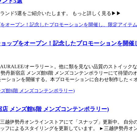
ランド5選
ブランド5選をご紹介いたします。 もっと詳しく見る▶▶
ショップをオープン！記念したプロモーションを開催
＜AURALEE/オーラリー＞。他に類を見ない品質のストイッ
伊勢丹新宿店 メンズ館6階 メンズコンテンポラリーにて待望のオー
、プロモーションを開催する。本プロモーションに合わせ制作した
丹新宿店 メンズ館6階 メンズコンテンポラリー)
三越伊勢丹オンラインストアにて「スナップ」更新中。 自分
ッフによるスタイリングを更新しています。 ►三越伊勢丹オ