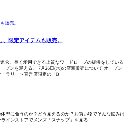
し、限定アイテムも販売。
クな追求、長く愛用できる上質なワードローブの提供をしている
プンを迎える。 7月26日(水)の店頭販売について オープン
＜オーラリー＞直営店限定の「B
の体型に合うのか？どう見えるのか？お買い物でそんな悩みは
ンラインストアでメンズ「スナップ」を見る