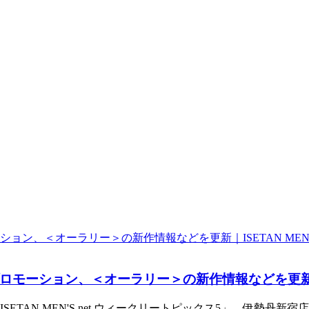
ーション、＜オーラリー＞の新作情報などを更新｜ISET
ETAN MEN'S net ウィークリートピックス5」。伊勢