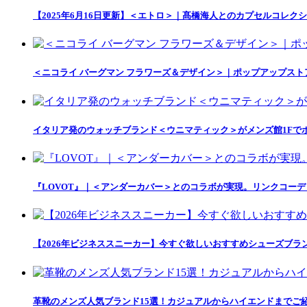
【2025年6月16日更新】＜エトロ＞｜髙橋海人とのカプセルコレクション「
＜ニコライ バーグマン フラワーズ＆デザイン＞｜ポップアップス
イタリア発のウォッチブランド＜ウニマティック＞がメンズ館1Fで
『LOVOT』｜＜アンダーカバー＞とのコラボが実現。リンクコー
【2026年ビジネススニーカー】今すぐ欲しいおすすめシューズブラ
革靴のメンズ人気ブランド15選！カジュアルからハイエンドまでご