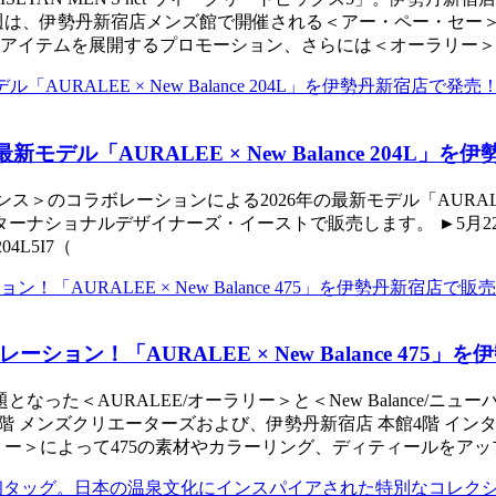
週は、伊勢丹新宿店メンズ館で開催される＜アー・ペー・セー
アイテムを展開するプロモーション、さらには＜オーラリー＞と
デル「AURALEE × New Balance 204L」
ランス＞のコラボレーションによる2026年の最新モデル「AURALEE × 
ナショナルデザイナーズ・イーストで販売します。 ►5月22日(金
04L5I7（
ン！「AURALEE × New Balance 475」
った＜AURALEE/オーラリー＞と＜New Balance/ニュー
メンズ館6階 メンズクリエーターズおよび、伊勢丹新宿店 本館4階 
ー＞によって475の素材やカラーリング、ディティールをアッ