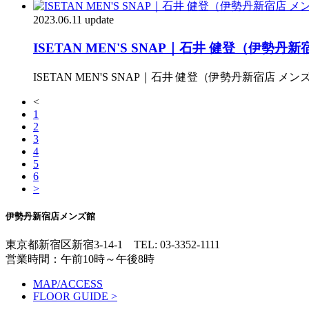
2023.06.11 update
ISETAN MEN'S SNAP｜石井 健登（伊勢
ISETAN MEN'S SNAP｜石井 健登（伊勢丹新宿
<
1
2
3
4
5
6
>
伊勢丹新宿店メンズ館
東京都新宿区新宿3-14-1
TEL: 03-3352-1111
営業時間：午前10時～午後8時
MAP/ACCESS
FLOOR GUIDE >