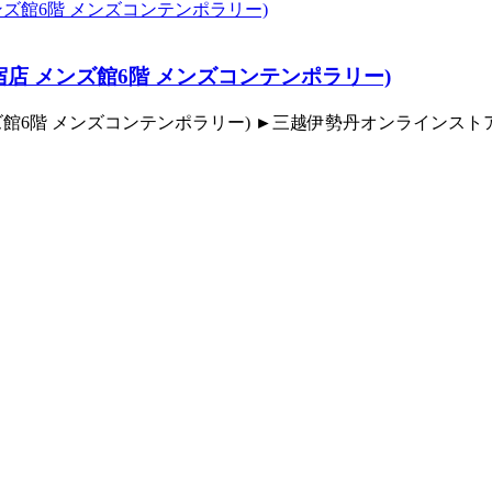
丹新宿店 メンズ館6階 メンズコンテンポラリー)
店 メンズ館6階 メンズコンテンポラリー) ►三越伊勢丹オンライン