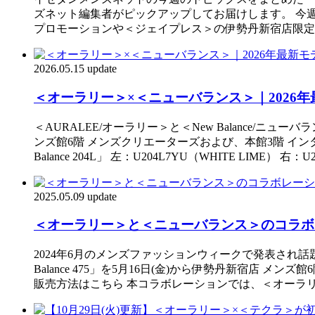
ズネット編集者がピックアップしてお届けします。 今
プロモーションや＜ジェイプレス＞の伊勢丹新宿店限定
2026.05.15 update
＜オーラリー＞×＜ニューバランス＞｜2026年最新モ
＜AURALEE/オーラリー＞と＜New Balance/ニューバ
ンズ館6階 メンズクリエーターズおよび、本館3階 インター
Balance 204L」 左：U204L7YU（WHITE LIME） 右：U2
2025.05.09 update
＜オーラリー＞と＜ニューバランス＞のコラボレーショ
2024年6月のメンズファッションウィークで発表され話題とな
Balance 475」を5月16日(金)から伊勢丹新宿店 
販売方法はこちら 本コラボレーションでは、＜オーラリ