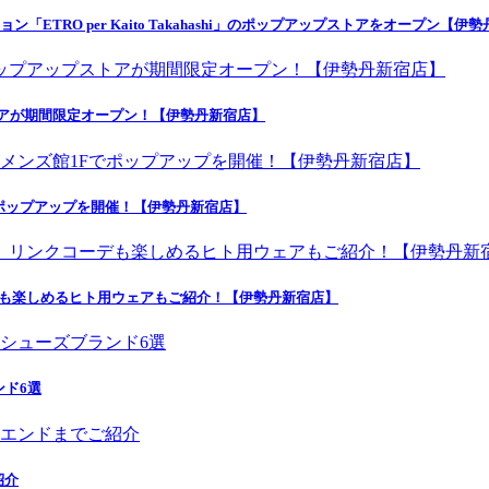
ETRO per Kaito Takahashi」のポップアップストアをオープン【伊
トアが期間限定オープン！【伊勢丹新宿店】
ポップアップを開催！【伊勢丹新宿店】
デも楽しめるヒト用ウェアもご紹介！【伊勢丹新宿店】
ンド6選
紹介