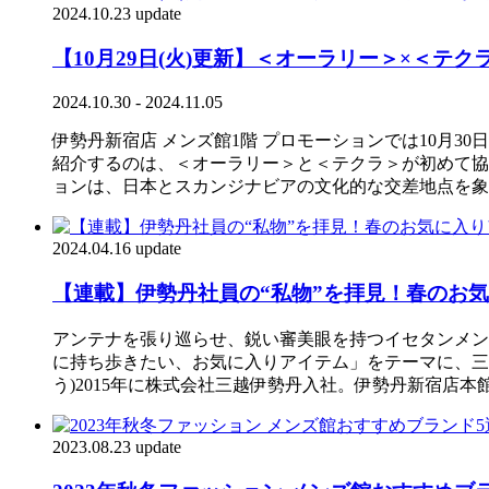
2024.10.23 update
【10月29日(火)更新】＜オーラリー＞×＜
2024.10.30 - 2024.11.05
伊勢丹新宿店 メンズ館1階 プロモーションでは10月30日
紹介するのは、＜オーラリー＞と＜テクラ＞が初めて協
ョンは、日本とスカンジナビアの文化的な交差地点を象
2024.04.16 update
【連載】伊勢丹社員の“私物”を拝見！春のお
アンテナを張り巡らせ、鋭い審美眼を持つイセタンメン
に持ち歩きたい、お気に入りアイテム」をテーマに、三越
う)2015年に株式会社三越伊勢丹入社。伊勢丹新宿店本館
2023.08.23 update