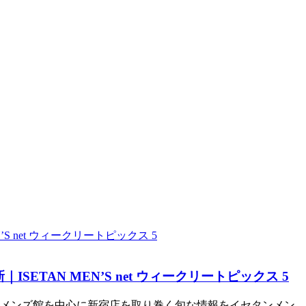
AN MEN’S net ウィークリートピックス 5
丹新宿店メンズ館を中心に新宿店を取り巻く旬な情報をイセタンメン