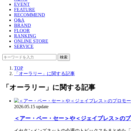
EVENT
FEATURE
RECOMMEND
Q&A
BRAND
FLOOR
RANKING
ONLINE STORE
SERVICE
検索
TOP
「オーラリー」に関する記事
「オーラリー」に関する記事
2026.05.15 update
＜アー・ペー・セー＞や＜ジェイプレス＞のプロモ
イセタンメンズネットの今週のトピックスをまとめた「IS