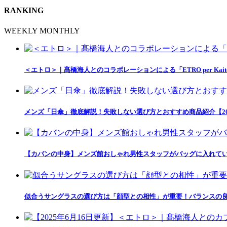
RANKING
WEEKLY
MONTHLY
＜エトロ＞｜髙橋海人とのコラボレーションによる「ETRO per Kait
メンズ「日傘」徹底解説！失敗しない選び方とおすすめ商品紹介【20
【カバンの中身】メンズ館おしゃれ男性スタッフがバッグに入れて
似合うサングラスの選び方は「顔型との相性」が重要！バランスの良