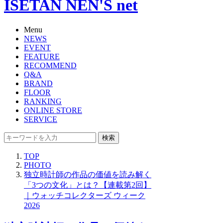
ISETAN NEN'S net
Menu
NEWS
EVENT
FEATURE
RECOMMEND
Q&A
BRAND
FLOOR
RANKING
ONLINE STORE
SERVICE
検索
TOP
PHOTO
独立時計師の作品の価値を読み解く
「3つの文化」とは？【連載第2回】
｜ウォッチコレクターズ ウィーク
2026