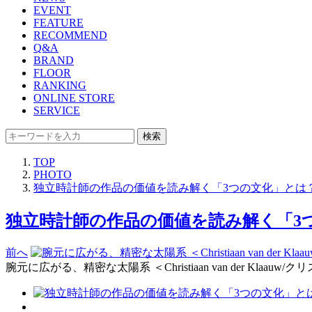
EVENT
FEATURE
RECOMMEND
Q&A
BRAND
FLOOR
RANKING
ONLINE STORE
SERVICE
検索
TOP
PHOTO
独立時計師の作品の価値を読み解く「3つの文化」とは？【
独立時計師の作品の価値を読み解く「3つの
前へ
腕元に広がる、精密な太陽系 ＜Christiaan van der Kla