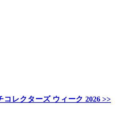
クターズ ウィーク 2026 >>