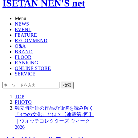
ISETAN NEN'S net
Menu
NEWS
EVENT
FEATURE
RECOMMEND
Q&A
BRAND
FLOOR
RANKING
ONLINE STORE
SERVICE
検索
TOP
PHOTO
独立時計師の作品の価値を読み解く
「3つの文化」とは？【連載第2回】
｜ウォッチコレクターズ ウィーク
2026