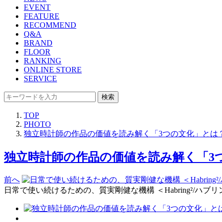
EVENT
FEATURE
RECOMMEND
Q&A
BRAND
FLOOR
RANKING
ONLINE STORE
SERVICE
検索
TOP
PHOTO
独立時計師の作品の価値を読み解く「3つの文化」とは？【
独立時計師の作品の価値を読み解く「3つの
前へ
日常で使い続けるための、質実剛健な機構 ＜Habring²/ハブ