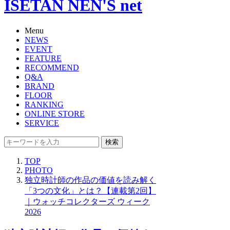
ISETAN NEN'S net
Menu
NEWS
EVENT
FEATURE
RECOMMEND
Q&A
BRAND
FLOOR
RANKING
ONLINE STORE
SERVICE
検索
TOP
PHOTO
独立時計師の作品の価値を読み解く
「3つの文化」とは？【連載第2回】
｜ウォッチコレクターズ ウィーク
2026