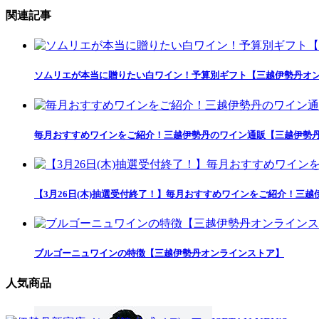
関連記事
ソムリエが本当に贈りたい白ワイン！予算別ギフト【三越伊勢丹オ
毎月おすすめワインをご紹介！三越伊勢丹のワイン通販【三越伊勢
【3月26日(木)抽選受付終了！】毎月おすすめワインをご紹介！三
ブルゴーニュワインの特徴【三越伊勢丹オンラインストア】
人気商品