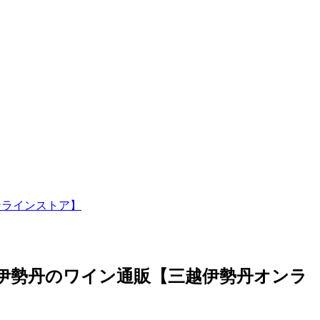
ンラインストア】
越伊勢丹のワイン通販【三越伊勢丹オンラ