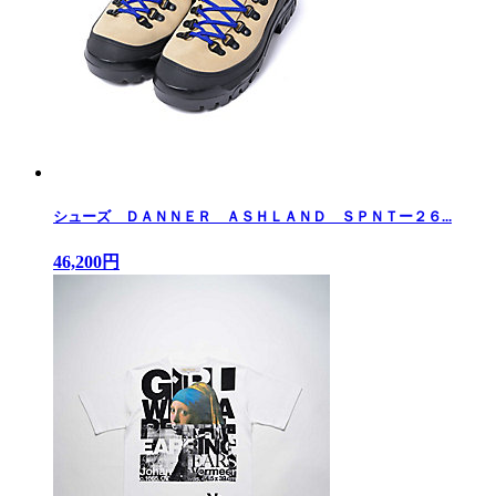
シューズ ＤＡＮＮＥＲ ＡＳＨＬＡＮＤ ＳＰＮＴー２６...
46,200円