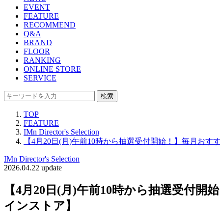
EVENT
FEATURE
RECOMMEND
Q&A
BRAND
FLOOR
RANKING
ONLINE STORE
SERVICE
検索
TOP
FEATURE
IMn Director's Selection
【4月20日(月)午前10時から抽選受付開始！】毎月
IMn Director's Selection
2026.04.22 update
【4月20日(月)午前10時から抽選受
インストア】