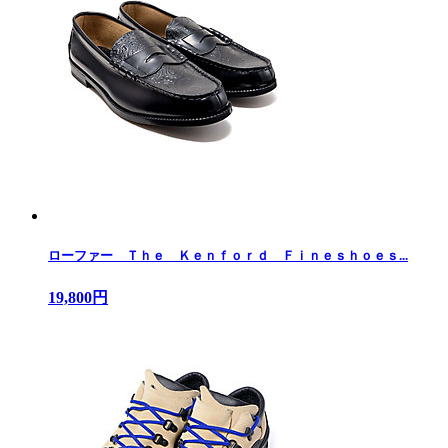
ローファー Ｔｈｅ Ｋｅｎｆｏｒｄ Ｆｉｎｅｓｈｏｅｓ...
19,800円