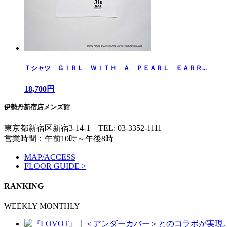
Ｔシャツ ＧＩＲＬ ＷＩＴＨ Ａ ＰＥＡＲＬ ＥＡＲＲ...
18,700円
伊勢丹新宿店メンズ館
東京都新宿区新宿3-14-1
TEL: 03-3352-1111
営業時間：午前10時～午後8時
MAP/ACCESS
FLOOR GUIDE >
RANKING
WEEKLY
MONTHLY