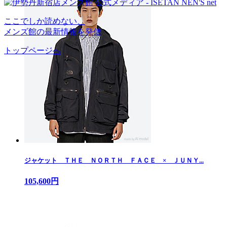
ここでしか読めない、
メンズ館の最新情報を発信
トップページへ
ジャケット ＴＨＥ ＮＯＲＴＨ ＦＡＣＥ × ＪＵＮＹ...
105,600円