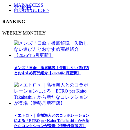
MAP/ACCESS
12,100円
FLOOR GUIDE >
RANKING
WEEKLY
MONTHLY
メンズ「日傘」徹底解説！失敗しない選び方
とおすすめ商品紹介【2026年5月更新】
＜エトロ＞｜髙橋海人とのコラボレーション
による「ETRO per Kaito Takahashi」から新
たなコレクションが登場【伊勢丹新宿店】