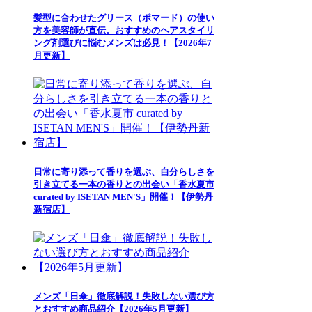
髪型に合わせたグリース（ポマード）の使い
方を美容師が直伝。おすすめのヘアスタイリ
ング剤選びに悩むメンズは必見！【2026年7
月更新】
日常に寄り添って香りを選ぶ、自分らしさを
引き立てる一本の香りとの出会い「香水夏市
curated by ISETAN MEN'S」開催！【伊勢丹
新宿店】
メンズ「日傘」徹底解説！失敗しない選び方
とおすすめ商品紹介【2026年5月更新】