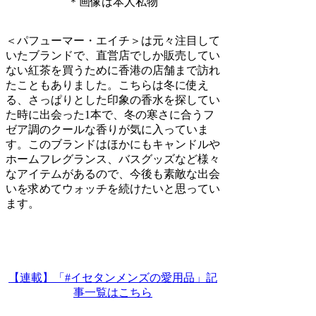
＊画像は本人私物
＜パフューマー・エイチ＞は元々注目して
いたブランドで、直営店でしか販売してい
ない紅茶を買うために香港の店舗まで訪れ
たこともありました。こちらは冬に使え
る、さっぱりとした印象の香水を探してい
た時に出会った1本で、冬の寒さに合うフ
ゼア調のクールな香りが気に入っていま
す。このブランドはほかにもキャンドルや
ホームフレグランス、バスグッズなど様々
なアイテムがあるので、今後も素敵な出会
いを求めてウォッチを続けたいと思ってい
ます。
【連載】「#イセタンメンズの愛用品」記
事一覧はこちら