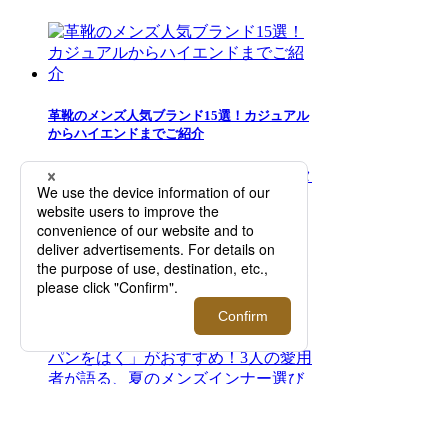
革靴のメンズ人気ブランド15選！カジュアル
からハイエンドまでご紹介
＜999.9/フォーナインズ＞夏のスタイリング
を彩るサングラスの数々が集結！【伊勢丹新
宿店】
夏のズボン下の汗対策には「ロンパンをは