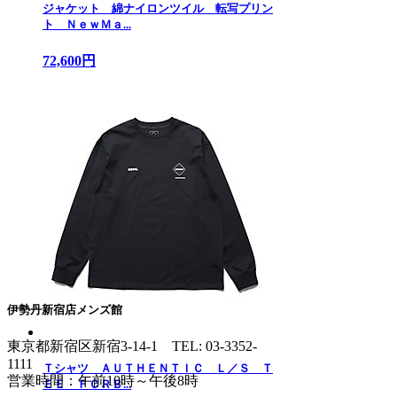
ジャケット 綿ナイロンツイル 転写プリン
ト ＮｅｗＭａ...
72,600円
伊勢丹新宿店メンズ館
東京都新宿区新宿3-14-1
TEL: 03-3352-
1111
Ｔシャツ ＡＵＴＨＥＮＴＩＣ Ｌ／Ｓ Ｔ
営業時間：午前10時～午後8時
ＥＥ ＦＣＲＢ...