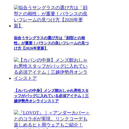
似合うサングラスの選び方は「顔型との相
性」が重要！バランスの良いフレームの見つ
け方【2026年更新】
【カバンの中身】メンズ館おしゃれ男性スタ
ッフがバッグに入れている必須アイテム｜三
越伊勢丹オンラインストア