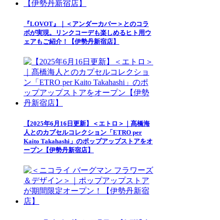
『LOVOT』｜＜アンダーカバー＞とのコラ
ボが実現。リンクコーデも楽しめるヒト用ウ
ェアもご紹介！【伊勢丹新宿店】
【2025年6月16日更新】＜エトロ＞｜髙橋海
人とのカプセルコレクション「ETRO per
Kaito Takahashi」のポップアップストアをオ
ープン【伊勢丹新宿店】