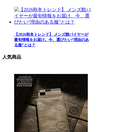
【2026秋冬トレンド】 メンズ館バイヤーが
最旬情報をお届け。今、選びたい“理由のあ
る服”とは？
人気商品