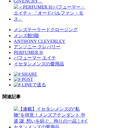
メンズテーラードクロージング
メンズ館5階
ANTHONY CLEVERLEY
アンソニー クレバリー
PERFUMER H
パフューマー エイチ
イセタンメンズの愛用品
SHARE
POST
LINEで送る
関連記事