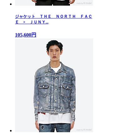
ジャケット ＴＨＥ ＮＯＲＴＨ ＦＡＣ
Ｅ × ＪＵＮＹ...
105,600円