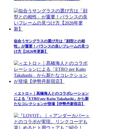
似合うサングラスの選び方は「顔型との相
性」が重要！バランスの良いフレームの見つ
け方【2026年更新】
＜エトロ＞｜髙橋海人とのコラボレーション
による「ETRO per Kaito Takahashi」から新
たなコレクションが登場【伊勢丹新宿店】