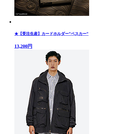
★【受注生産】カードホルダー”ベスカー”
13,200円