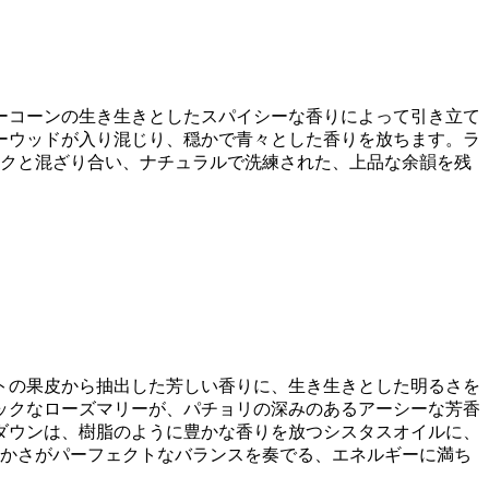
ーコーンの生き生きとしたスパイシーな香りによって引き立て
ーウッドが入り混じり、穏かで青々とした香りを放ちます。ラ
スクと混ざり合い、ナチュラルで洗練された、上品な余韻を残
トの果皮から抽出した芳しい香りに、生き生きとした明るさを
ックなローズマリーが、パチョリの深みのあるアーシーな芳香
ダウンは、樹脂のように豊かな香りを放つシスタスオイルに、
穏かさがパーフェクトなバランスを奏でる、エネルギーに満ち