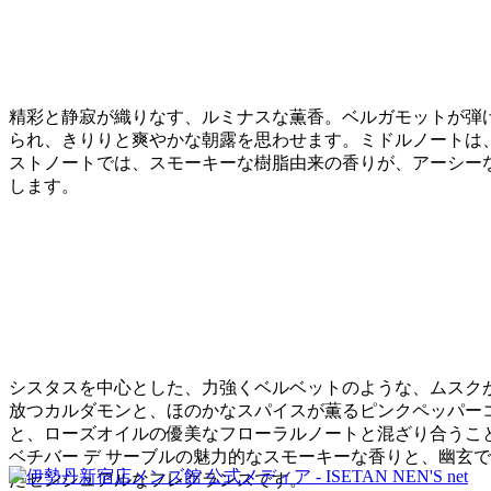
精彩と静寂が織りなす、ルミナスな薫香。ベルガモットが弾
られ、きりりと爽やかな朝露を思わせます。ミドルノートは
ストノートでは、スモーキーな樹脂由来の香りが、アーシーな
します。
シスタスを中心とした、力強くベルベットのような、ムスク
放つカルダモンと、ほのかなスパイスが薫るピンクペッパー
と、ローズオイルの優美なフローラルノートと混ざり合うこ
ベチバー デ サーブルの魅力的なスモーキーな香りと、幽玄
たセンシュアルなフレグランスです。