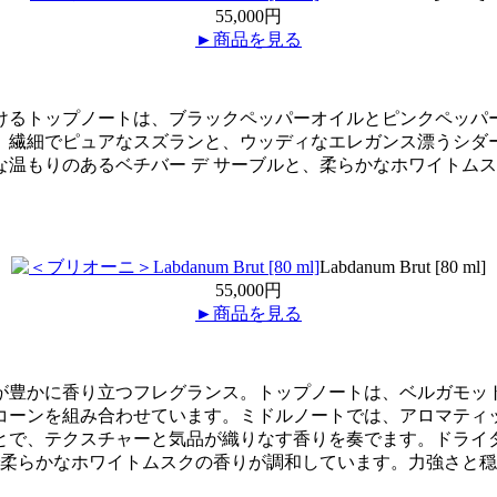
55,000円
►商品を見る
けるトップノートは、ブラックペッパーオイルとピンクペッパ
、繊細でピュアなスズランと、ウッディなエレガンス漂うシダ
温もりのあるベチバー デ サーブルと、柔らかなホワイトム
Labdanum Brut [80 ml]
55,000円
►商品を見る
が豊かに香り立つフレグランス。トップノートは、ベルガモッ
コーンを組み合わせています。ミドルノートでは、アロマティ
とで、テクスチャーと気品が織りなす香りを奏でます。ドライ
で柔らかなホワイトムスクの香りが調和しています。力強さと