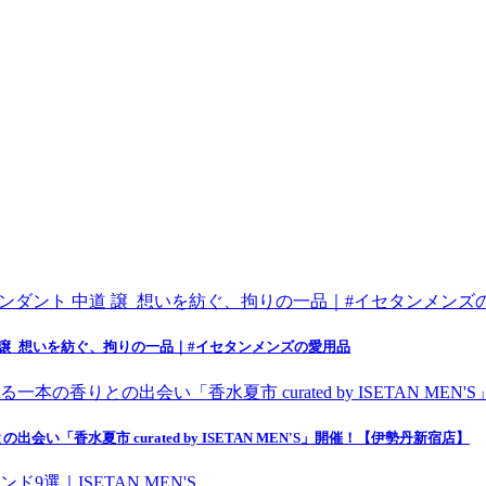
 譲_想いを紡ぐ、拘りの一品｜#イセタンメンズの愛用品
香水夏市 curated by ISETAN MEN'S」開催！【伊勢丹新宿店】