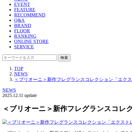
EVENT
FEATURE
RECOMMEND
Q&A
BRAND
FLOOR
RANKING
ONLINE STORE
SERVICE
検索
TOP
NEWS
＜ブリオーニ＞新作フレグランスコレクション「エクス
NEWS
2025.12.11 update
＜ブリオーニ＞新作フレグランスコレク