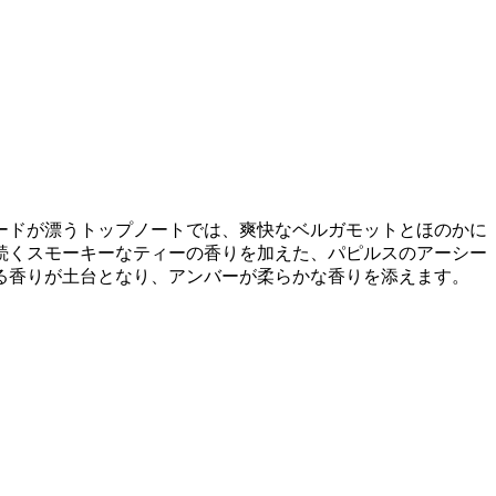
ードが漂うトップノートでは、爽快なベルガモットとほのかに
続くスモーキーなティーの香りを加えた、パピルスのアーシー
る香りが土台となり、アンバーが柔らかな香りを添えます。