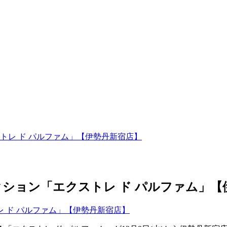
トレ ド パルファム」【伊勢丹新宿店】
ション「エクストレ ド パルファム」【