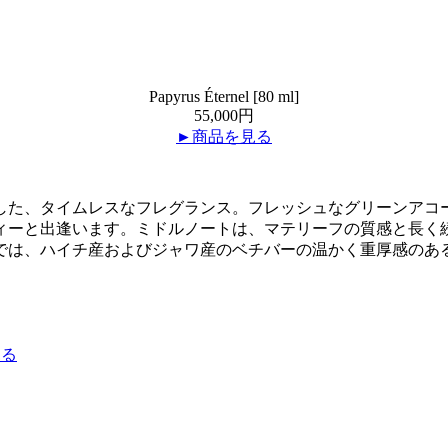
Papyrus Éternel [80 ml]
55,000円
►商品を見る
した、タイムレスなフレグランス。フレッシュなグリーンアコ
ィーと出逢います。ミドルノートは、マテリーフの質感と長く
では、ハイチ産およびジャワ産のベチバーの温かく重厚感のあ
見る