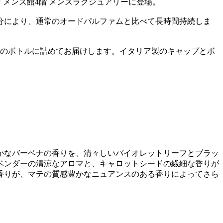
 メンズ館4階 メンズラグジュアリーに登場。
分により、通常のオードパルファムと比べて長時間持続しま
体のボトルに詰めてお届けします。イタリア製のキャップとボ
かなバーベナの香りを、清々しいバイオレットリーフとブラッ
ベンダーの清涼なアロマと、キャロットシードの繊細な香りが
香りが、マテの質感豊かなニュアンスのある香りによってさら