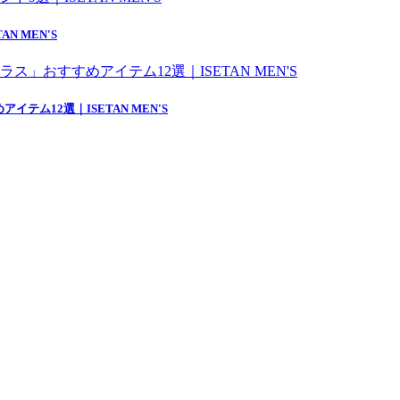
 MEN'S
ム12選｜ISETAN MEN'S