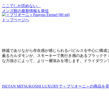
ここでしか読めない、
メンズ館の最新情報を発信
トップページへ
静謐でありながら存在感が感じられるパピルスを中心に構成
薫るカルダモンが、スモーキーで奥行き感のあるブラックテ
な力強さによって、より一層深みを増します。ドライダウン
ISETAN MITSUKOSHI LUXURYで＜ブリオーニ＞の商品を