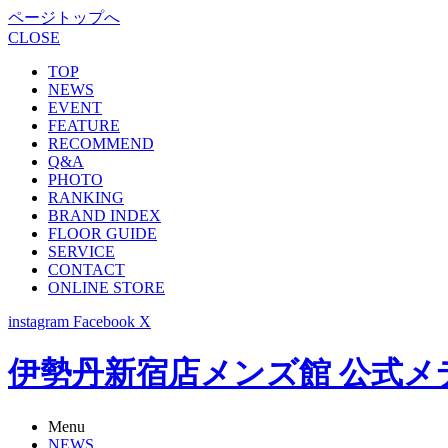
ページトップへ
CLOSE
TOP
NEWS
EVENT
FEATURE
RECOMMEND
Q&A
PHOTO
RANKING
BRAND INDEX
FLOOR GUIDE
SERVICE
CONTACT
ONLINE STORE
instagram
Facebook
X
伊勢丹新宿店メンズ館 公式メディア -
Menu
NEWS