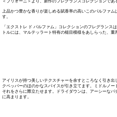
＜ブリオーニ＞より、新作のフレグランスコレクションである「
上品かつ豊かな香りが楽しめる賦香率の高いこのパルファム
す。
「エクストレ ド パルファム」コレクションのフレグランス
トルには、マルテッラート特有の槌目模様をあしらった、重
アイリスが持つ美しいテクスチャーを余すところなく引き出
クペッパーのほのかなスパイスが引き立てます。ミドルノー
それをさらに際立たせます。ドライダウンは、アーシーなパ
に高まります。